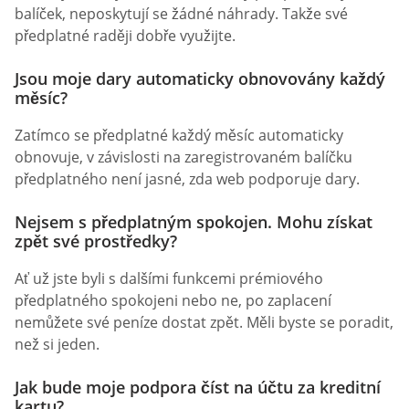
balíček, neposkytují se žádné náhrady. Takže své
předplatné raději dobře využijte.
Jsou moje dary automaticky obnovovány každý
měsíc?
Zatímco se předplatné každý měsíc automaticky
obnovuje, v závislosti na zaregistrovaném balíčku
předplatného není jasné, zda web podporuje dary.
Nejsem s předplatným spokojen. Mohu získat
zpět své prostředky?
Ať už jste byli s dalšími funkcemi prémiového
předplatného spokojeni nebo ne, po zaplacení
nemůžete své peníze dostat zpět. Měli byste se poradit,
než si jeden.
Jak bude moje podpora číst na účtu za kreditní
kartu?