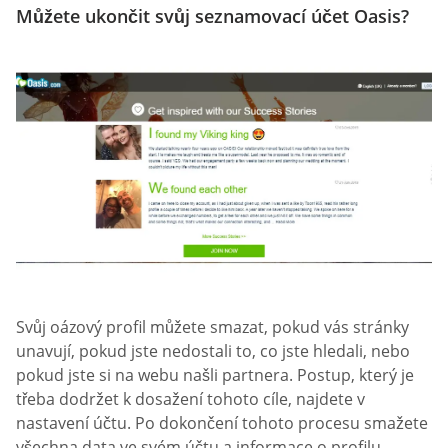
Můžete ukončit svůj seznamovací účet Oasis?
Svůj oázový profil můžete smazat, pokud vás stránky
unavují, pokud jste nedostali to, co jste hledali, nebo
pokud jste si na webu našli partnera. Postup, který je
třeba dodržet k dosažení tohoto cíle, najdete v
nastavení účtu. Po dokončení tohoto procesu smažete
všechna data ve svém účtu a informace o profilu.