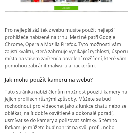
Pro nejlepší zážitek z webu musíte použít nejlepší
prohlížeče nabízené na trhu. Mezi ně patří Google
Chrome, Opera a Mozilla Firefox. Tyto možnosti vám
zajistí kvalitu, která zahrnuje vynikající rychlosti, úsporu
místa na vašem zařízení a povolení rozšíření, které vám
pomohou zabránit malwaru a hackerům.
Jak mohu použít kameru na webu?
Tato stránka nabízí členům možnost použití kamery na
jejich profilech různými způsoby. Můžete se buď
rozhodnout pro videochat jako z funkce chatu nebo se
oblékat, najít dobře osvětlené a dokonalé pozadí,
usmívat se do kamery a pořizovat snímky. S těmito
fotkami je můžete buď nahrát na svůj profil, nebo