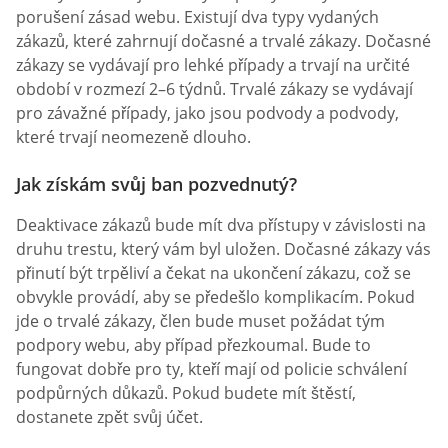
porušení zásad webu. Existují dva typy vydaných
zákazů, které zahrnují dočasné a trvalé zákazy. Dočasné
zákazy se vydávají pro lehké případy a trvají na určité
období v rozmezí 2–6 týdnů. Trvalé zákazy se vydávají
pro závažné případy, jako jsou podvody a podvody,
které trvají neomezeně dlouho.
Jak získám svůj ban pozvednutý?
Deaktivace zákazů bude mít dva přístupy v závislosti na
druhu trestu, který vám byl uložen. Dočasné zákazy vás
přinutí být trpěliví a čekat na ukončení zákazu, což se
obvykle provádí, aby se předešlo komplikacím. Pokud
jde o trvalé zákazy, člen bude muset požádat tým
podpory webu, aby případ přezkoumal. Bude to
fungovat dobře pro ty, kteří mají od policie schválení
podpůrných důkazů. Pokud budete mít štěstí,
dostanete zpět svůj účet.