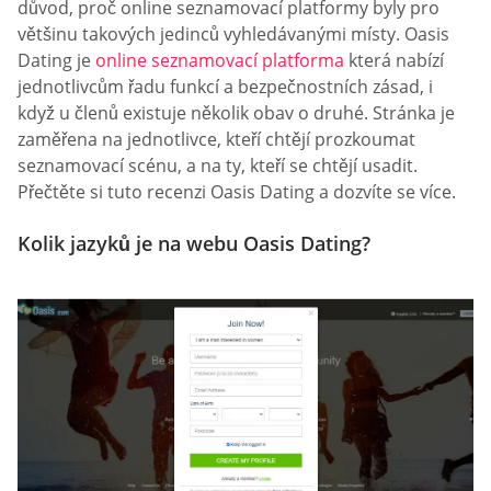
důvod, proč online seznamovací platformy byly pro
většinu takových jedinců vyhledávanými místy. Oasis
Dating je
online seznamovací platforma
která nabízí
jednotlivcům řadu funkcí a bezpečnostních zásad, i
když u členů existuje několik obav o druhé. Stránka je
zaměřena na jednotlivce, kteří chtějí prozkoumat
seznamovací scénu, a na ty, kteří se chtějí usadit.
Přečtěte si tuto recenzi Oasis Dating a dozvíte se více.
Kolik jazyků je na webu Oasis Dating?