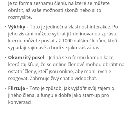
Je to forma seznamu členů, na které se můžete
obrátit, až vaše možnosti skončí nebo si to
rozmyslíte.
Výkřiky
– Toto je jedinečná vlastnost interakce. Po
jeho získání můžete vybrat již definovanou zprávu,
kterou můžete poslat až 1000 dalším členům, kteří
vypadají zajímavě a hodí se jako váš zápas.
Okamžitý posel
– Jedná se o formu komunikace,
která zajišťuje, že se online členové mohou obrátit na
ostatní členy, kteří jsou online, aby mohli rychle
reagovat. Zahrnuje živý chat a videochat.
Flirtuje
– Toto je způsob, jak vyjádřit svůj zájem o
jiného člena, a funguje dobře jako start-up pro
konverzaci.