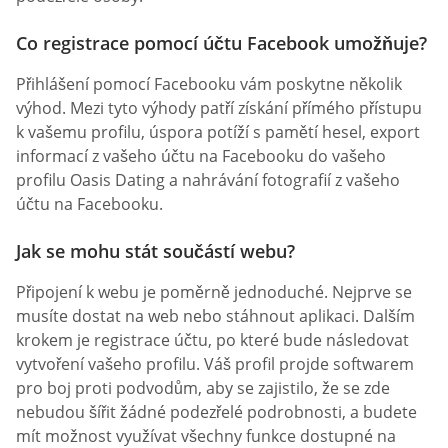
Co registrace pomocí účtu Facebook umožňuje?
Přihlášení pomocí Facebooku vám poskytne několik
výhod. Mezi tyto výhody patří získání přímého přístupu
k vašemu profilu, úspora potíží s pamětí hesel, export
informací z vašeho účtu na Facebooku do vašeho
profilu Oasis Dating a nahrávání fotografií z vašeho
účtu na Facebooku.
Jak se mohu stát součástí webu?
Připojení k webu je poměrně jednoduché. Nejprve se
musíte dostat na web nebo stáhnout aplikaci. Dalším
krokem je registrace účtu, po které bude následovat
vytvoření vašeho profilu. Váš profil projde softwarem
pro boj proti podvodům, aby se zajistilo, že se zde
nebudou šířit žádné podezřelé podrobnosti, a budete
mít možnost využívat všechny funkce dostupné na