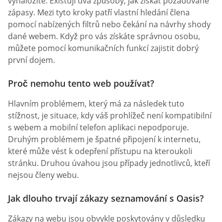
vynaložíte. Existují dva způsoby, jak získat požadované
zápasy. Mezi tyto kroky patří vlastní hledání člena
pomocí nabízených filtrů nebo čekání na návrhy shody
dané webem. Když pro vás získáte správnou osobu,
můžete pomocí komunikačních funkcí zajistit dobrý
první dojem.
Proč nemohu tento web používat?
Hlavním problémem, který má za následek tuto
stížnost, je situace, kdy váš prohlížeč není kompatibilní
s webem a mobilní telefon aplikaci nepodporuje.
Druhým problémem je špatné připojení k internetu,
které může vést k odepření přístupu na kteroukoli
stránku. Druhou úvahou jsou případy jednotlivců, kteří
nejsou členy webu.
Jak dlouho trvají zákazy seznamování s Oasis?
Zákazy na webu jsou obvykle poskytovány v důsledku