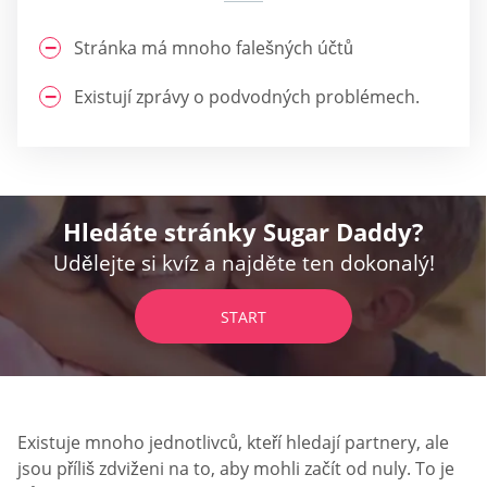
Stránka má mnoho falešných účtů
Existují zprávy o podvodných problémech.
Hledáte stránky Sugar Daddy?
Udělejte si kvíz a najděte ten dokonalý!
START
Existuje mnoho jednotlivců, kteří hledají partnery, ale
jsou příliš zdviženi na to, aby mohli začít od nuly. To je