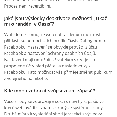
Proces není reverzibilní.
Jaké jsou výsledky deaktivace možnosti „Ukaž
mi o randění v Oasis“?
Vzhledem k tomu, že web nabízí členům možnost
přihlásit se pomocí jejich profilu Oasis Dating pomocí
Facebooku, nastavení se obvykle provádí z účtu
Facebook a nastavení ochrany osobních údajů.
Nastavení mají umožnit uživatelům skrýt jejich
propojené účty před přáteli a následovníky z
Facebooku. Tato možnost vás přiměje změnit publikum
z veřejného na nikoho.
Kde mohu zobrazit svůj seznam zápasů?
Vaše shody se zobrazují v sekci s návrhy zápasů, ve
které web uvádí seznam získaný ze systému shody.
Druhé místo k vyhledání shod je v sekci s výsledky