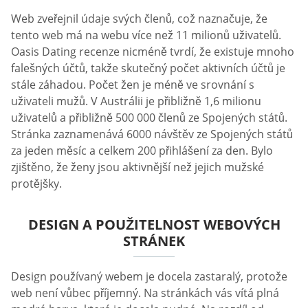
Web zveřejnil údaje svých členů, což naznačuje, že
tento web má na webu více než 11 milionů uživatelů.
Oasis Dating recenze nicméně tvrdí, že existuje mnoho
falešných účtů, takže skutečný počet aktivních účtů je
stále záhadou. Počet žen je méně ve srovnání s
uživateli mužů. V Austrálii je přibližně 1,6 milionu
uživatelů a přibližně 500 000 členů ze Spojených států.
Stránka zaznamenává 6000 návštěv ze Spojených států
za jeden měsíc a celkem 200 přihlášení za den. Bylo
zjištěno, že ženy jsou aktivnější než jejich mužské
protějšky.
DESIGN A POUŽITELNOST WEBOVÝCH
STRÁNEK
Design používaný webem je docela zastaralý, protože
web není vůbec příjemný. Na stránkách vás vítá plná