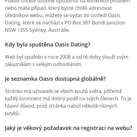
Pokud chcete osobně upozornit na konkrétní problém
nebo máte případ, který byste chtěli adresovat
úředníkovi webu, můžete se vydat do ústředí Oasis
Dating, které se nachází v PO Box 387 Bondi Junction
NSW 1355 Sydney, Austrálie.
Kdy byla spuštěna Oasis Dating?
Web byl spuštěn v roce 2008 a od té doby slouží svým
zákazníkům s velkým odhodláním.
Je seznamka Oasis dostupná globálně?
Stránka má uživatele ze všech koutů světa, přičemž
každý kontinent má dobrý podíl na svých členech. To je
hlavní důvod, proč stránka nabízí několik různých
jazyků.
Jaký je věkový požadavek na registraci na webu?