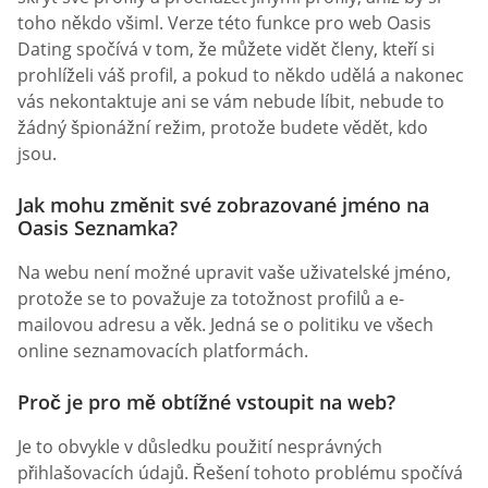
toho někdo všiml. Verze této funkce pro web Oasis
Dating spočívá v tom, že můžete vidět členy, kteří si
prohlíželi váš profil, a pokud to někdo udělá a nakonec
vás nekontaktuje ani se vám nebude líbit, nebude to
žádný špionážní režim, protože budete vědět, kdo
jsou.
Jak mohu změnit své zobrazované jméno na
Oasis Seznamka?
Na webu není možné upravit vaše uživatelské jméno,
protože se to považuje za totožnost profilů a e-
mailovou adresu a věk. Jedná se o politiku ve všech
online seznamovacích platformách.
Proč je pro mě obtížné vstoupit na web?
Je to obvykle v důsledku použití nesprávných
přihlašovacích údajů. Řešení tohoto problému spočívá