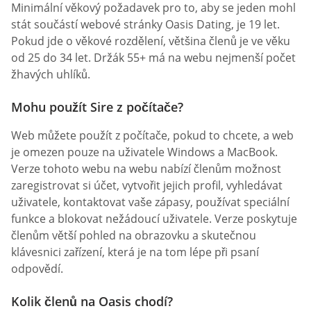
Minimální věkový požadavek pro to, aby se jeden mohl
stát součástí webové stránky Oasis Dating, je 19 let.
Pokud jde o věkové rozdělení, většina členů je ve věku
od 25 do 34 let. Držák 55+ má na webu nejmenší počet
žhavých uhlíků.
Mohu použít Sire z počítače?
Web můžete použít z počítače, pokud to chcete, a web
je omezen pouze na uživatele Windows a MacBook.
Verze tohoto webu na webu nabízí členům možnost
zaregistrovat si účet, vytvořit jejich profil, vyhledávat
uživatele, kontaktovat vaše zápasy, používat speciální
funkce a blokovat nežádoucí uživatele. Verze poskytuje
členům větší pohled na obrazovku a skutečnou
klávesnici zařízení, která je na tom lépe při psaní
odpovědí.
Kolik členů na Oasis chodí?