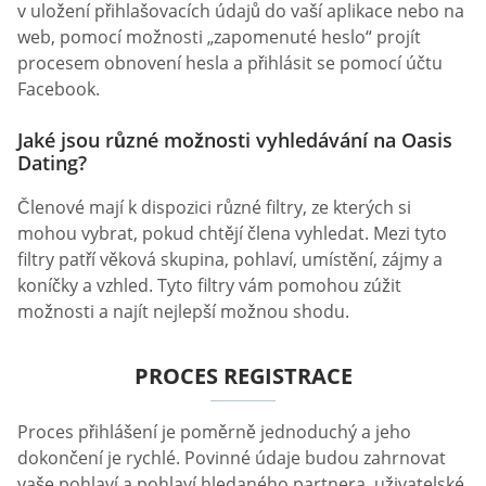
v uložení přihlašovacích údajů do vaší aplikace nebo na
web, pomocí možnosti „zapomenuté heslo“ projít
procesem obnovení hesla a přihlásit se pomocí účtu
Facebook.
Jaké jsou různé možnosti vyhledávání na Oasis
Dating?
Členové mají k dispozici různé filtry, ze kterých si
mohou vybrat, pokud chtějí člena vyhledat. Mezi tyto
filtry patří věková skupina, pohlaví, umístění, zájmy a
koníčky a vzhled. Tyto filtry vám pomohou zúžit
možnosti a najít nejlepší možnou shodu.
PROCES REGISTRACE
Proces přihlášení je poměrně jednoduchý a jeho
dokončení je rychlé. Povinné údaje budou zahrnovat
vaše pohlaví a pohlaví hledaného partnera, uživatelské