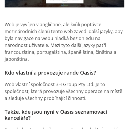
Web je vyvíjen v angličtině, ale kvůli poptávce
mezinárodních členů tento web zavedl další jazyky, aby
byla navigace na webu hladká bez ohledu na
národnost uživatele. Mezi tyto další jazyky patří
francouzština, portugalština, španělština, čínština a
japonština.
Kdo vlastní a provozuje rande Oasis?
Web vlastní společnost 3H Group Pty Ltd. Je to
společnost, která provozuje všechny operace na místě
a sleduje všechny probíhající činnosti.
Takže, kde jsou nyní v Oasis seznamovací
kanceláře?