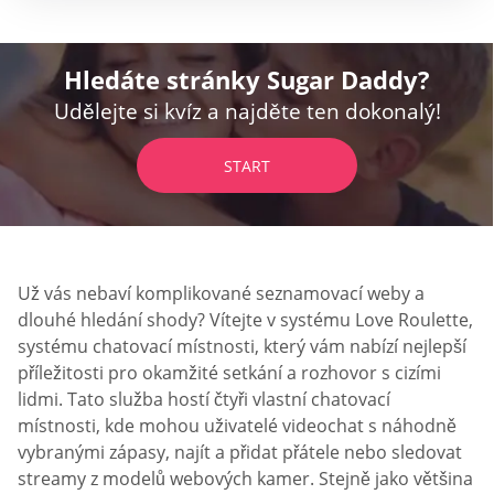
Hledáte stránky Sugar Daddy?
Udělejte si kvíz a najděte ten dokonalý!
START
Už vás nebaví komplikované seznamovací weby a
dlouhé hledání shody? Vítejte v systému Love Roulette,
systému chatovací místnosti, který vám nabízí nejlepší
příležitosti pro okamžité setkání a rozhovor s cizími
lidmi. Tato služba hostí čtyři vlastní chatovací
místnosti, kde mohou uživatelé videochat s náhodně
vybranými zápasy, najít a přidat přátele nebo sledovat
streamy z modelů webových kamer. Stejně jako většina