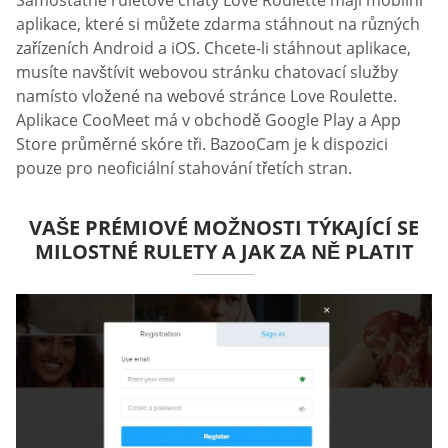
Samostatné ruletové chaty Love Roulette mají mobilní
aplikace, které si můžete zdarma stáhnout na různých
zařízeních Android a iOS. Chcete-li stáhnout aplikace,
musíte navštívit webovou stránku chatovací služby
namísto vložené na webové stránce Love Roulette.
Aplikace CooMeet má v obchodě Google Play a App
Store průměrné skóre tři. BazooCam je k dispozici
pouze pro neoficiální stahování třetích stran.
VAŠE PRÉMIOVÉ MOŽNOSTI TÝKAJÍCÍ SE
MILOSTNÉ RULETY A JAK ZA NĚ PLATIT