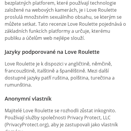
bezplatných platforem, které používají technologie
založené na webových kamerách, je i Love Roulette
proslulá množstvím sexuálního obsahu, se kterým se
můžete setkat. Tato recenze Love Roulette pojednává o
základních funkcích platformy a určuje, kterému
publiku a účelům web nejlépe slouží.
Jazyky podporované na Love Roulette
Love Roulette je k dispozici v angličtině, němčině,
francouzštině, italštině a španělštině. Mezi další
dostupné jazyky patří ruština, polština, turečtina a
rumunština.
Anonymní vlastník
Majitelé Love Roulette se rozhodli zůstat inkognito.
Používají služby společnosti Privacy Protect, LLC
(PrivacyProtect.org), aby je zastupovali jako vlastník