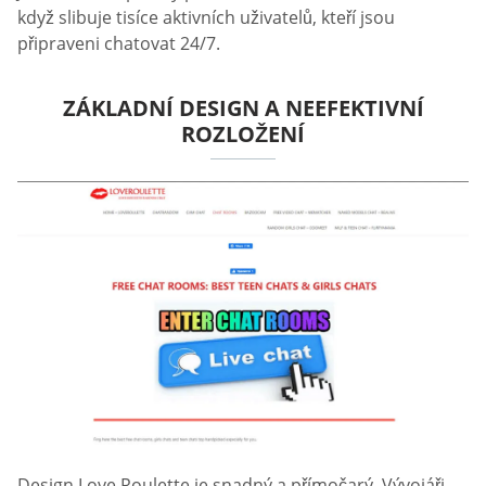
když slibuje tisíce aktivních uživatelů, kteří jsou
připraveni chatovat 24/7.
ZÁKLADNÍ DESIGN A NEEFEKTIVNÍ
ROZLOŽENÍ
Design Love Roulette je snadný a přímočarý. Vývojáři