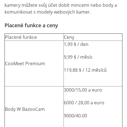
kamery můžete svůj účet dobít mincemi nebo body a
komunikovat s modely webových kamer.
Placené funkce a ceny
Placené funkce
Ceny
1,99 $ / den
9,99 $ / měsíc
CooMeet Premium
119,88 $ / 12 měsíců
3000/15,00 a euro
6000 / 28,00 a euro
Body W BazooCam
9000/40.00