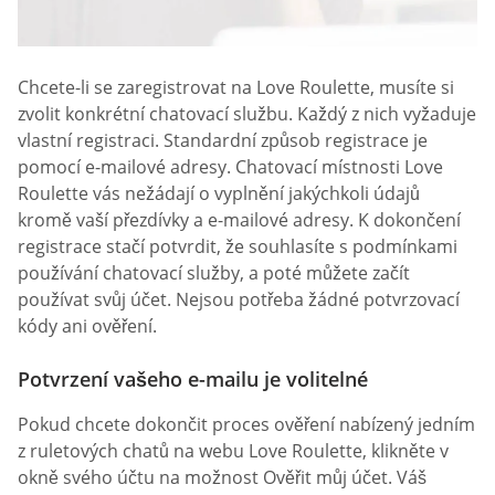
Chcete-li se zaregistrovat na Love Roulette, musíte si
zvolit konkrétní chatovací službu. Každý z nich vyžaduje
vlastní registraci. Standardní způsob registrace je
pomocí e-mailové adresy. Chatovací místnosti Love
Roulette vás nežádají o vyplnění jakýchkoli údajů
kromě vaší přezdívky a e-mailové adresy. K dokončení
registrace stačí potvrdit, že souhlasíte s podmínkami
používání chatovací služby, a poté můžete začít
používat svůj účet. Nejsou potřeba žádné potvrzovací
kódy ani ověření.
Potvrzení vašeho e-mailu je volitelné
Pokud chcete dokončit proces ověření nabízený jedním
z ruletových chatů na webu Love Roulette, klikněte v
okně svého účtu na možnost Ověřit můj účet. Váš