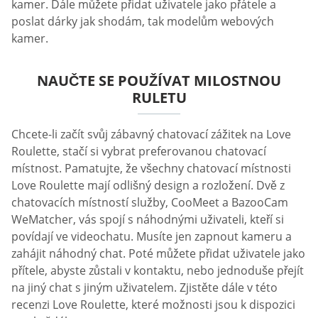
kamer. Dále můžete přidat uživatele jako přátele a
poslat dárky jak shodám, tak modelům webových
kamer.
NAUČTE SE POUŽÍVAT MILOSTNOU
RULETU
Chcete-li začít svůj zábavný chatovací zážitek na Love
Roulette, stačí si vybrat preferovanou chatovací
místnost. Pamatujte, že všechny chatovací místnosti
Love Roulette mají odlišný design a rozložení. Dvě z
chatovacích místností služby, CooMeet a BazooCam
WeMatcher, vás spojí s náhodnými uživateli, kteří si
povídají ve videochatu. Musíte jen zapnout kameru a
zahájit náhodný chat. Poté můžete přidat uživatele jako
přítele, abyste zůstali v kontaktu, nebo jednoduše přejít
na jiný chat s jiným uživatelem. Zjistěte dále v této
recenzi Love Roulette, které možnosti jsou k dispozici