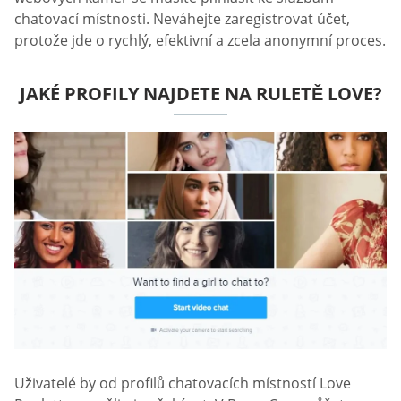
chatovací místnosti. Neváhejte zaregistrovat účet,
protože jde o rychlý, efektivní a zcela anonymní proces.
JAKÉ PROFILY NAJDETE NA RULETĚ LOVE?
Uživatelé by od profilů chatovacích místností Love