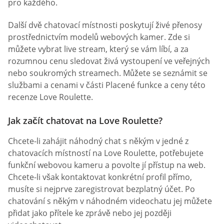
pro každého.
Další dvě chatovací místnosti poskytují živé přenosy
prostřednictvím modelů webových kamer. Zde si
můžete vybrat live stream, který se vám líbí, a za
rozumnou cenu sledovat živá vystoupení ve veřejných
nebo soukromých streamech. Můžete se seznámit se
službami a cenami v části Placené funkce a ceny této
recenze Love Roulette.
Jak začít chatovat na Love Roulette?
Chcete-li zahájit náhodný chat s někým v jedné z
chatovacích místností na Love Roulette, potřebujete
funkční webovou kameru a povolte jí přístup na web.
Chcete-li však kontaktovat konkrétní profil přímo,
musíte si nejprve zaregistrovat bezplatný účet. Po
chatování s někým v náhodném videochatu jej můžete
přidat jako přítele ke zprávě nebo jej později