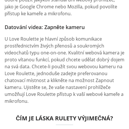
jako je Google Chrome nebo Mozilla, pokud povolíte
přístup ke kameře a mikrofonu.
Datování videa: Zapněte kameru
U Love Roulette je hlavní způsob komunikace
prostřednictvím živých přenosů a soukromých
videochatů typu one-on-one. Kvalitní webová kamera je
proto vítanou funkcí, pokud chcete udělat dobrý dojem
na svá data. Chcete-li použít svou webovou kameru na
Love Roulette, jednoduše zadejte preferovanou
chatovací místnost a klikněte na možnost Zapnout
kameru. Ujistěte se, že vaše nastavení prohlížeče
umožňují Love Roulette přístup k vaší webové kameře a
mikrofonu.
ČÍM JE LÁSKA RULETY VÝJIMEČNÁ?