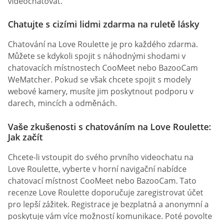
videochatovat.
Chatujte s cizími lidmi zdarma na ruletě lásky
Chatování na Love Roulette je pro každého zdarma.
Můžete se kdykoli spojit s náhodnými shodami v
chatovacích místnostech CooMeet nebo BazooCam
WeMatcher. Pokud se však chcete spojit s modely
webové kamery, musíte jim poskytnout podporu v
darech, mincích a odměnách.
Vaše zkušenosti s chatováním na Love Roulette:
Jak začít
Chcete-li vstoupit do svého prvního videochatu na
Love Roulette, vyberte v horní navigační nabídce
chatovací místnost CooMeet nebo BazooCam. Tato
recenze Love Roulette doporučuje zaregistrovat účet
pro lepší zážitek. Registrace je bezplatná a anonymní a
poskytuje vám více možností komunikace. Poté povolte