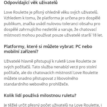
Odpovídající věk uživatelů
Love Roulette je přísný ohledně věku svých uživatelů.
Vzhledem k tomu, že platforma je určena pro dospělé
publikum, značka uvádí nulovou toleranci obsahu pro
dospělé zahrnujícího nezletilé a varuje, že chatovací
místnosti mohou používat pouze uživatelé starší 18 let.
Platformy, které si můžete vybrat: PC nebo
mobilní zařízení?
Uživatelé hlavně přistupují k ruletě Love Roulette ze
svých počítačů. Tato služba nenabízí verzi pro stolní
počítače, ale do chatovacích místností Love Roulette
můžete snadno přistupovat z libovolného
standardního webového prohlížeče.
Kolik lidí používá milostnou ruletu?
Je těžké určit přesný počet uživatelů na Love Roulette, i