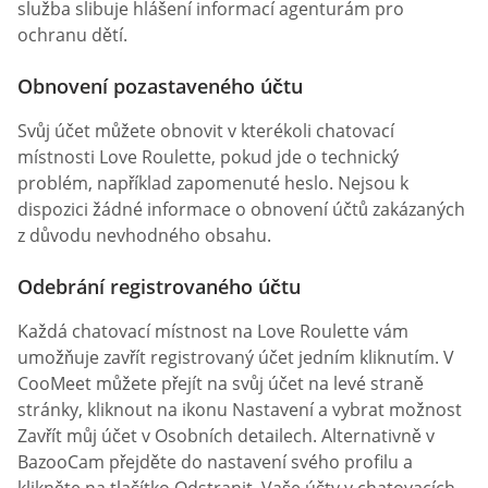
služba slibuje hlášení informací agenturám pro
ochranu dětí.
Obnovení pozastaveného účtu
Svůj účet můžete obnovit v kterékoli chatovací
místnosti Love Roulette, pokud jde o technický
problém, například zapomenuté heslo. Nejsou k
dispozici žádné informace o obnovení účtů zakázaných
z důvodu nevhodného obsahu.
Odebrání registrovaného účtu
Každá chatovací místnost na Love Roulette vám
umožňuje zavřít registrovaný účet jedním kliknutím. V
CooMeet můžete přejít na svůj účet na levé straně
stránky, kliknout na ikonu Nastavení a vybrat možnost
Zavřít můj účet v Osobních detailech. Alternativně v
BazooCam přejděte do nastavení svého profilu a