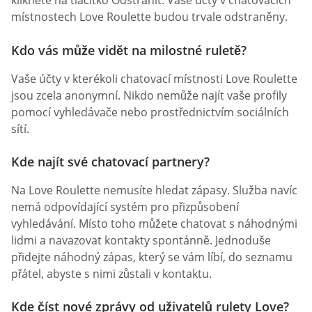
klikněte na tlačítko Odstranit. Vaše účty v chatovacích
místnostech Love Roulette budou trvale odstraněny.
Kdo vás může vidět na milostné ruletě?
Vaše účty v kterékoli chatovací místnosti Love Roulette
jsou zcela anonymní. Nikdo nemůže najít vaše profily
pomocí vyhledávače nebo prostřednictvím sociálních
sítí.
Kde najít své chatovací partnery?
Na Love Roulette nemusíte hledat zápasy. Služba navíc
nemá odpovídající systém pro přizpůsobení
vyhledávání. Místo toho můžete chatovat s náhodnými
lidmi a navazovat kontakty spontánně. Jednoduše
přidejte náhodný zápas, který se vám líbí, do seznamu
přátel, abyste s nimi zůstali v kontaktu.
Kde číst nové zprávy od uživatelů rulety Love?