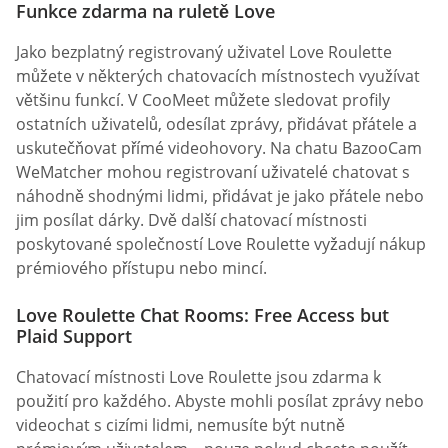
Funkce zdarma na ruletě Love
Jako bezplatný registrovaný uživatel Love Roulette
můžete v některých chatovacích místnostech využívat
většinu funkcí. V CooMeet můžete sledovat profily
ostatních uživatelů, odesílat zprávy, přidávat přátele a
uskutečňovat přímé videohovory. Na chatu BazooCam
WeMatcher mohou registrovaní uživatelé chatovat s
náhodně shodnými lidmi, přidávat je jako přátele nebo
jim posílat dárky. Dvě další chatovací místnosti
poskytované společností Love Roulette vyžadují nákup
prémiového přístupu nebo mincí.
Love Roulette Chat Rooms: Free Access but
Plaid Support
Chatovací místnosti Love Roulette jsou zdarma k
použití pro každého. Abyste mohli posílat zprávy nebo
videochat s cizími lidmi, nemusíte být nutně