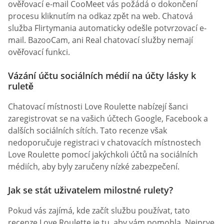
ověřovací e-mail CooMeet vás požádá o dokončení
procesu kliknutím na odkaz zpět na web. Chatová
služba Flirtymania automaticky odešle potvrzovací e-
mail. BazooCam, ani Real chatovací služby nemají
ověřovací funkci.
Vázání účtu sociálních médií na účty lásky k
ruletě
Chatovací místnosti Love Roulette nabízejí šanci
zaregistrovat se na vašich účtech Google, Facebook a
dalších sociálních sítích. Tato recenze však
nedoporučuje registraci v chatovacích místnostech
Love Roulette pomocí jakýchkoli účtů na sociálních
médiích, aby byly zaručeny nízké zabezpečení.
Jak se stát uživatelem milostné rulety?
Pokud vás zajímá, kde začít službu používat, tato
recenze Love Roulette je tu, aby vám pomohla. Nejprve