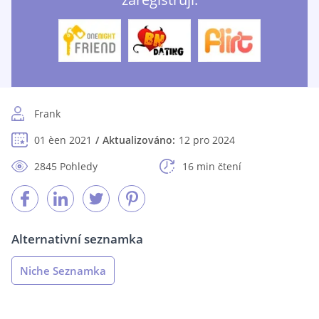
Frank
01 èen 2021
Aktualizováno:
12 pro 2024
2845 Pohledy
16 min čtení
Alternativní seznamka
Niche Seznamka