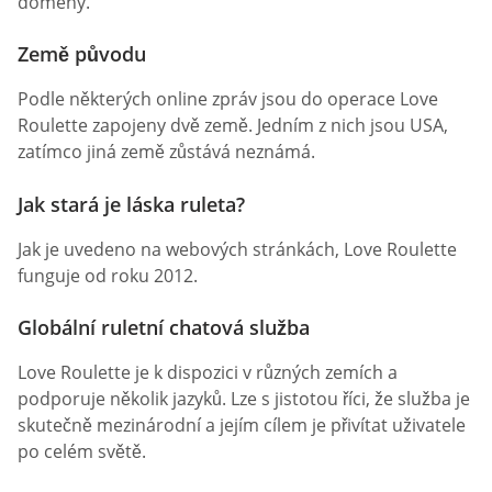
domény.
Země původu
Podle některých online zpráv jsou do operace Love
Roulette zapojeny dvě země. Jedním z nich jsou USA,
zatímco jiná země zůstává neznámá.
Jak stará je láska ruleta?
Jak je uvedeno na webových stránkách, Love Roulette
funguje od roku 2012.
Globální ruletní chatová služba
Love Roulette je k dispozici v různých zemích a
podporuje několik jazyků. Lze s jistotou říci, že služba je
skutečně mezinárodní a jejím cílem je přivítat uživatele
po celém světě.