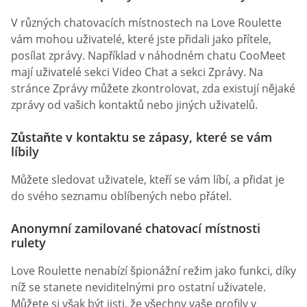
V různých chatovacích místnostech na Love Roulette
vám mohou uživatelé, které jste přidali jako přítele,
posílat zprávy. Například v náhodném chatu CooMeet
mají uživatelé sekci Video Chat a sekci Zprávy. Na
stránce Zprávy můžete zkontrolovat, zda existují nějaké
zprávy od vašich kontaktů nebo jiných uživatelů.
Zůstaňte v kontaktu se zápasy, které se vám
líbily
Můžete sledovat uživatele, kteří se vám líbí, a přidat je
do svého seznamu oblíbených nebo přátel.
Anonymní zamilované chatovací místnosti
rulety
Love Roulette nenabízí špionážní režim jako funkci, díky
níž se stanete neviditelnými pro ostatní uživatele.
Můžete si však být jisti, že všechny vaše profily v