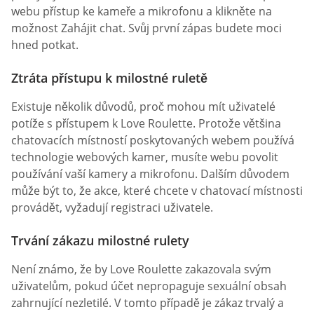
webu přístup ke kameře a mikrofonu a klikněte na
možnost Zahájit chat. Svůj první zápas budete moci
hned potkat.
Ztráta přístupu k milostné ruletě
Existuje několik důvodů, proč mohou mít uživatelé
potíže s přístupem k Love Roulette. Protože většina
chatovacích místností poskytovaných webem používá
technologie webových kamer, musíte webu povolit
používání vaší kamery a mikrofonu. Dalším důvodem
může být to, že akce, které chcete v chatovací místnosti
provádět, vyžadují registraci uživatele.
Trvání zákazu milostné rulety
Není známo, že by Love Roulette zakazovala svým
uživatelům, pokud účet nepropaguje sexuální obsah
zahrnující nezletilé. V tomto případě je zákaz trvalý a