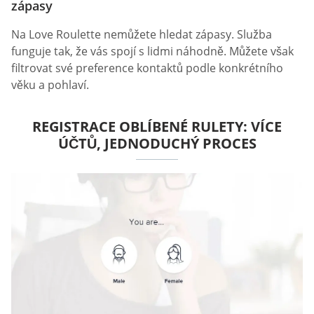
zápasy
Na Love Roulette nemůžete hledat zápasy. Služba
funguje tak, že vás spojí s lidmi náhodně. Můžete však
filtrovat své preference kontaktů podle konkrétního
věku a pohlaví.
REGISTRACE OBLÍBENÉ RULETY: VÍCE
ÚČTŮ, JEDNODUCHÝ PROCES