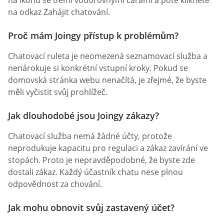
na odkaz Zahájit chatování.
Proč mám Joingy přístup k problémům?
Chatovací ruleta je neomezená seznamovací služba a
nenárokuje si konkrétní vstupní kroky. Pokud se
domovská stránka webu nenačítá, je zřejmé, že byste
měli vyčistit svůj prohlížeč.
Jak dlouhodobé jsou Joingy zákazy?
Chatovací služba nemá žádné účty, protože
neprodukuje kapacitu pro regulaci a zákaz zavírání ve
stopách. Proto je nepravděpodobné, že byste zde
dostali zákaz. Každý účastník chatu nese plnou
odpovědnost za chování.
Jak mohu obnovit svůj zastavený účet?