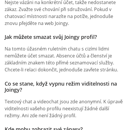
Nejste vázáni na konkrétní účet, takže nedostanete
zákaz. Zvažte své chování při sdružování. Pokud v
chatovací místnosti narazíte na potíže, jednoduše
znovu přejděte na web Joingy.
Jak můžete smazat svůj Joingy profil?
Na tomto úžasném ruletním chatu s cizími lidmi
nemůžete účet smazat. Absence účtů a členství je
základním znakem této přímé seznamovací služby.
Chcete-li relaci dokončit, jednoduše zavřete stránku.
Co se stane, když vypnu režim viditelnosti na
Joingy?
Textový chat a videochat jsou zde anonymní. K úpravě
viditelnosti vašeho profilu neexistují žádné další
režimy. Ani zde není žádný profil.
Kde mohu zobrazit své zápasy?