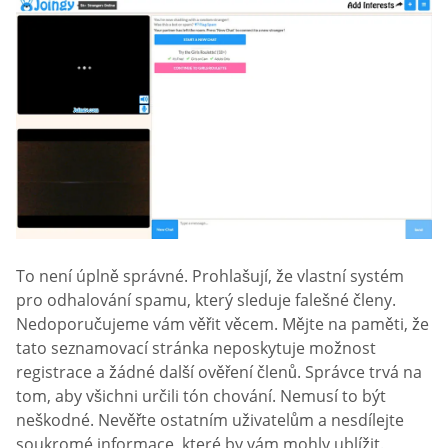
To není úplně správné. Prohlašují, že vlastní systém
pro odhalování spamu, který sleduje falešné členy.
Nedoporučujeme vám věřit věcem. Mějte na paměti, že
tato seznamovací stránka neposkytuje možnost
registrace a žádné další ověření členů. Správce trvá na
tom, aby všichni určili tón chování. Nemusí to být
neškodné. Nevěřte ostatním uživatelům a nesdílejte
soukromé informace, které by vám mohly ublížit.