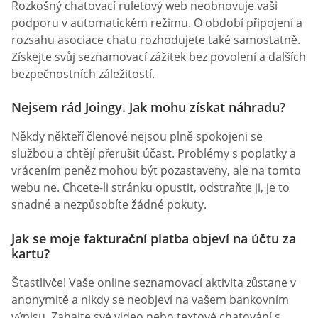
Rozkošný chatovací ruletový web neobnovuje vaši
podporu v automatickém režimu. O období připojení a
rozsahu asociace chatu rozhodujete také samostatně.
Získejte svůj seznamovací zážitek bez povolení a dalších
bezpečnostních záležitostí.
Nejsem rád Joingy. Jak mohu získat náhradu?
Někdy někteří členové nejsou plně spokojeni se
službou a chtějí přerušit účast. Problémy s poplatky a
vrácením peněz mohou být pozastaveny, ale na tomto
webu ne. Chcete-li stránku opustit, odstraňte ji, je to
snadné a nezpůsobíte žádné pokuty.
Jak se moje fakturační platba objeví na účtu za
kartu?
Štastlivče! Vaše online seznamovací aktivita zůstane v
anonymitě a nikdy se neobjeví na vašem bankovním
výpisu. Zahajte své video nebo textové chatování s