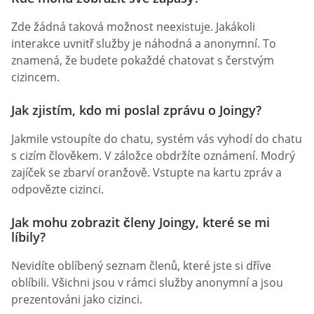
Zde žádná taková možnost neexistuje. Jakákoli
interakce uvnitř služby je náhodná a anonymní. To
znamená, že budete pokaždé chatovat s čerstvým
cizincem.
Jak zjistím, kdo mi poslal zprávu o Joingy?
Jakmile vstoupíte do chatu, systém vás vyhodí do chatu
s cizím člověkem. V záložce obdržíte oznámení. Modrý
zajíček se zbarví oranžově. Vstupte na kartu zpráv a
odpovězte cizinci.
Jak mohu zobrazit členy Joingy, které se mi
líbily?
Nevidíte oblíbený seznam členů, které jste si dříve
oblíbili. Všichni jsou v rámci služby anonymní a jsou
prezentováni jako cizinci.