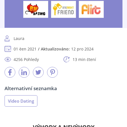
Laura
01 èen 2021
Aktualizováno:
12 pro 2024
4256 Pohledy
13 min čtení
Alternativní seznamka
Video Dating