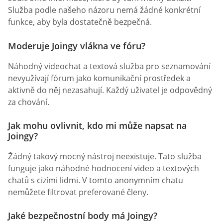
Služba podle našeho názoru nemá žádné konkrétní
funkce, aby byla dostatečně bezpečná.
Moderuje Joingy vlákna ve fóru?
Náhodný videochat a textová služba pro seznamování
nevyužívají fórum jako komunikační prostředek a
aktivně do něj nezasahují. Každý uživatel je odpovědný
za chování.
Jak mohu ovlivnit, kdo mi může napsat na
Joingy?
Žádný takový mocný nástroj neexistuje. Tato služba
funguje jako náhodné hodnocení video a textových
chatů s cizími lidmi. V tomto anonymním chatu
nemůžete filtrovat preferované členy.
Jaké bezpečnostní body má Joingy?