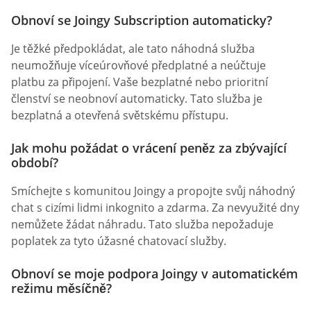
Obnoví se Joingy Subscription automaticky?
Je těžké předpokládat, ale tato náhodná služba
neumožňuje víceúrovňové předplatné a neúčtuje
platbu za připojení. Vaše bezplatné nebo prioritní
členství se neobnoví automaticky. Tato služba je
bezplatná a otevřená světskému přístupu.
Jak mohu požádat o vrácení peněz za zbývající
období?
Smíchejte s komunitou Joingy a propojte svůj náhodný
chat s cizími lidmi inkognito a zdarma. Za nevyužité dny
nemůžete žádat náhradu. Tato služba nepožaduje
poplatek za tyto úžasné chatovací služby.
Obnoví se moje podpora Joingy v automatickém
režimu měsíčně?