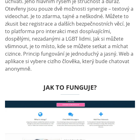
uchvátí. Jeho hlavním rysem je stručnost a důraz.
Otevřeny jsou pouze dvě možnosti synergie – textový a
videochat. Je to zdarma, tajné a neškodné. Můžete to
zkusit bez registrace a dalších bezpečnostních věcí. Je
to platforma pro interakci mezi dospívajícími,
dospělými, nezadanými a LGBT lidmi. Jak si můžete
všimnout, je to místo, kde se můžete setkat a míchat
cizince. Princip fungování je jednoduchý a jasný. Web a
aplikace si vybere cizího člověka, který bude chatovat
anonymně.
JAK TO FUNGUJE?