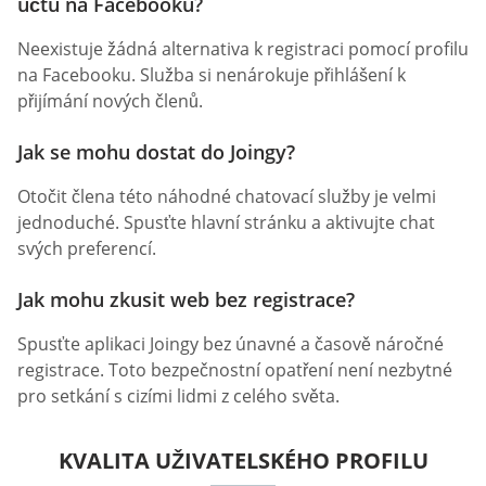
účtu na Facebooku?
Neexistuje žádná alternativa k registraci pomocí profilu
na Facebooku. Služba si nenárokuje přihlášení k
přijímání nových členů.
Jak se mohu dostat do Joingy?
Otočit člena této náhodné chatovací služby je velmi
jednoduché. Spusťte hlavní stránku a aktivujte chat
svých preferencí.
Jak mohu zkusit web bez registrace?
Spusťte aplikaci Joingy bez únavné a časově náročné
registrace. Toto bezpečnostní opatření není nezbytné
pro setkání s cizími lidmi z celého světa.
KVALITA UŽIVATELSKÉHO PROFILU