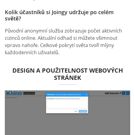
Kolik účastníků si Joingy udržuje po celém
světě?
Původní anonymní služba zobrazuje počet aktivních
cizinců online. Aktuální odhad si můžete všimnout
vpravo nahoře. Celkové pokrytí světa tvoří mlýny
každodenních uživatelů.
DESIGN A POUŽITELNOST WEBOVÝCH
STRÁNEK