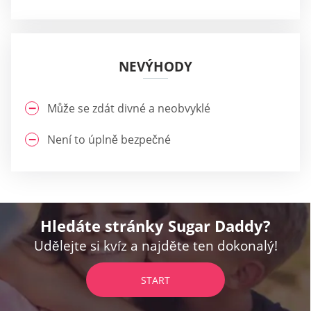
NEVÝHODY
Může se zdát divné a neobvyklé
Není to úplně bezpečné
Hledáte stránky Sugar Daddy?
Udělejte si kvíz a najděte ten dokonalý!
START