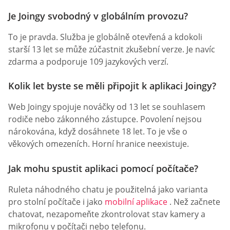
Je Joingy svobodný v globálním provozu?
To je pravda. Služba je globálně otevřená a kdokoli
starší 13 let se může zúčastnit zkušební verze. Je navíc
zdarma a podporuje 109 jazykových verzí.
Kolik let byste se měli připojit k aplikaci Joingy?
Web Joingy spojuje nováčky od 13 let se souhlasem
rodiče nebo zákonného zástupce. Povolení nejsou
nárokována, když dosáhnete 18 let. To je vše o
věkových omezeních. Horní hranice neexistuje.
Jak mohu spustit aplikaci pomocí počítače?
Ruleta náhodného chatu je použitelná jako varianta
pro stolní počítače i jako
mobilní aplikace
. Než začnete
chatovat, nezapomeňte zkontrolovat stav kamery a
mikrofonu v počítači nebo telefonu.