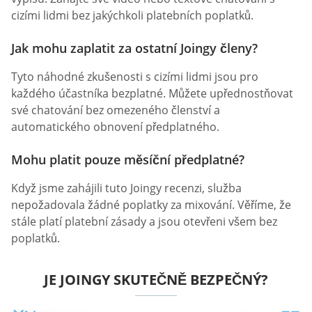
cizími lidmi bez jakýchkoli platebních poplatků.
Jak mohu zaplatit za ostatní Joingy členy?
Tyto náhodné zkušenosti s cizími lidmi jsou pro
každého účastníka bezplatné. Můžete upřednostňovat
své chatování bez omezeného členství a
automatického obnovení předplatného.
Mohu platit pouze měsíční předplatné?
Když jsme zahájili tuto Joingy recenzi, služba
nepožadovala žádné poplatky za mixování. Věříme, že
stále platí platební zásady a jsou otevřeni všem bez
poplatků.
JE JOINGY SKUTEČNĚ BEZPEČNÝ?