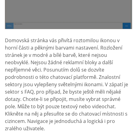
Domovská stránka vás přivítá roztomilou ikonou v
horní části a pěknými barvami nastavení. Rozložení
stránek je v modré a bílé barvě, které nejsou
neobvyklé. Nejsou žádné reklamní bloky a další
nepříjemné věci. Posunutím dolů se dozvíte
podrobnosti o této chatovací platformě. Znalostní
sektory jsou vylepšeny světelnými ikonami. V zápatí je
sektor s FAQ, pro případ, že byste ještě měli nějaké
dotazy. Chcete-li se připojit, musíte vybrat správné
pole. Může to být pouze textový nebo videochat.
Klikněte na něj a přesuňte se do chatovací místnosti s
cizincem. Navigace je jednoduchá a logická i pro
zralého uživatele.