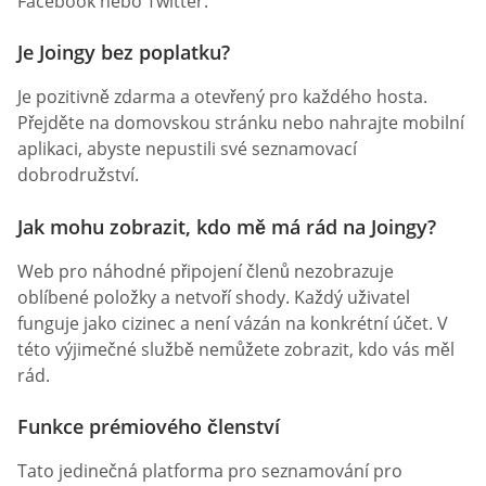
Facebook nebo Twitter.
Je Joingy bez poplatku?
Je pozitivně zdarma a otevřený pro každého hosta.
Přejděte na domovskou stránku nebo nahrajte mobilní
aplikaci, abyste nepustili své seznamovací
dobrodružství.
Jak mohu zobrazit, kdo mě má rád na Joingy?
Web pro náhodné připojení členů nezobrazuje
oblíbené položky a netvoří shody. Každý uživatel
funguje jako cizinec a není vázán na konkrétní účet. V
této výjimečné službě nemůžete zobrazit, kdo vás měl
rád.
Funkce prémiového členství
Tato jedinečná platforma pro seznamování pro