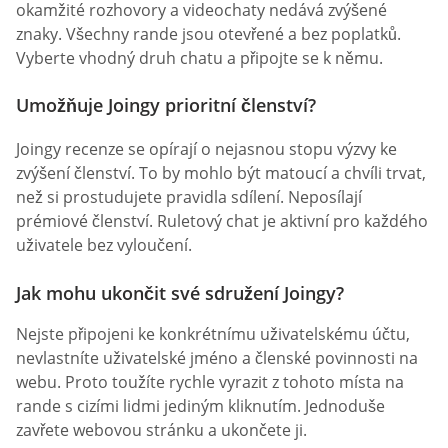
okamžité rozhovory a videochaty nedává zvýšené
znaky. Všechny rande jsou otevřené a bez poplatků.
Vyberte vhodný druh chatu a připojte se k němu.
Umožňuje Joingy prioritní členství?
Joingy recenze se opírají o nejasnou stopu výzvy ke
zvýšení členství. To by mohlo být matoucí a chvíli trvat,
než si prostudujete pravidla sdílení. Neposílají
prémiové členství. Ruletový chat je aktivní pro každého
uživatele bez vyloučení.
Jak mohu ukončit své sdružení Joingy?
Nejste připojeni ke konkrétnímu uživatelskému účtu,
nevlastníte uživatelské jméno a členské povinnosti na
webu. Proto toužíte rychle vyrazit z tohoto místa na
rande s cizími lidmi jediným kliknutím. Jednoduše
zavřete webovou stránku a ukončete ji.