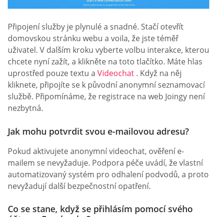
Připojení služby je plynulé a snadné. Stačí otevřít
domovskou stránku webu a voila, že jste téměř
uživatel. V dalším kroku vyberte volbu interakce, kterou
chcete nyní zažít, a klikněte na toto tlačítko. Máte hlas
uprostřed pouze textu a
Videochat
. Když na něj
kliknete, připojíte se k původní anonymní seznamovací
službě. Připomínáme, že registrace na web Joingy není
nezbytná.
Jak mohu potvrdit svou e-mailovou adresu?
Pokud aktivujete anonymní videochat, ověření e-
mailem se nevyžaduje. Podpora péče uvádí, že vlastní
automatizovaný systém pro odhalení podvodů, a proto
nevyžadují další bezpečnostní opatření.
Co se stane, když se přihlásím pomocí svého