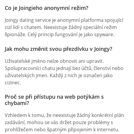
Co je Joingieho anonymní režim?
Joingy dating service je anonymní platforma spojující
cizí lidi s chatem. Neexistuje žádný speciální režim
špionáže. Celý princip fungování je jako spyware.
Jak mohu změnit svou přezdívku v Joingy?
Uživatelské jméno nelze obnovit ani upravit.
Spolupracovníci chatu jednají bez účtů, členství nebo
uživatelských jmen. Každý z nich je označen jako
cizinec.
Proč se při přístupu na web potýkám s
chybami?
Vzhledem k tomu, že neexistuje žádný konkrétní plán
zadávání, mohou se vás držet pouze problémy s
prohlížečem nebo špatným připojením k internetu.