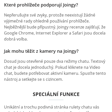
Které prohlížeče podporují Joingy?
Nepřerušujte své zvyky, protože neexistují žádné
výjimečné rady ohledně používání prohlížeče.
Nejběžnější bude přípustný. Joingy recenze zajišťují, že
Google Chrome, Internet Explorer a Safari jsou docela
dobrá volba.
Jak mohu těžit z kamery na Joingy?
Dosud jsou otevřené pouze dva režimy chatu. Textový
chat je docela jednoduchý. Pokud kliknete na Video
chat, budete potřebovat aktivní kameru. Spusťte tento
nástroj a setkejte se s cizincem.
SPECIÁLNÍ FUNKCE
Unikátní a trochu podivná stránka rulety chatu vás