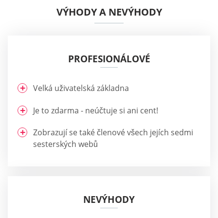
VÝHODY A NEVÝHODY
PROFESIONÁLOVÉ
Velká uživatelská základna
Je to zdarma - neúčtuje si ani cent!
Zobrazují se také členové všech jejích sedmi
sesterských webů
NEVÝHODY