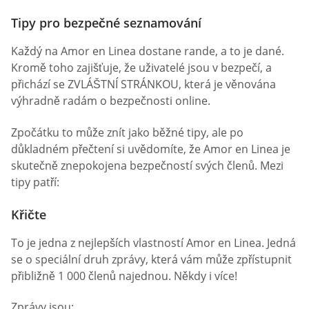
Tipy pro bezpečné seznamování
Každý na Amor en Linea dostane rande, a to je dané.
Kromě toho zajišťuje, že uživatelé jsou v bezpečí, a
přichází se ZVLÁŠTNÍ STRÁNKOU, která je věnována
výhradně radám o bezpečnosti online.
Zpočátku to může znít jako běžné tipy, ale po
důkladném přečtení si uvědomíte, že Amor en Linea je
skutečně znepokojena bezpečností svých členů. Mezi
tipy patří:
Křičte
To je jedna z nejlepších vlastností Amor en Linea. Jedná
se o speciální druh zprávy, která vám může zpřístupnit
přibližně 1 000 členů najednou. Někdy i více!
Zprávy jsou: