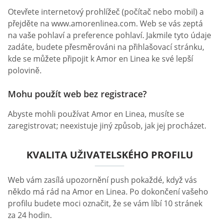
Otevřete internetový prohlížeč (počítač nebo mobil) a
přejděte na www.amorenlinea.com. Web se vás zeptá
na vaše pohlaví a preference pohlaví. Jakmile tyto údaje
zadáte, budete přesměrováni na přihlašovací stránku,
kde se můžete připojit k Amor en Linea ke své lepší
polovině.
Mohu použít web bez registrace?
Abyste mohli používat Amor en Linea, musíte se
zaregistrovat; neexistuje jiný způsob, jak jej procházet.
KVALITA UŽIVATELSKÉHO PROFILU
Web vám zasílá upozornění push pokaždé, když vás
někdo má rád na Amor en Linea. Po dokončení vašeho
profilu budete moci označit, že se vám líbí 10 stránek
za 24 hodin.