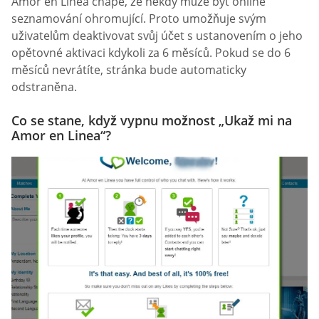
Amor en Linea chápe, že někdy může být online
seznamování ohromující. Proto umožňuje svým
uživatelům deaktivovat svůj účet s ustanovením o jeho
opětovné aktivaci kdykoli za 6 měsíců. Pokud se do 6
měsíců nevrátíte, stránka bude automaticky
odstraněna.
Co se stane, když vypnu možnost „Ukaž mi na
Amor en Linea“?