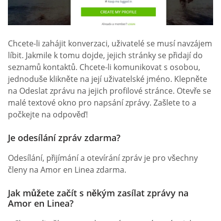
Chcete-li zahájit konverzaci, uživatelé se musí navzájem
líbit. Jakmile k tomu dojde, jejich stránky se přidají do
seznamů kontaktů. Chcete-li komunikovat s osobou,
jednoduše klikněte na její uživatelské jméno. Klepněte
na Odeslat zprávu na jejich profilové stránce. Otevře se
malé textové okno pro napsání zprávy. Zašlete to a
počkejte na odpověď!
Je odesílání zpráv zdarma?
Odesílání, přijímání a otevírání zpráv je pro všechny
členy na Amor en Linea zdarma.
Jak můžete začít s někým zasílat zprávy na
Amor en Linea?