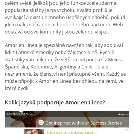
celém světě. Jelikož jsou jeho funkce zcela zdarma,
popularita služby je na vrcholu. Kvalita profilů je
vynikající a existuje mnoho úspěšných příběhů, pokud
jde o nalezení rande a dlouhodobého partnera. Web
dostává od své komunity jistou zelenou vlajku.
Amor en Linea je speciálně navržen tak, aby spojoval
lidi z Latinské Ameriky nebo zájemce o ně. Rychlé
statistiky vám řeknou, že většina lidí pochází z Mexika,
Španělska, Kolumbie, Argentiny a Chile. To ale
neznamená, že členství není přístupné všem. Každý se
může připojit k Amor en Linea bez ohledu na zemi, ve
které bydlí.
Kolik jazyků podporuje Amor en Linea?