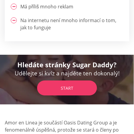
Má příliš mnoho reklam
Na internetu není mnoho informací o tom,
jak to funguje
Hledáte stránky Sugar Daddy?
Udělejte si kvíz a najděte ten dokonalý!
START
Amor en Linea je součástí Oasis Dating Group a je
fenomenálně úspěšná, protože se stará o členy po