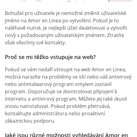
Bohužel pro uživatele je nemožné změnit uživatelské
jméno na Amor en Linea po vytvoření. Pokud je to
naléhavě nutné, je nejlepší účet deaktivovat a vytvořit
nový s požadovaným uživatelským jménem. Ztratíte
však všechny své kontakty.
Proč se mi těžko vstupuje na web?
Pokud se vám nedaří vstoupit na web Amor en Linea,
možná narazíte na problémy se sítí nebo váš antivirový
nebo antimalwarový program omylem zastavil
program. Doporučuje se zkontrolovat připojení k
internetu a antivirový program. Můžete jej také zkusit
znovu nainstalovat. Pokud problém přetrvává,
kontaktujte administrátora nebo proaktivní
zákaznickou podporu.
Jaké jsou různé možnosti vyhledávání Amor en