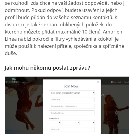
se rozhodl, zda chce na vaši žádost odpovědět nebo ji
odmítnout. Pokud odpoví, budete uzavřeni a jejich
profil bude přidán do vašeho seznamu kontaktů. K
dispozici je také seznam oblíbených položek, do
kterého můžete přidat maximálně 10 členů. Amor en
Linea nabízí pokročilé filtry vyhledávání a kdokoli je
může použít k nalezení přítele, společníka a spřízněné
duše.
Jak mohu někomu poslat zprávu?