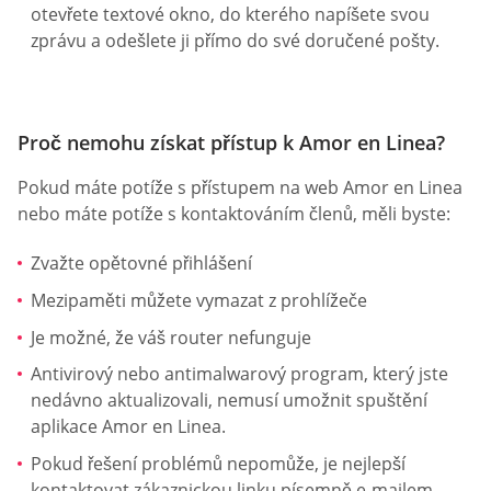
otevřete textové okno, do kterého napíšete svou
zprávu a odešlete ji přímo do své doručené pošty.
Proč nemohu získat přístup k Amor en Linea?
Pokud máte potíže s přístupem na web Amor en Linea
nebo máte potíže s kontaktováním členů, měli byste:
Zvažte opětovné přihlášení
Mezipaměti můžete vymazat z prohlížeče
Je možné, že váš router nefunguje
Antivirový nebo antimalwarový program, který jste
nedávno aktualizovali, nemusí umožnit spuštění
aplikace Amor en Linea.
Pokud řešení problémů nepomůže, je nejlepší
kontaktovat zákaznickou linku písemně e-mailem.