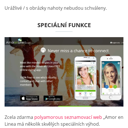
Urážlivé / s obrázky nahoty nebudou schváleny.
SPECIÁLNÍ FUNKCE
Zcela zdarma
polyamorous seznamovací web
„Amor en
Linea má několik skvělých speciálních výhod.