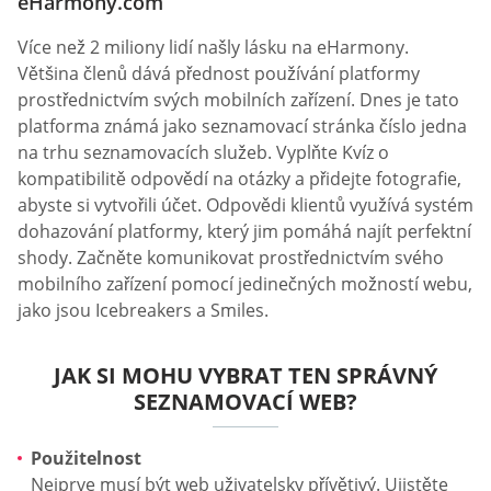
eHarmony.com
Více než 2 miliony lidí našly lásku na eHarmony.
Většina členů dává přednost používání platformy
prostřednictvím svých mobilních zařízení. Dnes je tato
platforma známá jako seznamovací stránka číslo jedna
na trhu seznamovacích služeb. Vyplňte Kvíz o
kompatibilitě odpovědí na otázky a přidejte fotografie,
abyste si vytvořili účet. Odpovědi klientů využívá systém
dohazování platformy, který jim pomáhá najít perfektní
shody. Začněte komunikovat prostřednictvím svého
mobilního zařízení pomocí jedinečných možností webu,
jako jsou Icebreakers a Smiles.
JAK SI MOHU VYBRAT TEN SPRÁVNÝ
SEZNAMOVACÍ WEB?
Použitelnost
Nejprve musí být web uživatelsky přívětivý. Ujistěte