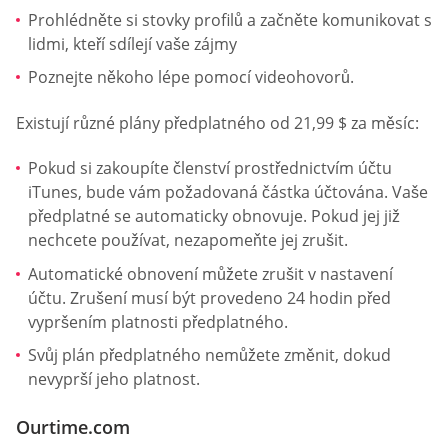
Prohlédněte si stovky profilů a začněte komunikovat s
lidmi, kteří sdílejí vaše zájmy
Poznejte někoho lépe pomocí videohovorů.
Existují různé plány předplatného od 21,99 $ za měsíc:
Pokud si zakoupíte členství prostřednictvím účtu
iTunes, bude vám požadovaná částka účtována. Vaše
předplatné se automaticky obnovuje. Pokud jej již
nechcete používat, nezapomeňte jej zrušit.
Automatické obnovení můžete zrušit v nastavení
účtu. Zrušení musí být provedeno 24 hodin před
vypršením platnosti předplatného.
Svůj plán předplatného nemůžete změnit, dokud
nevyprší jeho platnost.
Ourtime.com