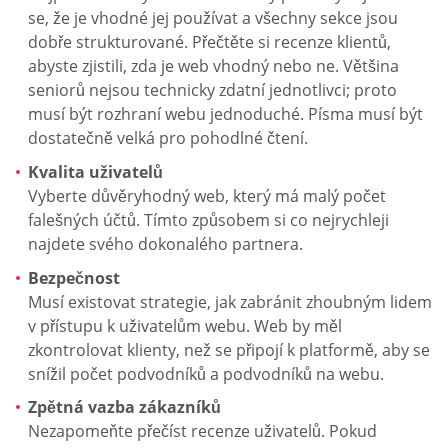
se, že je vhodné jej používat a všechny sekce jsou
dobře strukturované. Přečtěte si recenze klientů,
abyste zjistili, zda je web vhodný nebo ne. Většina
seniorů nejsou technicky zdatní jednotlivci; proto
musí být rozhraní webu jednoduché. Písma musí být
dostatečně velká pro pohodlné čtení.
Kvalita uživatelů
Vyberte důvěryhodný web, který má malý počet
falešných účtů. Tímto způsobem si co nejrychleji
najdete svého dokonalého partnera.
Bezpečnost
Musí existovat strategie, jak zabránit zhoubným lidem
v přístupu k uživatelům webu. Web by měl
zkontrolovat klienty, než se připojí k platformě, aby se
snížil počet podvodníků a podvodníků na webu.
Zpětná vazba zákazníků
Nezapomeňte přečíst recenze uživatelů. Pokud