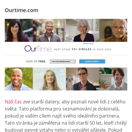
Ourtime.com
Náš čas
zve starší datery, aby poznali nové lidi z celého
světa. Tato platforma pro seznamování je dokonalá,
pokud je vaším cílem najít svého ideálního partnera.
Tato stránka je zaměřena na lidi starší 50 let, kteří chtějí
budovat pevné vztahy nebo si vytvářet přátele. Pokud