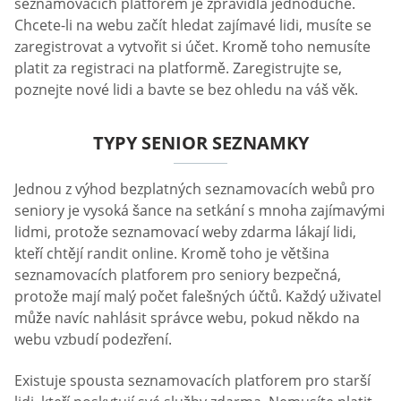
seznamovacích platforem je zpravidla jednoduché.
Chcete-li na webu začít hledat zajímavé lidi, musíte se
zaregistrovat a vytvořit si účet. Kromě toho nemusíte
platit za registraci na platformě. Zaregistrujte se,
poznejte nové lidi a bavte se bez ohledu na váš věk.
TYPY SENIOR SEZNAMKY
Jednou z výhod bezplatných seznamovacích webů pro
seniory je vysoká šance na setkání s mnoha zajímavými
lidmi, protože seznamovací weby zdarma lákají lidi,
kteří chtějí randit online. Kromě toho je většina
seznamovacích platforem pro seniory bezpečná,
protože mají malý počet falešných účtů. Každý uživatel
může navíc nahlásit správce webu, pokud někdo na
webu vzbudí podezření.
Existuje spousta seznamovacích platforem pro starší