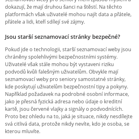
dokazují, že mají druhou šanci na štěstí. Na těchto
platformách však uživatelé mohou najít data a přátele,
přátele a lidi, kteří sdílejí své zájmy.
Jsou starší seznamovací stránky bezpečné?
Pokud jde o technologii, starší seznamovací weby jsou
chráněny spolehlivými bezpečnostními systémy.
Uživatelé však stále mohou být vystaveni riziku
podvodů kvůli falešným uživatelům. Obvykle mají
seznamovací weby pro seniory samostatné stránky,
kde poskytují uživatelům bezpečnostní tipy a pokyny.
Například požadavek na podrobné osobní informace,
jako je přesná fyzická adresa nebo údaje o kreditní
kartě, jsou červené vlajky a signály o podvodnících.
Proto bez ohledu na to, jaká je situace, nikdy nesdílejte
svá citlivá data, protože nikdy nevíte, kdo je osoba, se
kterou mluvíte.