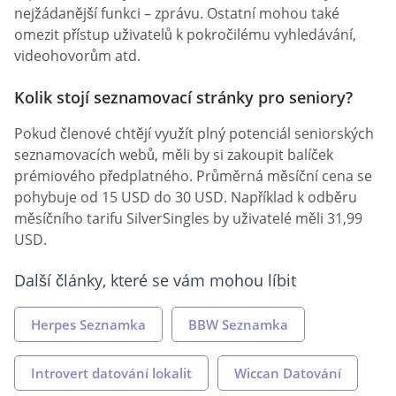
nejžádanější funkci – zprávu. Ostatní mohou také
omezit přístup uživatelů k pokročilému vyhledávání,
videohovorům atd.
Kolik stojí seznamovací stránky pro seniory?
Pokud členové chtějí využít plný potenciál seniorských
seznamovacích webů, měli by si zakoupit balíček
prémiového předplatného. Průměrná měsíční cena se
pohybuje od 15 USD do 30 USD. Například k odběru
měsíčního tarifu SilverSingles by uživatelé měli 31,99
USD.
Další články, které se vám mohou líbit
Herpes Seznamka
BBW Seznamka
Introvert datování lokalit
Wiccan Datování