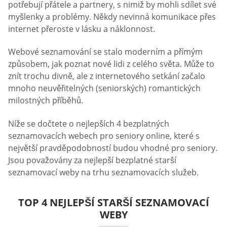
potřebují přátele a partnery, s nimiž by mohli sdílet své
myšlenky a problémy. Někdy nevinná komunikace přes
internet přeroste v lásku a náklonnost.
Webové seznamování se stalo moderním a přímým
způsobem, jak poznat nové lidi z celého světa. Může to
znít trochu divně, ale z internetového setkání začalo
mnoho neuvěřitelných (seniorských) romantických
milostných příběhů.
Níže se dočtete o nejlepších 4 bezplatných
seznamovacích webech pro seniory online, které s
největší pravděpodobností budou vhodné pro seniory.
Jsou považovány za nejlepší bezplatné starší
seznamovací weby na trhu seznamovacích služeb.
TOP 4 NEJLEPŠÍ STARŠÍ SEZNAMOVACÍ
WEBY