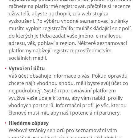
začnete na platformě registrovat, přečtěte si recenze
uživatelů, abyste pochopili, zda web stojí za
vyzkoušení. Po výběru vhodné seznamovací stránky
musíte vyplnit registrační formulář skládající se z polí,
do kterých je třeba zadat vaše jméno, e-mailovou
adresu, věk, pohlaví a region. Některé seznamovací
platformy nabízejí registraci prostřednictvím
sociálních médií.
Vytvoření účtu
Váš účet obsahuje informace o vás. Pokud opravdu
chcete najít vhodnou shodu, měli byste svůj účet co
nejpodrobněji. Systém porovnávání platforem
využívá vaše údaje k tomu, aby vám nabídl profily
vhodných partnerů. Informační profil je věc, kterou
členové musí mít, aby našli potenciální partnery.
Hledáme zápasy
Webové stránky seniorů pro seznamování vám
umožňují vyhledávat zápasy pomocí základních a