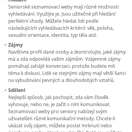
Seniorské seznamovací weby mají různé možnosti
vyhledávání. Využijte je. Jsou užitečné při hledání
perfektní shody. Můžete hledat lidi podle
následujících vyhledávacích kritérií: věk, poloha,
sexuální orientace, identita, typ těla atd.
Zájmy
Navštivte profil dané osoby a zkontrolujte, jaké zájmy
má a zda odpovídá vašim zájmům. Vzájemné zájmy
pomáhají zahájit konverzaci, protože budete mít
téma k diskusi. Lidé se stejnými zájmy mají větší šanci
na vybudování pevných a dlouhodobých vztahů.
Sdělení
Nejlepší způsob, jak pochopit, zda vám člověk
vyhovuje, nebo ne, je začít s ním komunikovat.
Seznamovací weby pro seniory nabízejí svým
uživatelům různé komunikační metody. Chcete-li
ukázat svůj zájem, můžete poslat mrknutí nebo