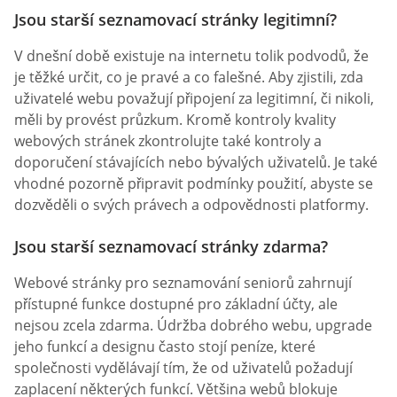
Jsou starší seznamovací stránky legitimní?
V dnešní době existuje na internetu tolik podvodů, že
je těžké určit, co je pravé a co falešné. Aby zjistili, zda
uživatelé webu považují připojení za legitimní, či nikoli,
měli by provést průzkum. Kromě kontroly kvality
webových stránek zkontrolujte také kontroly a
doporučení stávajících nebo bývalých uživatelů. Je také
vhodné pozorně připravit podmínky použití, abyste se
dozvěděli o svých právech a odpovědnosti platformy.
Jsou starší seznamovací stránky zdarma?
Webové stránky pro seznamování seniorů zahrnují
přístupné funkce dostupné pro základní účty, ale
nejsou zcela zdarma. Údržba dobrého webu, upgrade
jeho funkcí a designu často stojí peníze, které
společnosti vydělávají tím, že od uživatelů požadují
zaplacení některých funkcí. Většina webů blokuje