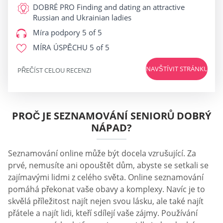
DOBRÉ PRO
Finding and dating an attractive
Russian and Ukrainian ladies
Míra podpory
5 of 5
MÍRA ÚSPĚCHU
5 of 5
NAVŠTÍVIT STRÁNKU
PŘEČÍST CELOU RECENZI
PROČ JE SEZNAMOVÁNÍ SENIORŮ DOBRÝ
NÁPAD?
Seznamování online může být docela vzrušující. Za
prvé, nemusíte ani opouštět dům, abyste se setkali se
zajímavými lidmi z celého světa. Online seznamování
pomáhá překonat vaše obavy a komplexy. Navíc je to
skvělá příležitost najít nejen svou lásku, ale také najít
přátele a najít lidi, kteří sdílejí vaše zájmy. Používání