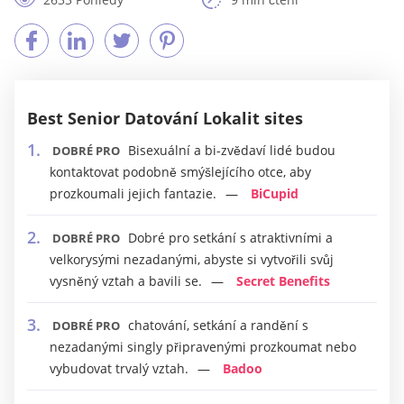
Best Senior Datování Lokalit sites
Bisexuální a bi-zvědaví lidé budou
DOBRÉ PRO
kontaktovat podobně smýšlejícího otce, aby
prozkoumali jejich fantazie.
BiCupid
Dobré pro setkání s atraktivními a
DOBRÉ PRO
velkorysými nezadanými, abyste si vytvořili svůj
vysněný vztah a bavili se.
Secret Benefits
chatování, setkání a randění s
DOBRÉ PRO
nezadanými singly připravenými prozkoumat nebo
vybudovat trvalý vztah.
Badoo