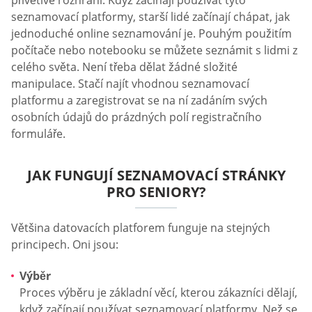
seznamovací platformy, starší lidé začínají chápat, jak
jednoduché online seznamování je. Pouhým použitím
počítače nebo notebooku se můžete seznámit s lidmi z
celého světa. Není třeba dělat žádné složité
manipulace. Stačí najít vhodnou seznamovací
platformu a zaregistrovat se na ní zadáním svých
osobních údajů do prázdných polí registračního
formuláře.
JAK FUNGUJÍ SEZNAMOVACÍ STRÁNKY
PRO SENIORY?
Většina datovacích platforem funguje na stejných
principech. Oni jsou:
Výběr
Proces výběru je základní věcí, kterou zákazníci dělají,
když začínají používat seznamovací platformy. Než se