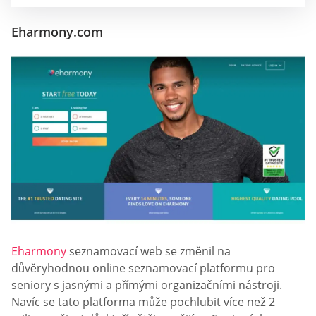
Eharmony.com
Eharmony
seznamovací web se změnil na
důvěryhodnou online seznamovací platformu pro
seniory s jasnými a přímými organizačními nástroji.
Navíc se tato platforma může pochlubit více než 2