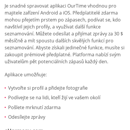
Je snadné spravovat aplikaci OurTime vhodnou pro
majitele zařízení Android a iOS. Předplatitelé zdarma
mohou přejetím prstem po zápasech, podívat se, kdo
navštívil jejich profily, a využívat další funkce
seznamování. Můžete odesílat a přijímat zprávy za 30 $
měsíčně a mít spoustu dalších skvělých funkcí pro
seznamování. Abyste získali jedinečné funkce, musíte si
zakoupit prémiové předplatné. Platforma nabízí svým
uživatelům pět potenciálních zápasů každý den.
Aplikace umožňuje:
Vytvořte si profil a přidejte fotografie
Podívejte se na lidi, kteří žijí ve vašem okolí
Pošlete mrknutí zdarma
Odesílejte zprávy