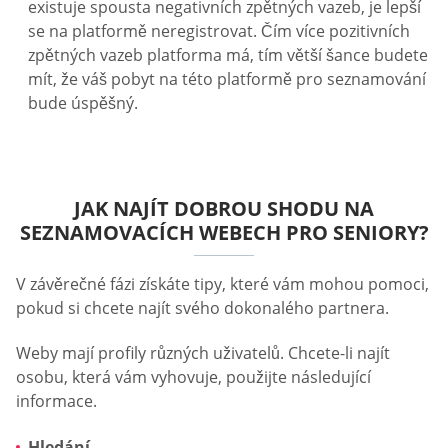
existuje spousta negativních zpětných vazeb, je lepší
se na platformě neregistrovat. Čím více pozitivních
zpětných vazeb platforma má, tím větší šance budete
mít, že váš pobyt na této platformě pro seznamování
bude úspěšný.
JAK NAJÍT DOBROU SHODU NA
SEZNAMOVACÍCH WEBECH PRO SENIORY?
V závěrečné fázi získáte tipy, které vám mohou pomoci,
pokud si chcete najít svého dokonalého partnera.
Weby mají profily různých uživatelů. Chcete-li najít
osobu, která vám vyhovuje, použijte následující
informace.
Hledání