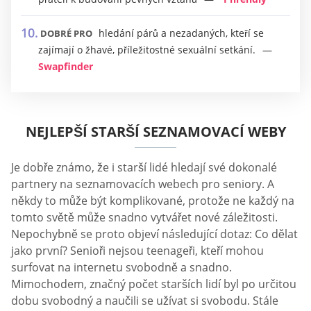
hledání párů a nezadaných, kteří se
DOBRÉ PRO
zajímají o žhavé, příležitostné sexuální setkání.
Swapfinder
NEJLEPŠÍ STARŠÍ SEZNAMOVACÍ WEBY
Je dobře známo, že i starší lidé hledají své dokonalé
partnery na seznamovacích webech pro seniory. A
někdy to může být komplikované, protože ne každý na
tomto světě může snadno vytvářet nové záležitosti.
Nepochybně se proto objeví následující dotaz: Co dělat
jako první? Senioři nejsou teenageři, kteří mohou
surfovat na internetu svobodně a snadno.
Mimochodem, značný počet starších lidí byl po určitou
dobu svobodný a naučili se užívat si svobodu. Stále