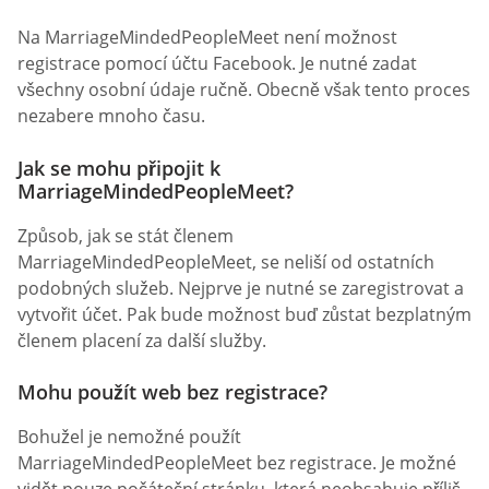
Na MarriageMindedPeopleMeet není možnost
registrace pomocí účtu Facebook. Je nutné zadat
všechny osobní údaje ručně. Obecně však tento proces
nezabere mnoho času.
Jak se mohu připojit k
MarriageMindedPeopleMeet?
Způsob, jak se stát členem
MarriageMindedPeopleMeet, se neliší od ostatních
podobných služeb. Nejprve je nutné se zaregistrovat a
vytvořit účet. Pak bude možnost buď zůstat bezplatným
členem placení za další služby.
Mohu použít web bez registrace?
Bohužel je nemožné použít
MarriageMindedPeopleMeet bez registrace. Je možné
vidět pouze počáteční stránku, která neobsahuje příliš