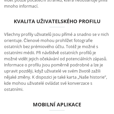
mnoho informací.
KVALITA UŽIVATELSKÉHO PROFILU
Všechny profily uživatelů jsou přímé a snadno se v nich
orientuje. Členové mohou prohlížet fotografie
ostatních bez prémiového účtu. Totéž je možné s
ostatními médii. Při návštěvě ostatních profilů je
možné vidět jejich očekávání od potenciálních zápasů.
Informace o profilu jsou poměrně podrobné a lze je
upravit později, když uživatelé ve svém životě zažili
nějaké změny. K dispozici je také karta „Naše historie“,
kde mohou uživatelé ovládat své konverzace s
ostatními.
MOBILNÍ APLIKACE