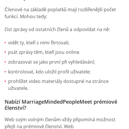
Členové na základě poplatků mají rozšířenější počet
funkcí. Mohou tedy:
číst zprávy od ostatních členů a odpovídat na ně:
vidět ty, kteří s nimi flirtovali;
psát zprávy těm, kteří jsou online.
zobrazovat se jako první při vyhledávání;
kontrolovat, kdo uložil profil uživatele;
prohlížet video materiály dostupné na stránce
uživatele.
Nabízí MarriageMindedPeopleMeet prémiové
členství?
Web svým volným členům vždy připomíná možnost
přejít na prémiové členství. Web