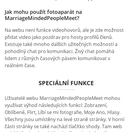
Jak mohu použít fotoaparát na
MarriageMindedPeopleMeet?
Na webu není funkce videohovorů, ale je zde možnost
přidat video jako pozdrav pro hosty profilů členů.
Existuje také mnoho dalších užitečných možností a
pohodlný chat pro komunikaci. Živý chat pomáhá
lidem z různých časových pásem komunikovat v
reálném čase.
SPECIÁLNÍ FUNKCE
Uživatelé webu MarriageMindedPeopleMeet mohou
využívat výhod následujících funkcí: Zobrazení,
Oblíbené, Flirt, Líbí se mi fotografie, Moje Ano, Hlasy.
Všechny jsou umístěny na levé straně stránky. V horní
části stránky se také nachází tlačítko shody. Tam web