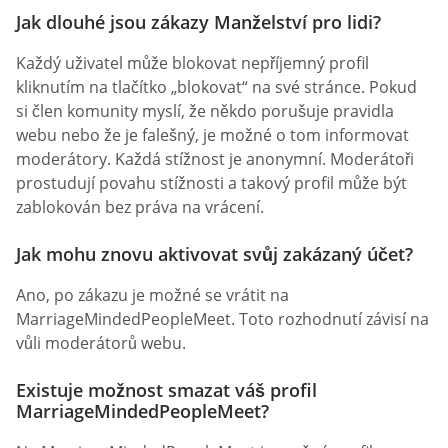
Jak dlouhé jsou zákazy Manželství pro lidi?
Každý uživatel může blokovat nepříjemný profil
kliknutím na tlačítko „blokovat“ na své stránce. Pokud
si člen komunity myslí, že někdo porušuje pravidla
webu nebo že je falešný, je možné o tom informovat
moderátory. Každá stížnost je anonymní. Moderátoři
prostudují povahu stížnosti a takový profil může být
zablokován bez práva na vrácení.
Jak mohu znovu aktivovat svůj zakázaný účet?
Ano, po zákazu je možné se vrátit na
MarriageMindedPeopleMeet. Toto rozhodnutí závisí na
vůli moderátorů webu.
Existuje možnost smazat váš profil
MarriageMindedPeopleMeet?