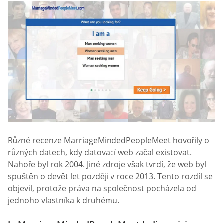
Různé recenze MarriageMindedPeopleMeet hovořily o
různých datech, kdy datovací web začal existovat.
Nahoře byl rok 2004. Jiné zdroje však tvrdí, že web byl
spuštěn o devět let později v roce 2013. Tento rozdíl se
objevil, protože práva na společnost pocházela od
jednoho vlastníka k druhému.