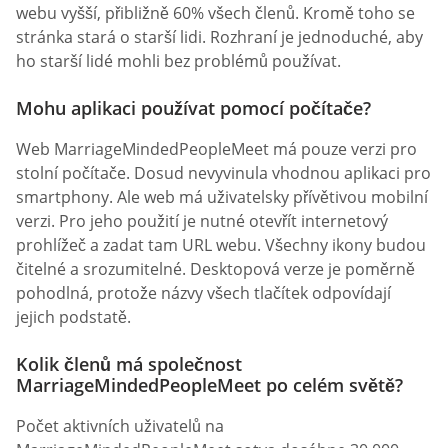
webu vyšší, přibližně 60% všech členů. Kromě toho se
stránka stará o starší lidi. Rozhraní je jednoduché, aby
ho starší lidé mohli bez problémů používat.
Mohu aplikaci používat pomocí počítače?
Web MarriageMindedPeopleMeet má pouze verzi pro
stolní počítače. Dosud nevyvinula vhodnou aplikaci pro
smartphony. Ale web má uživatelsky přívětivou mobilní
verzi. Pro jeho použití je nutné otevřít internetový
prohlížeč a zadat tam URL webu. Všechny ikony budou
čitelné a srozumitelné. Desktopová verze je poměrně
pohodlná, protože názvy všech tlačítek odpovídají
jejich podstatě.
Kolik členů má společnost
MarriageMindedPeopleMeet po celém světě?
Počet aktivních uživatelů na