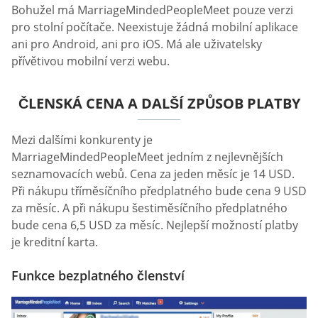
Bohužel má MarriageMindedPeopleMeet pouze verzi
pro stolní počítače. Neexistuje žádná mobilní aplikace
ani pro Android, ani pro iOS. Má ale uživatelsky
přívětivou mobilní verzi webu.
ČLENSKÁ CENA A DALŠÍ ZPŮSOB PLATBY
Mezi dalšími konkurenty je
MarriageMindedPeopleMeet jedním z nejlevnějších
seznamovacích webů. Cena za jeden měsíc je 14 USD.
Při nákupu tříměsíčního předplatného bude cena 9 USD
za měsíc. A při nákupu šestiměsíčního předplatného
bude cena 6,5 USD za měsíc. Nejlepší možností platby
je kreditní karta.
Funkce bezplatného členství