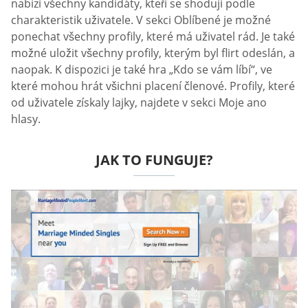
nabízí všechny kandidáty, kteří se shodují podle
charakteristik uživatele. V sekci Oblíbené je možné
ponechat všechny profily, které má uživatel rád. Je také
možné uložit všechny profily, kterým byl flirt odeslán, a
naopak. K dispozici je také hra „Kdo se vám líbí“, ve
které mohou hrát všichni placení členové. Profily, které
od uživatele získaly lajky, najdete v sekci Moje ano
hlasy.
JAK TO FUNGUJE?