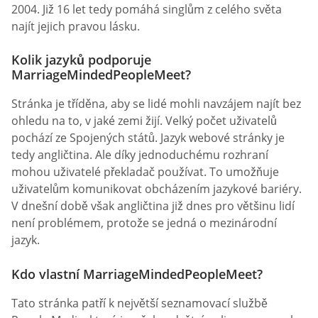
2004. Již 16 let tedy pomáhá singlům z celého světa
najít jejich pravou lásku.
Kolik jazyků podporuje
MarriageMindedPeopleMeet?
Stránka je tříděna, aby se lidé mohli navzájem najít bez
ohledu na to, v jaké zemi žijí. Velký počet uživatelů
pochází ze Spojených států. Jazyk webové stránky je
tedy angličtina. Ale díky jednoduchému rozhraní
mohou uživatelé překladač používat. To umožňuje
uživatelům komunikovat obcházením jazykové bariéry.
V dnešní době však angličtina již dnes pro většinu lidí
není problémem, protože se jedná o mezinárodní
jazyk.
Kdo vlastní MarriageMindedPeopleMeet?
Tato stránka patří k největší seznamovací službě