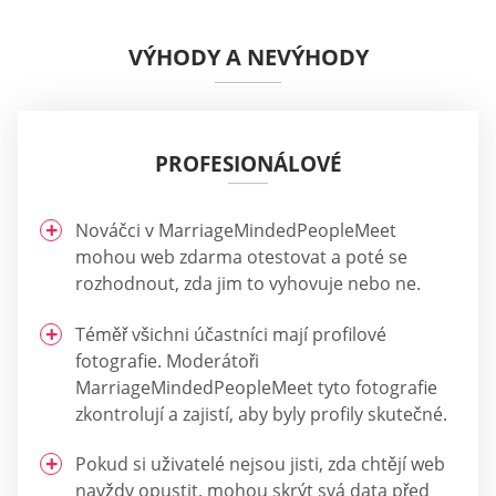
VÝHODY A NEVÝHODY
PROFESIONÁLOVÉ
Nováčci v MarriageMindedPeopleMeet
mohou web zdarma otestovat a poté se
rozhodnout, zda jim to vyhovuje nebo ne.
Téměř všichni účastníci mají profilové
fotografie. Moderátoři
MarriageMindedPeopleMeet tyto fotografie
zkontrolují a zajistí, aby byly profily skutečné.
Pokud si uživatelé nejsou jisti, zda chtějí web
navždy opustit, mohou skrýt svá data před