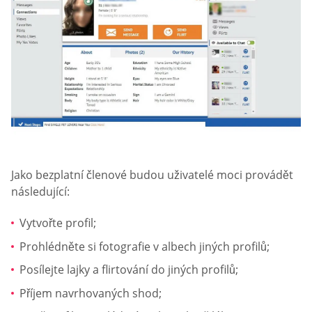
Jako bezplatní členové budou uživatelé moci provádět
následující:
Vytvořte profil;
Prohlédněte si fotografie v albech jiných profilů;
Posílejte lajky a flirtování do jiných profilů;
Příjem navrhovaných shod;