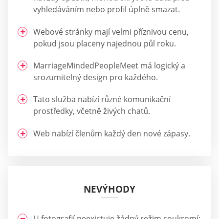
vyhledáváním nebo profil úplně smazat.
Webové stránky mají velmi příznivou cenu,
pokud jsou placeny najednou půl roku.
MarriageMindedPeopleMeet má logický a
srozumitelný design pro každého.
Tato služba nabízí různé komunikační
prostředky, včetně živých chatů.
Web nabízí členům každý den nové zápasy.
NEVÝHODY
U fotografií neexistuje žádný režim soukromí;