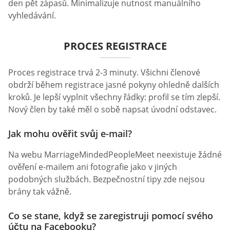
den pět zápasů. Minimalizuje nutnost manuálního
vyhledávání.
PROCES REGISTRACE
Proces registrace trvá 2-3 minuty. Všichni členové
obdrží během registrace jasné pokyny ohledně dalších
kroků. Je lepší vyplnit všechny řádky: profil se tím zlepší.
Nový člen by také měl o sobě napsat úvodní odstavec.
Jak mohu ověřit svůj e-mail?
Na webu MarriageMindedPeopleMeet neexistuje žádné
ověření e-mailem ani fotografie jako v jiných
podobných službách. Bezpečnostní tipy zde nejsou
brány tak vážně.
Co se stane, když se zaregistruji pomocí svého
účtu na Facebooku?