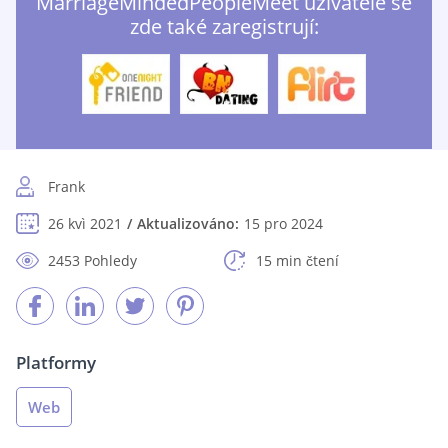
MarriageMindedPeopleMeet uživatelé se
zde také zaregistrují:
Frank
26 kvì 2021
Aktualizováno:
15 pro 2024
2453 Pohledy
15 min čtení
Platformy
Web