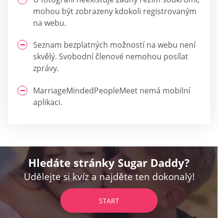
mohou být zobrazeny kdokoli registrovaným
na webu.
Seznam bezplatných možností na webu není
skvělý. Svobodní členové nemohou posílat
zprávy.
MarriageMindedPeopleMeet nemá mobilní
aplikaci.
Hledáte stránky Sugar Daddy?
Udělejte si kvíz a najděte ten dokonalý!
START