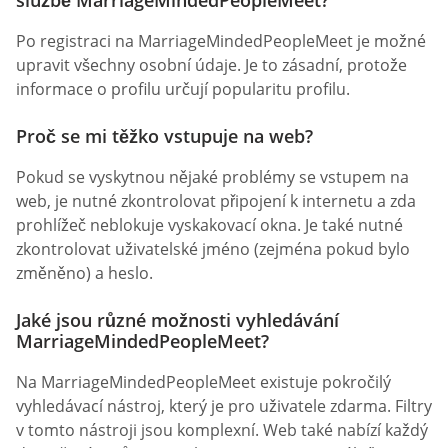
Po registraci na MarriageMindedPeopleMeet je možné
upravit všechny osobní údaje. Je to zásadní, protože
informace o profilu určují popularitu profilu.
Proč se mi těžko vstupuje na web?
Pokud se vyskytnou nějaké problémy se vstupem na
web, je nutné zkontrolovat připojení k internetu a zda
prohlížeč neblokuje vyskakovací okna. Je také nutné
zkontrolovat uživatelské jméno (zejména pokud bylo
změněno) a heslo.
Jaké jsou různé možnosti vyhledávání
MarriageMindedPeopleMeet?
Na MarriageMindedPeopleMeet existuje pokročilý
vyhledávací nástroj, který je pro uživatele zdarma. Filtry
v tomto nástroji jsou komplexní. Web také nabízí každý