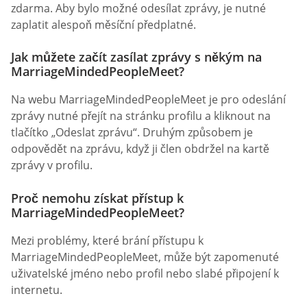
zdarma. Aby bylo možné odesílat zprávy, je nutné
zaplatit alespoň měsíční předplatné.
Jak můžete začít zasílat zprávy s někým na
MarriageMindedPeopleMeet?
Na webu MarriageMindedPeopleMeet je pro odeslání
zprávy nutné přejít na stránku profilu a kliknout na
tlačítko „Odeslat zprávu“. Druhým způsobem je
odpovědět na zprávu, když ji člen obdržel na kartě
zprávy v profilu.
Proč nemohu získat přístup k
MarriageMindedPeopleMeet?
Mezi problémy, které brání přístupu k
MarriageMindedPeopleMeet, může být zapomenuté
uživatelské jméno nebo profil nebo slabé připojení k
internetu.