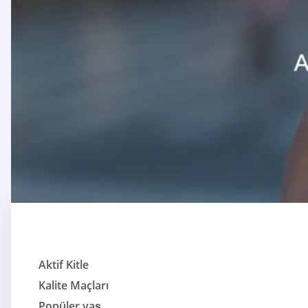
Aktif Kitle
Kalite Maçları
Popüler yaş