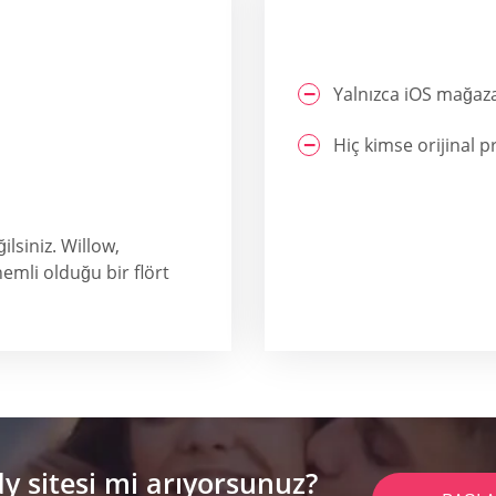
Yalnızca iOS mağaz
Hiç kimse orijinal 
lsiniz. Willow,
emli olduğu bir flört
 sitesi mi arıyorsunuz?