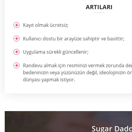
ARTILARI
Kayıt olmak ücretsiz;
Kullanıcı dostu bir arayüze sahiptir ve basittir;
Uygulama sürekli güncellenir;
Randevu almak için resminizi vermek zorunda deği
bedeninizin veya yüzünüzün değil, ideolojinizin ön
dünyası yapmak istiyor.
Sugar Daddy