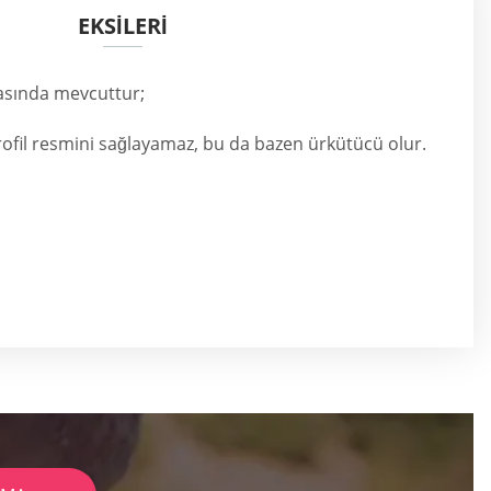
EKSİLERİ
asında mevcuttur;
profil resmini sağlayamaz, bu da bazen ürkütücü olur.