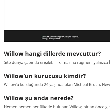
Willow hangi dillerde mevcuttur?
Site dünya çapında erişilebilir olmasına rağmen, yalnızca 
Willow’un kurucusu kimdir?
Willow’u kurduğunda 24 yaşında olan Micheal Bruch. New
Willow şu anda nerede?
Hemen hemen her ülkede bulunan Willow, bir an önce glo