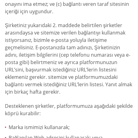
onayını ima etmez; ve (c) bağlantı veren taraf sitesinin
içeriği için uygundur.
Şirketiniz yukarıdaki 2. maddede belirtilen şirketler
arasındaysa ve sitemize verilen bağlantıyı kullanmak
istiyorsanız, bizimle e-posta yoluyla iletişime
geçmelisiniz. E-postanızda tam adınızı, Şirketinizin
adını, iletişim bilgilerini (cep telefonu numarası veya e-
posta gibi) belirtmeniz ve ayrıca platformunuzun
URL’sini, başvurmak istediğiniz URL’lerin listesini
eklemeniz gerekir. sitemize ve platformumuzdaki
bağlantı vermek istediğiniz URL’lerin listesi. Yanıt almak
için birkaç hafta gerekir.
Desteklenen şirketler, platformumuza aşağıdaki şekilde
köprü kurabilir:
Marka ismimizi kullanarak;
Bağlanılan Web adresini kullanarak; veya