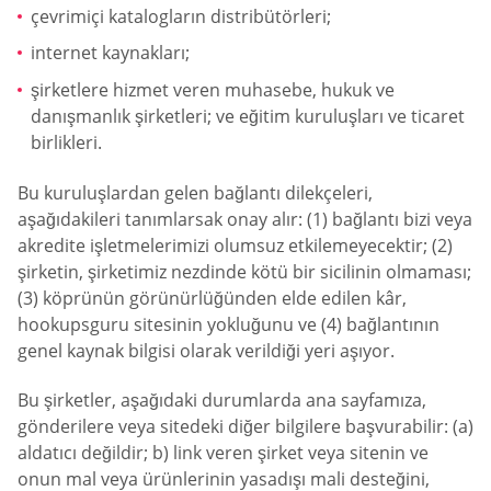
çevrimiçi katalogların distribütörleri;
internet kaynakları;
şirketlere hizmet veren muhasebe, hukuk ve
danışmanlık şirketleri; ve eğitim kuruluşları ve ticaret
birlikleri.
Bu kuruluşlardan gelen bağlantı dilekçeleri,
aşağıdakileri tanımlarsak onay alır: (1) bağlantı bizi veya
akredite işletmelerimizi olumsuz etkilemeyecektir; (2)
şirketin, şirketimiz nezdinde kötü bir sicilinin olmaması;
(3) köprünün görünürlüğünden elde edilen kâr,
hookupsguru sitesinin yokluğunu ve (4) bağlantının
genel kaynak bilgisi olarak verildiği yeri aşıyor.
Bu şirketler, aşağıdaki durumlarda ana sayfamıza,
gönderilere veya sitedeki diğer bilgilere başvurabilir: (a)
aldatıcı değildir; b) link veren şirket veya sitenin ve
onun mal veya ürünlerinin yasadışı mali desteğini,