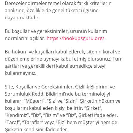
Derecelendirmeler temel olarak farklı kriterlerin
analizine, özellikle de genel tüketici ilgisine
dayanmaktadır.
Bu koşullar ve gereksinimler, ürünün kullanım
normlarını açıklar.
https://hookupsguru.org/
.
Bu hüküm ve koşulları kabul ederek, sitenin kural ve
düzenlemelerine uymayı kabul etmiş olursunuz. Tüm
şartları ve gereklilikleri kabul etmedikçe siteyi
kullanmayınız.
Site, Koşullar ve Gereksinimler, Gizlilik Bildirimi ve
Sorumluluk Reddi Bildirimi’nde bu terminolojiyi
kullanır: “Müşteri”, “Siz” ve “Sizin”, Şirketin hüküm ve
koşullarını kabul eden kişiyi belirtir. “Şirket”,
“Kendimiz”, “Biz”, “Bizim” ve “Biz”, Şirketi ifade eder.
“Taraf”, “Taraflar” veya “Biz” hem müşteriyi hem de
Şirketin kendisini ifade eder.