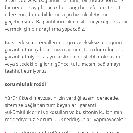
Sitemizde veya bağlantılı herhangi bir sitede herhangi
bir nedenle ayıplanacak herhangi bir referans tespit
ederseniz, bunu bildirmek için bizimle iletişime
geçebilirsiniz. Bağlantıların silinip silinmeyeceğine karar
vermek için bir araştırma yapacağız.
Bu sitedeki materyallerin doğru ve eksiksiz olduğunu
garanti etme çabalarımıza rağmen, tam doğruluğunu
garanti etmiyoruz; ayrıca sitenin erişilebilir olmasını
veya sitedeki bilgilerin güncel tutulmasını sağlamayı
taahhüt etmiyoruz.
sorumluluk reddi
Yürürlükteki mevzuatın izin verdiği azami derecede,
sitemize bağlanan tüm beyanları, garanti
yükümlülüklerini ve koşulları ve bu sitenin kullanımını
reddediyoruz. Sorumluluk reddi şunları yapmayacaktır:
ihmal durumunda ölümcül kaza veya yaralanmayı