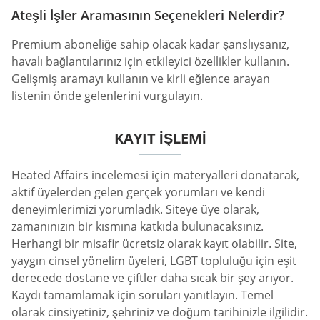
Ateşli İşler Aramasının Seçenekleri Nelerdir?
Premium aboneliğe sahip olacak kadar şanslıysanız,
havalı bağlantılarınız için etkileyici özellikler kullanın.
Gelişmiş aramayı kullanın ve kirli eğlence arayan
listenin önde gelenlerini vurgulayın.
KAYIT İŞLEMI
Heated Affairs incelemesi için materyalleri donatarak,
aktif üyelerden gelen gerçek yorumları ve kendi
deneyimlerimizi yorumladık. Siteye üye olarak,
zamanınızın bir kısmına katkıda bulunacaksınız.
Herhangi bir misafir ücretsiz olarak kayıt olabilir. Site,
yaygın cinsel yönelim üyeleri, LGBT topluluğu için eşit
derecede dostane ve çiftler daha sıcak bir şey arıyor.
Kaydı tamamlamak için soruları yanıtlayın. Temel
olarak cinsiyetiniz, şehriniz ve doğum tarihinizle ilgilidir.