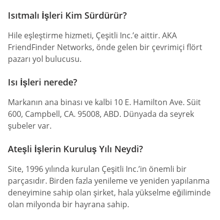
Isıtmalı İşleri Kim Sürdürür?
Hile eşleştirme hizmeti, Çeşitli Inc.’e aittir. AKA
FriendFinder Networks, önde gelen bir çevrimiçi flört
pazarı yol bulucusu.
Isı İşleri nerede?
Markanın ana binası ve kalbi 10 E. Hamilton Ave. Süit
600, Campbell, CA. 95008, ABD. Dünyada da seyrek
şubeler var.
Ateşli İşlerin Kuruluş Yılı Neydi?
Site, 1996 yılında kurulan Çeşitli Inc.’in önemli bir
parçasıdır. Birden fazla yenileme ve yeniden yapılanma
deneyimine sahip olan şirket, hala yükselme eğiliminde
olan milyonda bir hayrana sahip.