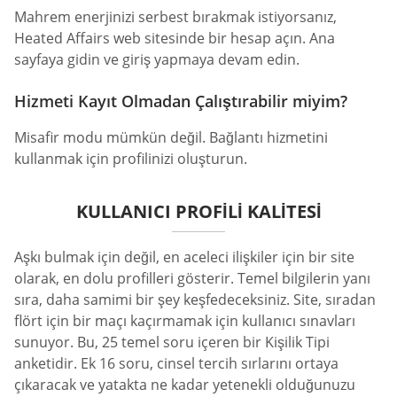
Mahrem enerjinizi serbest bırakmak istiyorsanız,
Heated Affairs web sitesinde bir hesap açın. Ana
sayfaya gidin ve giriş yapmaya devam edin.
Hizmeti Kayıt Olmadan Çalıştırabilir miyim?
Misafir modu mümkün değil. Bağlantı hizmetini
kullanmak için profilinizi oluşturun.
KULLANICI PROFILI KALITESI
Aşkı bulmak için değil, en aceleci ilişkiler için bir site
olarak, en dolu profilleri gösterir. Temel bilgilerin yanı
sıra, daha samimi bir şey keşfedeceksiniz. Site, sıradan
flört için bir maçı kaçırmamak için kullanıcı sınavları
sunuyor. Bu, 25 temel soru içeren bir Kişilik Tipi
anketidir. Ek 16 soru, cinsel tercih sırlarını ortaya
çıkaracak ve yatakta ne kadar yetenekli olduğunuzu