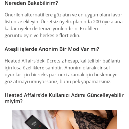
Nereden Bakabilirim?
Önerilen alternatiflere göz atın ve en uygun olanı favori
listenize ekleyin. Ücretsiz üyelik planında 200 üye alana
kadar üyeleri listenize yönlendirin. Profilleri
görüntüleyin ve herkesle flört edin.
Ateşli İşlerde Anonim Bir Mod Var mı?
Heated Affairs’deki ücretsiz hesap, kaliteli bir bağlantı
için kısa özelliklere sahiptir. Anonim olarak cinsel
oyunlar için bir seks partneri aramak için beslemeye
göz atmayı umuyorsanız, bunu pek yapamazsınız.
Heated Affairs’de Kullanıcı Adımı Güncelleyebilir
miyim?