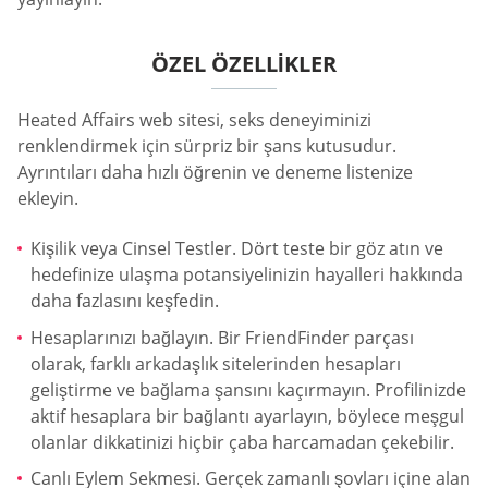
ÖZEL ÖZELLIKLER
Heated Affairs web sitesi, seks deneyiminizi
renklendirmek için sürpriz bir şans kutusudur.
Ayrıntıları daha hızlı öğrenin ve deneme listenize
ekleyin.
Kişilik veya Cinsel Testler. Dört teste bir göz atın ve
hedefinize ulaşma potansiyelinizin hayalleri hakkında
daha fazlasını keşfedin.
Hesaplarınızı bağlayın. Bir FriendFinder parçası
olarak, farklı arkadaşlık sitelerinden hesapları
geliştirme ve bağlama şansını kaçırmayın. Profilinizde
aktif hesaplara bir bağlantı ayarlayın, böylece meşgul
olanlar dikkatinizi hiçbir çaba harcamadan çekebilir.
Canlı Eylem Sekmesi. Gerçek zamanlı şovları içine alan