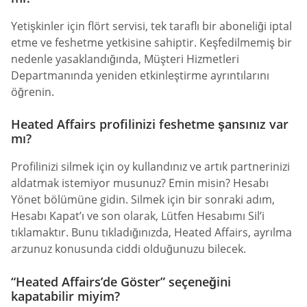
Yetişkinler için flört servisi, tek taraflı bir aboneliği iptal
etme ve feshetme yetkisine sahiptir. Keşfedilmemiş bir
nedenle yasaklandığında, Müşteri Hizmetleri
Departmanında yeniden etkinleştirme ayrıntılarını
öğrenin.
Heated Affairs profilinizi feshetme şansınız var
mı?
Profilinizi silmek için oy kullandınız ve artık partnerinizi
aldatmak istemiyor musunuz? Emin misin? Hesabı
Yönet bölümüne gidin. Silmek için bir sonraki adım,
Hesabı Kapat’ı ve son olarak, Lütfen Hesabımı Sil’i
tıklamaktır. Bunu tıkladığınızda, Heated Affairs, ayrılma
arzunuz konusunda ciddi olduğunuzu bilecek.
“Heated Affairs’de Göster” seçeneğini
kapatabilir miyim?