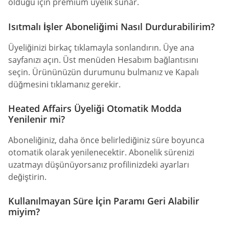
olduğu için premium üyelik sunar.
Isıtmalı İşler Aboneliğimi Nasıl Durdurabilirim?
Üyeliğinizi birkaç tıklamayla sonlandırın. Üye ana
sayfanızı açın. Üst menüden Hesabım bağlantısını
seçin. Ürününüzün durumunu bulmanız ve Kapalı
düğmesini tıklamanız gerekir.
Heated Affairs Üyeliği Otomatik Modda
Yenilenir mi?
Aboneliğiniz, daha önce belirlediğiniz süre boyunca
otomatik olarak yenilenecektir. Abonelik sürenizi
uzatmayı düşünüyorsanız profilinizdeki ayarları
değiştirin.
Kullanılmayan Süre İçin Paramı Geri Alabilir
miyim?