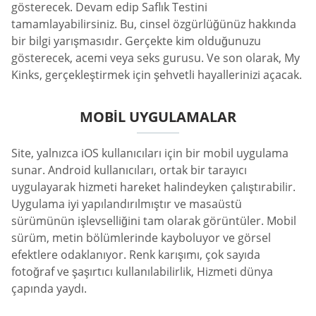
gösterecek. Devam edip Saflık Testini
tamamlayabilirsiniz. Bu, cinsel özgürlüğünüz hakkında
bir bilgi yarışmasıdır. Gerçekte kim olduğunuzu
gösterecek, acemi veya seks gurusu. Ve son olarak, My
Kinks, gerçekleştirmek için şehvetli hayallerinizi açacak.
MOBIL UYGULAMALAR
Site, yalnızca iOS kullanıcıları için bir mobil uygulama
sunar. Android kullanıcıları, ortak bir tarayıcı
uygulayarak hizmeti hareket halindeyken çalıştırabilir.
Uygulama iyi yapılandırılmıştır ve masaüstü
sürümünün işlevselliğini tam olarak görüntüler. Mobil
sürüm, metin bölümlerinde kayboluyor ve görsel
efektlere odaklanıyor. Renk karışımı, çok sayıda
fotoğraf ve şaşırtıcı kullanılabilirlik, Hizmeti dünya
çapında yaydı.