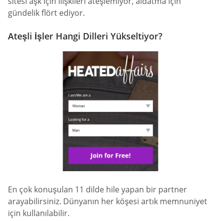
sitesi aşk için ilişkileri ateşlemiyor, aldatma için
gündelik flört ediyor.
Ateşli İşler Hangi Dilleri Yükseltiyor?
En çok konuşulan 11 dilde hile yapan bir partner
arayabilirsiniz. Dünyanın her köşesi artık memnuniyet
için kullanılabilir.