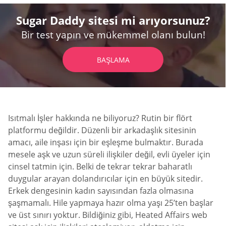
Sugar Daddy sitesi mi arıyorsunuz?
Bir test yapın ve mükemmel olanı bulun!
BAŞLAMA
Isıtmalı İşler hakkında ne biliyoruz? Rutin bir flört
platformu değildir. Düzenli bir arkadaşlık sitesinin
amacı, aile inşası için bir eşleşme bulmaktır. Burada
mesele aşk ve uzun süreli ilişkiler değil, evli üyeler için
cinsel tatmin için. Belki de tekrar tekrar baharatlı
duygular arayan dolandırıcılar için en büyük sitedir.
Erkek dengesinin kadın sayısından fazla olmasına
şaşmamalı. Hile yapmaya hazır olma yaşı 25’ten başlar
ve üst sınırı yoktur. Bildiğiniz gibi, Heated Affairs web