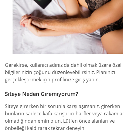
Gerekirse, kullanıcı adınız da dahil olmak üzere özel
bilgilerinizin çoğunu düzenleyebilirsiniz. Planınızı
gerçekleştirmek için profilinize giriş yapın.
Siteye Neden Giremiyorum?
Siteye girerken bir sorunla karşılaşırsanız, girerken
bunların sadece kafa karıştırıcı harfler veya rakamlar
olmadığından emin olun. Lütfen önce alanları ve
önbelleği kaldırarak tekrar deneyin.