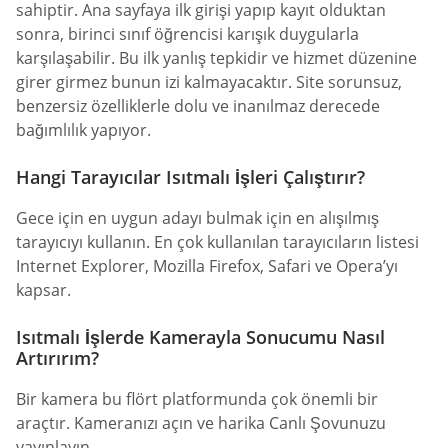
sahiptir. Ana sayfaya ilk girişi yapıp kayıt olduktan
sonra, birinci sınıf öğrencisi karışık duygularla
karşılaşabilir. Bu ilk yanlış tepkidir ve hizmet düzenine
girer girmez bunun izi kalmayacaktır. Site sorunsuz,
benzersiz özelliklerle dolu ve inanılmaz derecede
bağımlılık yapıyor.
Hangi Tarayıcılar Isıtmalı İşleri Çalıştırır?
Gece için en uygun adayı bulmak için en alışılmış
tarayıcıyı kullanın. En çok kullanılan tarayıcıların listesi
Internet Explorer, Mozilla Firefox, Safari ve Opera’yı
kapsar.
Isıtmalı İşlerde Kamerayla Sonucumu Nasıl
Artırırım?
Bir kamera bu flört platformunda çok önemli bir
araçtır. Kameranızı açın ve harika Canlı Şovunuzu
yayınlayın.