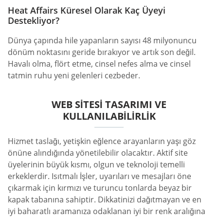
Heat Affairs Küresel Olarak Kaç Üyeyi
Destekliyor?
Dünya çapında hile yapanların sayısı 48 milyonuncu
dönüm noktasını geride bırakıyor ve artık son değil.
Havalı olma, flört etme, cinsel nefes alma ve cinsel
tatmin ruhu yeni gelenleri cezbeder.
WEB SITESI TASARIMI VE
KULLANILABILIRLIK
Hizmet taslağı, yetişkin eğlence arayanların yaşı göz
önüne alındığında yönetilebilir olacaktır. Aktif site
üyelerinin büyük kısmı, olgun ve teknoloji temelli
erkeklerdir. Isıtmalı İşler, uyarıları ve mesajları öne
çıkarmak için kırmızı ve turuncu tonlarda beyaz bir
kapak tabanına sahiptir. Dikkatinizi dağıtmayan ve en
iyi baharatlı aramanıza odaklanan iyi bir renk aralığına