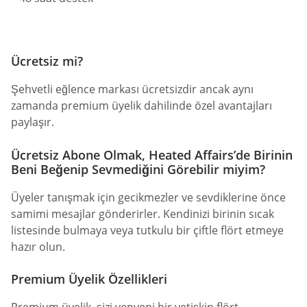
Ücretsiz mi?
Şehvetli eğlence markası ücretsizdir ancak aynı
zamanda premium üyelik dahilinde özel avantajları
paylaşır.
Ücretsiz Abone Olmak, Heated Affairs’de Birinin
Beni Beğenip Sevmediğini Görebilir miyim?
Üyeler tanışmak için gecikmezler ve sevdiklerine önce
samimi mesajlar gönderirler. Kendinizi birinin sıcak
listesinde bulmaya veya tutkulu bir çiftle flört etmeye
hazır olun.
Premium Üyelik Özellikleri
Premium üyelik, sizi yepyeni bir yetişkin flört