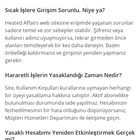
Sıcak İşlere Girişim Sorunlu. Niye ya?
Heated Affairs web sitesine erişimde yaşanan sorunlar
sadece temel ve zor sebepler olabilir. Şifreniz veya
kullanıcı adınız uyuşmuyorsa, tekrar girmeden önce
alanları temizleyerek bir kez daha deneyin. Bazen
önbelleği kaldırmanız ve girişinizi yeniden yapmanız
gerekir.
Hararetli İşlerin Yasaklandığı Zaman Nedir?
Site, Kullanım Koşulları kurallarına uymayan herhangi
bir üyeyi yasaklama hakkına sahiptir. Aktif abonelikte
bulunulması durumunda iade yapılmaz. Hesabınızın
feshedilmesinin bir hata olduğunu düşünüyorsanız,
Müşteri Hizmetleri Departmanı ile iletişime geçin.
Yasaklı Hesabımı Yeniden Etkinleştirmek Gerçek
mi?