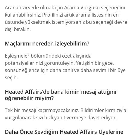
Aranan zirvede olmak için Arama Vurgusu seçeneğini
kullanabilirsiniz. Profilinizi artık arama listesinin en
üstünde yükseltmek istemiyorsanız bu seçeneği devre
dışı bırakın.
Maçlarımı nereden izleyebilirim?
Eşleşmeler bölümündeki özet akışında
potansiyellerinizi görüntüleyin. Yetişkin bir gece,
sonsuz eğlence için daha canlı ve daha sevimli bir üye
seçin.
Heated Affairs’de bana kimin mesaj attığını
öğrenebilir miyim?
Tek bir mesajı kaçırmayacaksınız. Bildirimler kırmızıyla
vurgulanarak sizi hızlı yanıt vermeye davet ediyor.
Daha Önce Sevdiğim Heated Affairs Üyelerine