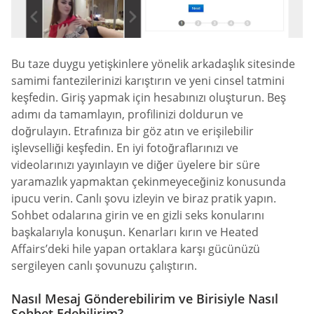
Bu taze duygu yetişkinlere yönelik arkadaşlık sitesinde
samimi fantezilerinizi karıştırın ve yeni cinsel tatmini
keşfedin. Giriş yapmak için hesabınızı oluşturun. Beş
adımı da tamamlayın, profilinizi doldurun ve
doğrulayın. Etrafınıza bir göz atın ve erişilebilir
işlevselliği keşfedin. En iyi fotoğraflarınızı ve
videolarınızı yayınlayın ve diğer üyelere bir süre
yaramazlık yapmaktan çekinmeyeceğiniz konusunda
ipucu verin. Canlı şovu izleyin ve biraz pratik yapın.
Sohbet odalarına girin ve en gizli seks konularını
başkalarıyla konuşun. Kenarları kırın ve Heated
Affairs’deki hile yapan ortaklara karşı gücünüzü
sergileyen canlı şovunuzu çalıştırın.
Nasıl Mesaj Gönderebilirim ve Birisiyle Nasıl
Sohbet Edebilirim?