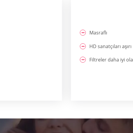
Masraflı
HD sanatçıları aşır
Filtreler daha iyi ola