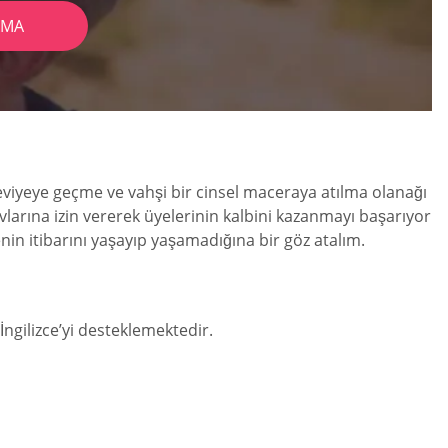
AMA
 seviyeye geçme ve vahşi bir cinsel maceraya atılma olanağı
vlarına izin vererek üyelerinin kalbini kazanmayı başarıyor
tenin itibarını yaşayıp yaşamadığına bir göz atalım.
İngilizce’yi desteklemektedir.