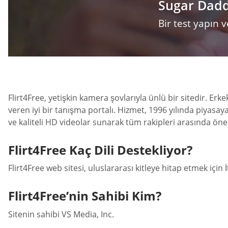
Sugar Daddy
Bir test yapın
Flirt4Free, yetişkin kamera şovlarıyla ünlü bir sitedir. E
veren iyi bir tanışma portalı. Hizmet, 1996 yılında piyasa
ve kaliteli HD videolar sunarak tüm rakipleri arasında öne ç
Flirt4Free Kaç Dili Destekliyor?
Flirt4Free web sitesi, uluslararası kitleye hitap etmek için
Flirt4Free’nin Sahibi Kim?
Sitenin sahibi VS Media, Inc.