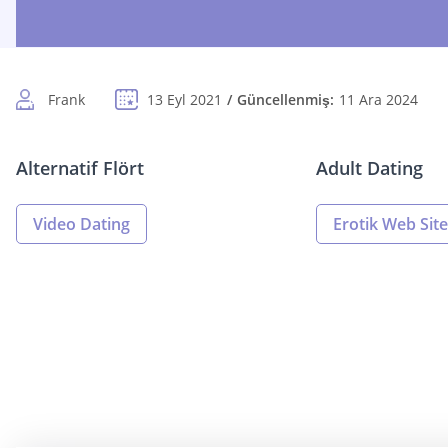
Frank
13 Eyl 2021
Güncellenmiş:
11 Ara 2024
Alternatif Flört
Adult Dating
Video Dating
Erotik Web Site