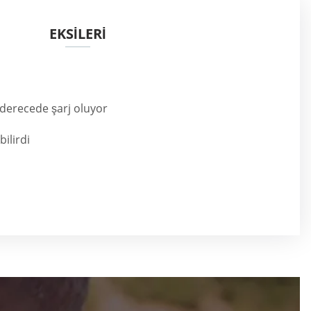
EKSİLERİ
ı derecede şarj oluyor
bilirdi