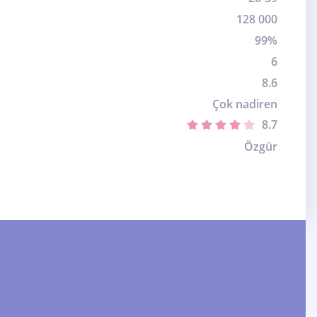
128 000
99%
6
8.6
Çok nadiren
8.7
Özgür