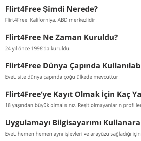
Flirt4Free Şimdi Nerede?
Flirt4Free, Kaliforniya, ABD merkezlidir.
Flirt4Free Ne Zaman Kuruldu?
24 yıl önce 1996’da kuruldu.
Flirt4Free Dünya Çapında Kullanılabi
Evet, site dünya çapında çoğu ülkede mevcuttur.
Flirt4Free’ye Kayıt Olmak İçin Kaç Y
18 yaşından büyük olmalısınız. Reşit olmayanların profiller
Uygulamayı Bilgisayarımı Kullanara
Evet, hemen hemen aynı işlevleri ve arayüzü sağladığı içi