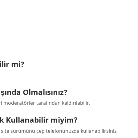
lir mi?
aşında Olmalısınız?
i moderatörler tarafından kaldırılabilir.
k Kullanabilir miyim?
n site sürümünü cep telefonunuzda kullanabilirsiniz.