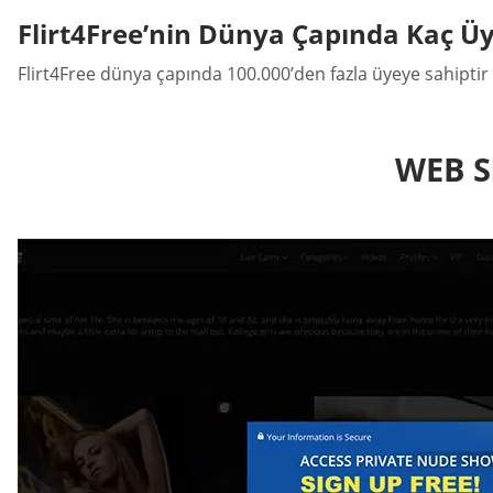
Flirt4Free’nin Dünya Çapında Kaç Üy
Flirt4Free dünya çapında 100.000’den fazla üyeye sahipt
WEB S