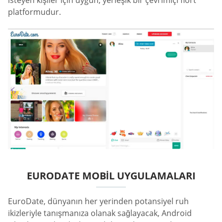
isteyen kişiler için uygun, yerleşik bir çevrimiçi flört
platformudur.
EURODATE MOBIL UYGULAMALARI
EuroDate, dünyanın her yerinden potansiyel ruh
ikizleriyle tanışmanıza olanak sağlayacak, Android