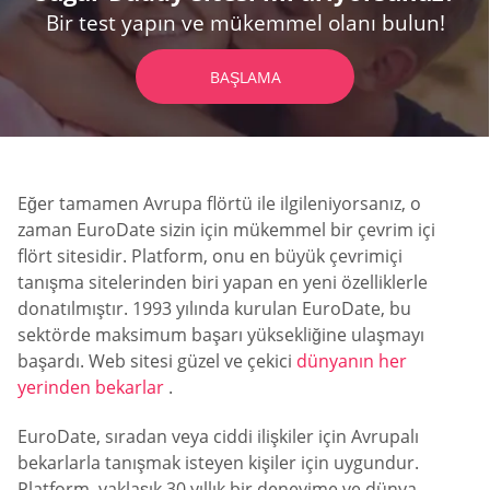
Bir test yapın ve mükemmel olanı bulun!
BAŞLAMA
Eğer tamamen Avrupa flörtü ile ilgileniyorsanız, o
zaman EuroDate sizin için mükemmel bir çevrim içi
flört sitesidir. Platform, onu en büyük çevrimiçi
tanışma sitelerinden biri yapan en yeni özelliklerle
donatılmıştır. 1993 yılında kurulan EuroDate, bu
sektörde maksimum başarı yüksekliğine ulaşmayı
başardı. Web sitesi güzel ve çekici
dünyanın her
yerinden bekarlar
.
EuroDate, sıradan veya ciddi ilişkiler için Avrupalı
bekarlarla tanışmak isteyen kişiler için uygundur.
Platform, yaklaşık 30 yıllık bir deneyime ve dünya