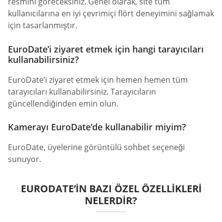
resmini göreceksiniz. Genel olarak, site tüm
kullanıcılarına en iyi çevrimiçi flört deneyimini sağlamak
için tasarlanmıştır.
EuroDate’i ziyaret etmek için hangi tarayıcıları
kullanabilirsiniz?
EuroDate’i ziyaret etmek için hemen hemen tüm
tarayıcıları kullanabilirsiniz. Tarayıcıların
güncellendiğinden emin olun.
Kamerayı EuroDate’de kullanabilir miyim?
EuroDate, üyelerine görüntülü sohbet seçeneği
sunuyor.
EURODATE’IN BAZI ÖZEL ÖZELLIKLERI
NELERDIR?