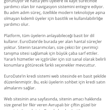
görünüyor ve hatta yeni üyelere ilk kayıt sürecinde
yardımcı olan bir navigasyon sistemini entegre ediyor.
Bu adım adım süreç, özellikle modern teknolojiye aşina
olmayan kıdemli üyeler için basitlik ve kullanılabilirliğe
yardımcı olur.
Platform, tüm üyelerin anlayabileceği basit bir dil
kullanır. EuroDate’de burada yer alan hantal süreçler
yoktur. Sitenin tasarımcıları, size çekici bir çevrimiçi
tanışma sitesi sağlamak için büyük çaba sarf ettiler.
Yararlı hizmetler ve içgörüler için sizi sanal olarak belirli
konumlara götürecek farklı seçenekler mevcuttur.
EuroDate’in kredi sistemi web sitesinde en basit şekilde
düzenlenmiştir. Bu, eski üyelerin sohbet için kredi satın
almalarını sağlar.
Web sitesinin ana sayfasında, sitenin amacı hakkında
size genel bir fikir veren Avrupalı bir çiftin güzel bir