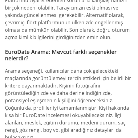
Platformu ziyaret ederken sorunlarla karşılaşmanızın
birçok nedeni olabilir. Tarayıcınızın eski olması ve
yakında güncellenmesi gerekebilir. Alternatif olarak,
çevrimiçi flört platformunun ülkenizde engellenmiş
olması da mümkün olabilir. Son olarak, doğru oturum
açma kimlik bilgilerini girdiğinizden emin olun.
EuroDate Arama: Mevcut farklı seçenekler
nelerdir?
Arama seçeneği, kullanıcılar daha çok gelecekteki
maçlarında görüntülemeyi tercih ettikleri için belirli bir
kritere dayanmaktadır. Kişinin fotoğrafını
görüntülediğinizde ve daha derine indiğinizde,
potansiyel eşleşmenin kişiliğini öğreneceksiniz.
Çoğunlukla, profiller iyi tamamlanmıştır. Kişi hakkında
kısa bir EuroDate incelemesi okuyabileceksiniz. İlgi
alanları, meslek, eğitim durumu, medeni durum, saç
rengi, göz rengi, boy vb. gibi aradığınız detayları da
bulacaksınız.