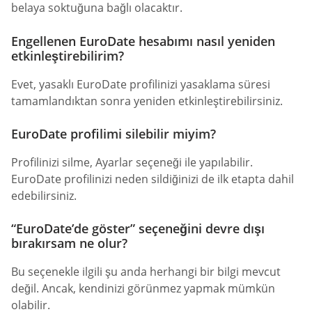
belaya soktuğuna bağlı olacaktır.
Engellenen EuroDate hesabımı nasıl yeniden
etkinleştirebilirim?
Evet, yasaklı EuroDate profilinizi yasaklama süresi
tamamlandıktan sonra yeniden etkinleştirebilirsiniz.
EuroDate profilimi silebilir miyim?
Profilinizi silme, Ayarlar seçeneği ile yapılabilir.
EuroDate profilinizi neden sildiğinizi de ilk etapta dahil
edebilirsiniz.
“EuroDate’de göster” seçeneğini devre dışı
bırakırsam ne olur?
Bu seçenekle ilgili şu anda herhangi bir bilgi mevcut
değil. Ancak, kendinizi görünmez yapmak mümkün
olabilir.