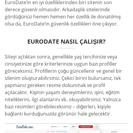
EuroDate’in en iyi özelliklerinden biri sitenin son
derece güvenli olmasıdır. Arkadaşlık sitelerinde
gördüğünüz hemen hemen her özellik ile donatılmış
olsa da, EuroDate’in güvenlik özellikleri öne çıkıyor.
EURODATE NASIL ÇALIŞIR?
Siteyi açtıktan sonra, genellikle yaş tercihinize veya
cinsiyetinize göre kriterlerinize uygun bazı profiller
göreceksiniz. Profillerin çoğu güncellenir ve genel bir
izlenim oluşturabilirsiniz. Çekici birini bulursanız, tek
yapmanız gereken resme dokunmak ve profil
açılacaktır. Kişinin yaşam deneyimlerini, işini, eğitim
niteliklerini, ilgi alanlarını vb. okuyabilirsiniz. Yalnızca
bazı resimleri görebileceksiniz – diğerleri, kişiyle
bağlantı kurduğunuzda görünür hale gelecektir.