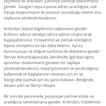
seçmeniz ve ardından ‘Şansınızı Dene’ye dokunmanız
gerekir. Google+ veya e-posta adresi aracılığıyla, size
hesap oluşturmanın iki yolunun sunulduğu sitenin ana
sayfasına yönlendirileceksiniz.
Ardından, kişisel bilgilerinizi sağlamanız gerekir.
Kullanıcı adınızı ve/veya takma adınızı oluşturarak
başlayabilirsiniz. Cinsiyetinizi ve çıkmak istediğiniz
kişinin cinsiyetini bir kez daha belirtin. Ayrıca
konumunuzu ve doğum tarihinizi de eklemeniz gerekir.
‘İleri’ye dokunduğunuzda, kendinizle ilgili bazı ilginç
ayrıntıları doldurmanız gereken bir sayfaya
yönlendirileceksiniz. Hayal gücünüzü ve yaratıcılığınızı
kullanmak ve başkalarının okuması için en iyi
biyografiyi yazmak için bu şansı kullanın. Bittiğinde,
devam edin ve ‘İleri’yi tıklayın.
Bir sonraki pencerede, potansiyel partnerinizde ne
aradığınızı tanımlamanız gerekir. Ardından, hobilerinizi