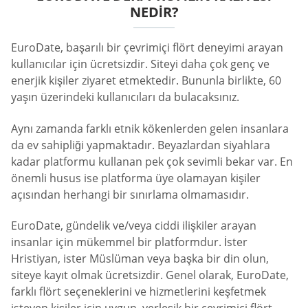
NEDIR?
EuroDate, başarılı bir çevrimiçi flört deneyimi arayan
kullanıcılar için ücretsizdir. Siteyi daha çok genç ve
enerjik kişiler ziyaret etmektedir. Bununla birlikte, 60
yaşın üzerindeki kullanıcıları da bulacaksınız.
Aynı zamanda farklı etnik kökenlerden gelen insanlara
da ev sahipliği yapmaktadır. Beyazlardan siyahlara
kadar platformu kullanan pek çok sevimli bekar var. En
önemli husus ise platforma üye olamayan kişiler
açısından herhangi bir sınırlama olmamasıdır.
EuroDate, gündelik ve/veya ciddi ilişkiler arayan
insanlar için mükemmel bir platformdur. İster
Hristiyan, ister Müslüman veya başka bir din olun,
siteye kayıt olmak ücretsizdir. Genel olarak, EuroDate,
farklı flört seçeneklerini ve hizmetlerini keşfetmek