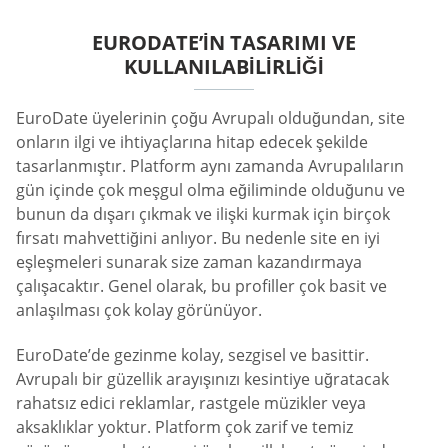
EURODATE’IN TASARIMI VE
KULLANILABILIRLIĞI
EuroDate üyelerinin çoğu Avrupalı olduğundan, site
onların ilgi ve ihtiyaçlarına hitap edecek şekilde
tasarlanmıştır. Platform aynı zamanda Avrupalıların
gün içinde çok meşgul olma eğiliminde olduğunu ve
bunun da dışarı çıkmak ve ilişki kurmak için birçok
fırsatı mahvettiğini anlıyor. Bu nedenle site en iyi
eşleşmeleri sunarak size zaman kazandırmaya
çalışacaktır. Genel olarak, bu profiller çok basit ve
anlaşılması çok kolay görünüyor.
EuroDate’de gezinme kolay, sezgisel ve basittir.
Avrupalı bir güzellik arayışınızı kesintiye uğratacak
rahatsız edici reklamlar, rastgele müzikler veya
aksaklıklar yoktur. Platform çok zarif ve temiz