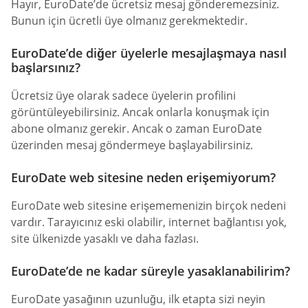
Hayır, EuroDate’de ücretsiz mesaj gönderemezsiniz.
Bunun için ücretli üye olmanız gerekmektedir.
EuroDate’de diğer üyelerle mesajlaşmaya nasıl
başlarsınız?
Ücretsiz üye olarak sadece üyelerin profilini
görüntüleyebilirsiniz. Ancak onlarla konuşmak için
abone olmanız gerekir. Ancak o zaman EuroDate
üzerinden mesaj göndermeye başlayabilirsiniz.
EuroDate web sitesine neden erişemiyorum?
EuroDate web sitesine erişememenizin birçok nedeni
vardır. Tarayıcınız eski olabilir, internet bağlantısı yok,
site ülkenizde yasaklı ve daha fazlası.
EuroDate’de ne kadar süreyle yasaklanabilirim?
EuroDate yasağının uzunluğu, ilk etapta sizi neyin