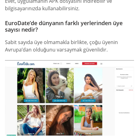
Evet, uygulamanın APK dosyasını indirebilir ve
bilgisayarınızda kullanabilirsiniz.
EuroDate’de dünyanın farklı yerlerinden üye
sayısı nedir?
Sabit sayıda üye olmamakla birlikte, çoğu üyenin
Avrupa’dan olduğunu varsaymak güvenlidir.