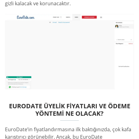
gizli kalacak ve korunacaktır.
EURODATE ÜYELIK FIYATLARI VE ÖDEME
YÖNTEMI NE OLACAK?
EuroDate’in fiyatlandırmasına ilk baktığınızda, çok kafa
karıştırıcı görünebilir. Ancak, bu EuroDate