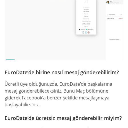
EuroDate’de birine nasıl mesaj gönderebilirim?
Ücretli üye olduğunuzda, EuroDate’de başkalarına
mesaj gönderebileceksiniz. Bunu Maç bölümüne
giderek Facebook’a benzer şekilde mesajlaşmaya
başlayabilirsiniz.
EuroDate’de ücretsiz mesaj gönderebilir miyim?