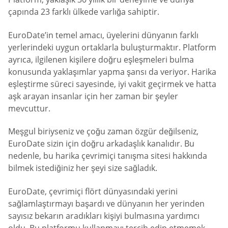
çapında 23 farklı ülkede varlığa sahiptir.
EuroDate’in temel amacı, üyelerini dünyanın farklı
yerlerindeki uygun ortaklarla buluşturmaktır. Platform
ayrıca, ilgilenen kişilere doğru eşleşmeleri bulma
konusunda yaklaşımlar yapma şansı da veriyor. Harika
eşleştirme süreci sayesinde, iyi vakit geçirmek ve hatta
aşk arayan insanlar için her zaman bir şeyler
mevcuttur.
Meşgul biriyseniz ve çoğu zaman özgür değilseniz,
EuroDate sizin için doğru arkadaşlık kanalıdır. Bu
nedenle, bu harika çevrimiçi tanışma sitesi hakkında
bilmek istediğiniz her şeyi size sağladık.
EuroDate, çevrimiçi flört dünyasındaki yerini
sağlamlaştırmayı başardı ve dünyanın her yerinden
sayısız bekarın aradıkları kişiyi bulmasına yardımcı
oldu. Bu platformu kullanmayı tercih edip etmemek