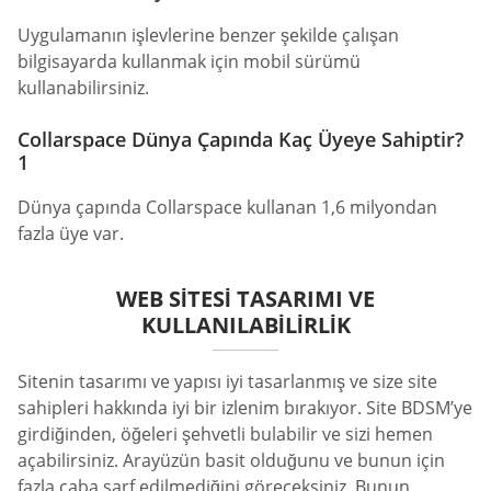
Uygulamanın işlevlerine benzer şekilde çalışan
bilgisayarda kullanmak için mobil sürümü
kullanabilirsiniz.
Collarspace Dünya Çapında Kaç Üyeye Sahiptir?
1
Dünya çapında Collarspace kullanan 1,6 milyondan
fazla üye var.
WEB SITESI TASARIMI VE
KULLANILABILIRLIK
Sitenin tasarımı ve yapısı iyi tasarlanmış ve size site
sahipleri hakkında iyi bir izlenim bırakıyor. Site BDSM’ye
girdiğinden, öğeleri şehvetli bulabilir ve sizi hemen
açabilirsiniz. Arayüzün basit olduğunu ve bunun için
fazla çaba sarf edilmediğini göreceksiniz. Bunun