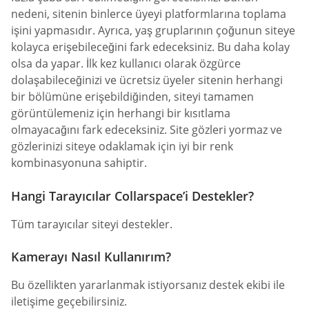
nedeni, sitenin binlerce üyeyi platformlarına toplama
işini yapmasıdır. Ayrıca, yaş gruplarının çoğunun siteye
kolayca erişebileceğini fark edeceksiniz. Bu daha kolay
olsa da yapar. İlk kez kullanıcı olarak özgürce
dolaşabileceğinizi ve ücretsiz üyeler sitenin herhangi
bir bölümüne erişebildiğinden, siteyi tamamen
görüntülemeniz için herhangi bir kısıtlama
olmayacağını fark edeceksiniz. Site gözleri yormaz ve
gözlerinizi siteye odaklamak için iyi bir renk
kombinasyonuna sahiptir.
Hangi Tarayıcılar Collarspace’i Destekler?
Tüm tarayıcılar siteyi destekler.
Kamerayı Nasıl Kullanırım?
Bu özellikten yararlanmak istiyorsanız destek ekibi ile
iletişime geçebilirsiniz.