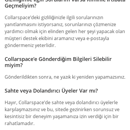
Geçmeliyim?
Collarspace’deki gizliliğinizle ilgili sorularınızın
yanıtlanmasını istiyorsanız, sorunlarınızı çözmenize
yardımcı olmak için elinden gelen her şeyi yapacak olan
müşteri destek ekibini aramanız veya e-postayla
göndermeniz yeterlidir.
Collarspace’e Gönderdiğim Bilgileri Silebilir
miyim?
Gönderildikten sonra, ne yazık ki yeniden yapamazsınız.
Sahte veya Dolandırıcı Üyeler Var mı?
Hayır, Collarspace’de sahte veya dolandırıcı üyelerle
karşılaşmazsınız ve bu, sitede gezinirken sorunsuz ve
kesintisiz bir deneyim yaşamanıza izin verdiği için bir
rahatlamadır.