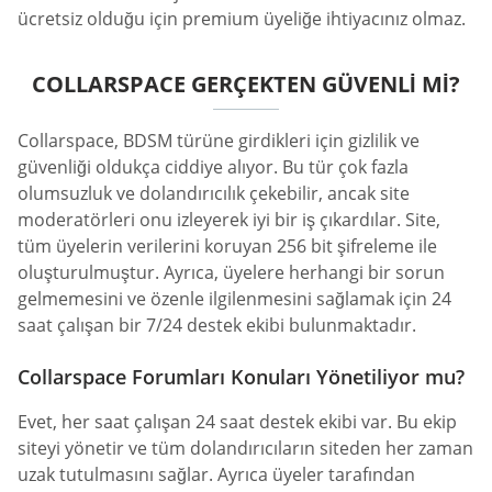
ücretsiz olduğu için premium üyeliğe ihtiyacınız olmaz.
COLLARSPACE GERÇEKTEN GÜVENLI MI?
Collarspace, BDSM türüne girdikleri için gizlilik ve
güvenliği oldukça ciddiye alıyor. Bu tür çok fazla
olumsuzluk ve dolandırıcılık çekebilir, ancak site
moderatörleri onu izleyerek iyi bir iş çıkardılar. Site,
tüm üyelerin verilerini koruyan 256 bit şifreleme ile
oluşturulmuştur. Ayrıca, üyelere herhangi bir sorun
gelmemesini ve özenle ilgilenmesini sağlamak için 24
saat çalışan bir 7/24 destek ekibi bulunmaktadır.
Collarspace Forumları Konuları Yönetiliyor mu?
Evet, her saat çalışan 24 saat destek ekibi var. Bu ekip
siteyi yönetir ve tüm dolandırıcıların siteden her zaman
uzak tutulmasını sağlar. Ayrıca üyeler tarafından