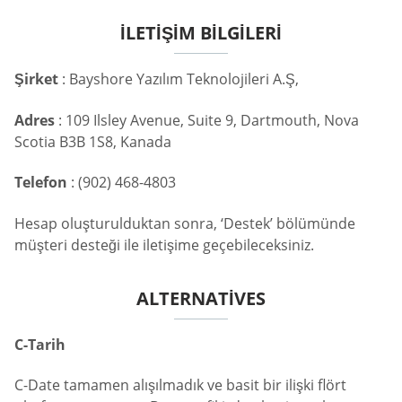
İLETIŞIM BILGILERI
Şirket
: Bayshore Yazılım Teknolojileri A.Ş,
Adres
: 109 Ilsley Avenue, Suite 9, Dartmouth, Nova
Scotia B3B 1S8, Kanada
Telefon
: (902) 468-4803
Hesap oluşturulduktan sonra, ‘Destek’ bölümünde
müşteri desteği ile iletişime geçebileceksiniz.
ALTERNATIVES
C-Tarih
C-Date tamamen alışılmadık ve basit bir ilişki flört