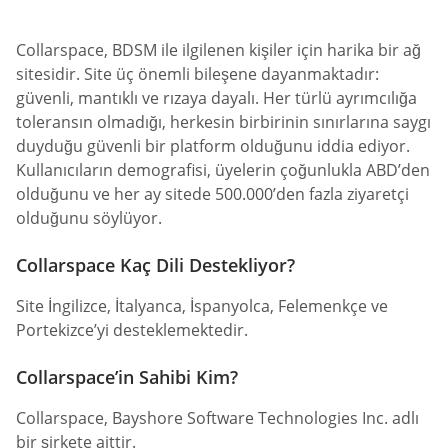
Collarspace, BDSM ile ilgilenen kişiler için harika bir ağ
sitesidir. Site üç önemli bileşene dayanmaktadır:
güvenli, mantıklı ve rızaya dayalı. Her türlü ayrımcılığa
toleransın olmadığı, herkesin birbirinin sınırlarına saygı
duyduğu güvenli bir platform olduğunu iddia ediyor.
Kullanıcıların demografisi, üyelerin çoğunlukla ABD’den
olduğunu ve her ay sitede 500.000’den fazla ziyaretçi
olduğunu söylüyor.
Collarspace Kaç Dili Destekliyor?
Site İngilizce, İtalyanca, İspanyolca, Felemenkçe ve
Portekizce’yi desteklemektedir.
Collarspace’in Sahibi Kim?
Collarspace, Bayshore Software Technologies Inc. adlı
bir şirkete aittir.