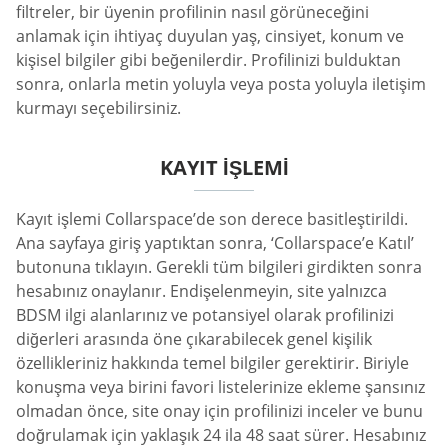
filtreler, bir üyenin profilinin nasıl görüneceğini
anlamak için ihtiyaç duyulan yaş, cinsiyet, konum ve
kişisel bilgiler gibi beğenilerdir. Profilinizi bulduktan
sonra, onlarla metin yoluyla veya posta yoluyla iletişim
kurmayı seçebilirsiniz.
KAYIT İŞLEMI
Kayıt işlemi Collarspace’de son derece basitleştirildi.
Ana sayfaya giriş yaptıktan sonra, ‘Collarspace’e Katıl’
butonuna tıklayın. Gerekli tüm bilgileri girdikten sonra
hesabınız onaylanır. Endişelenmeyin, site yalnızca
BDSM ilgi alanlarınız ve potansiyel olarak profilinizi
diğerleri arasında öne çıkarabilecek genel kişilik
özellikleriniz hakkında temel bilgiler gerektirir. Biriyle
konuşma veya birini favori listelerinize ekleme şansınız
olmadan önce, site onay için profilinizi inceler ve bunu
doğrulamak için yaklaşık 24 ila 48 saat sürer. Hesabınız