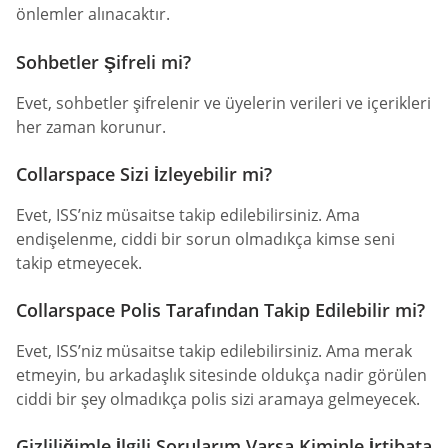
önlemler alınacaktır.
Sohbetler Şifreli mi?
Evet, sohbetler şifrelenir ve üyelerin verileri ve içerikleri
her zaman korunur.
Collarspace Sizi İzleyebilir mi?
Evet, ISS’niz müsaitse takip edilebilirsiniz. Ama
endişelenme, ciddi bir sorun olmadıkça kimse seni
takip etmeyecek.
Collarspace Polis Tarafından Takip Edilebilir mi?
Evet, ISS’niz müsaitse takip edilebilirsiniz. Ama merak
etmeyin, bu arkadaşlık sitesinde oldukça nadir görülen
ciddi bir şey olmadıkça polis sizi aramaya gelmeyecek.
Gizliliğimle İlgili Sorularım Varsa Kiminle İrtibata