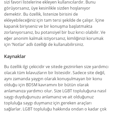
sizi favori listelerine ekleyen kullanıcılardır. Bunu
görüyorsanız, üye kesinlikle sizden hoşlanıyor
demektir. Bu özellik, listenize birisini de
ekleyebileceğiniz için tam tersi şekilde de çalışır. İçine
kapanık biriyseniz ve bir konuşma başlatmakta
zorlanıyorsanız, bu potansiyel bir buz kırıcı olabilir. Ve
eğer anonim kalmak istiyorsanız, kimliğinizi korumak
için ‘Notlar’ adlı özelliği de kullanabilirsiniz.
Kaynaklar
Bu özellik ilgi çekicidir ve sitede gezinirken size yardımcı
olacak tüm kılavuzların bir listesidir. Sadece site değil,
aynı zamanda yaygın olarak konuşulmayan bir konu
olduğu için BDSM kavramını bir bütün olarak
anlamanıza yardımcı olur. Size LGBT topluluğuna nasıl
saygı duyduğunuzu anlamanız ve ait olduğunuz
topluluğa saygı duymanız için gereken araçları
sağlarlar. LGBT topluluğu hakkında ondan o kadar çok