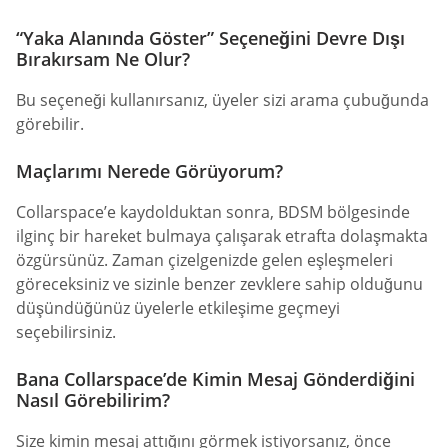
“Yaka Alanında Göster” Seçeneğini Devre Dışı
Bırakırsam Ne Olur?
Bu seçeneği kullanırsanız, üyeler sizi arama çubuğunda
görebilir.
Maçlarımı Nerede Görüyorum?
Collarspace’e kaydolduktan sonra, BDSM bölgesinde
ilginç bir hareket bulmaya çalışarak etrafta dolaşmakta
özgürsünüz. Zaman çizelgenizde gelen eşleşmeleri
göreceksiniz ve sizinle benzer zevklere sahip olduğunu
düşündüğünüz üyelerle etkileşime geçmeyi
seçebilirsiniz.
Bana Collarspace’de Kimin Mesaj Gönderdiğini
Nasıl Görebilirim?
Size kimin mesaj attığını görmek istiyorsanız, önce