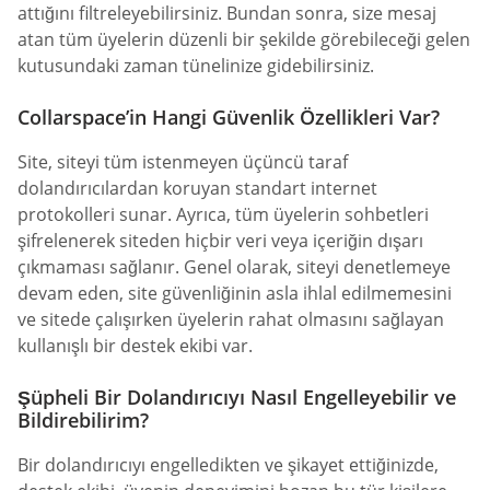
attığını filtreleyebilirsiniz. Bundan sonra, size mesaj
atan tüm üyelerin düzenli bir şekilde görebileceği gelen
kutusundaki zaman tünelinize gidebilirsiniz.
Collarspace’in Hangi Güvenlik Özellikleri Var?
Site, siteyi tüm istenmeyen üçüncü taraf
dolandırıcılardan koruyan standart internet
protokolleri sunar. Ayrıca, tüm üyelerin sohbetleri
şifrelenerek siteden hiçbir veri veya içeriğin dışarı
çıkmaması sağlanır. Genel olarak, siteyi denetlemeye
devam eden, site güvenliğinin asla ihlal edilmemesini
ve sitede çalışırken üyelerin rahat olmasını sağlayan
kullanışlı bir destek ekibi var.
Şüpheli Bir Dolandırıcıyı Nasıl Engelleyebilir ve
Bildirebilirim?
Bir dolandırıcıyı engelledikten ve şikayet ettiğinizde,