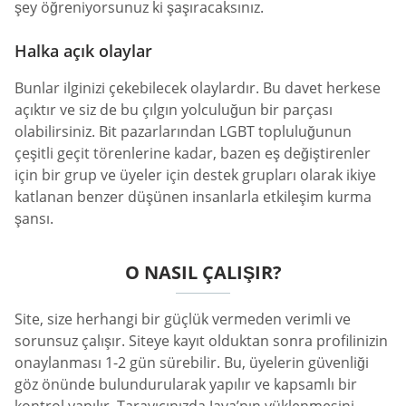
şey öğreniyorsunuz ki şaşıracaksınız.
Halka açık olaylar
Bunlar ilginizi çekebilecek olaylardır. Bu davet herkese
açıktır ve siz de bu çılgın yolculuğun bir parçası
olabilirsiniz. Bit pazarlarından LGBT topluluğunun
çeşitli geçit törenlerine kadar, bazen eş değiştirenler
için bir grup ve üyeler için destek grupları olarak ikiye
katlanan benzer düşünen insanlarla etkileşim kurma
şansı.
O NASIL ÇALIŞIR?
Site, size herhangi bir güçlük vermeden verimli ve
sorunsuz çalışır. Siteye kayıt olduktan sonra profilinizin
onaylanması 1-2 gün sürebilir. Bu, üyelerin güvenliği
göz önünde bulundurularak yapılır ve kapsamlı bir
kontrol yapılır. Tarayıcınızda Java’nın yüklenmesini