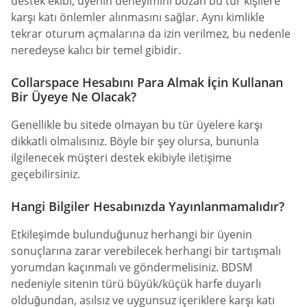
destek ekibi, üyenin deneyimini bozan bu tür kişilere
karşı katı önlemler alınmasını sağlar. Aynı kimlikle
tekrar oturum açmalarına da izin verilmez, bu nedenle
neredeyse kalıcı bir temel gibidir.
Collarspace Hesabını Para Almak İçin Kullanan
Bir Üyeye Ne Olacak?
Genellikle bu sitede olmayan bu tür üyelere karşı
dikkatli olmalısınız. Böyle bir şey olursa, bununla
ilgilenecek müşteri destek ekibiyle iletişime
geçebilirsiniz.
Hangi Bilgiler Hesabınızda Yayınlanmamalıdır?
Etkileşimde bulunduğunuz herhangi bir üyenin
sonuçlarına zarar verebilecek herhangi bir tartışmalı
yorumdan kaçınmalı ve göndermelisiniz. BDSM
nedeniyle sitenin türü büyük/küçük harfe duyarlı
olduğundan, asılsız ve uygunsuz içeriklere karşı katı