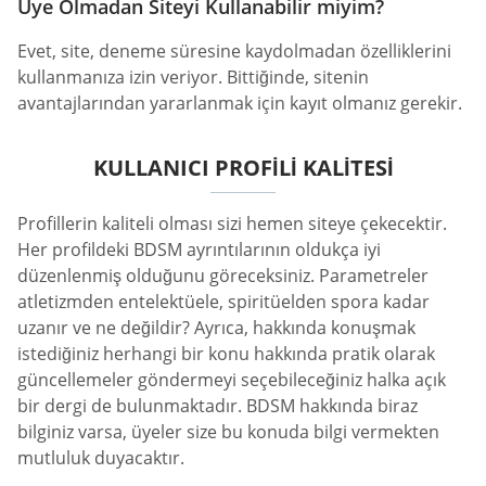
Üye Olmadan Siteyi Kullanabilir miyim?
Evet, site, deneme süresine kaydolmadan özelliklerini
kullanmanıza izin veriyor. Bittiğinde, sitenin
avantajlarından yararlanmak için kayıt olmanız gerekir.
KULLANICI PROFILI KALITESI
Profillerin kaliteli olması sizi hemen siteye çekecektir.
Her profildeki BDSM ayrıntılarının oldukça iyi
düzenlenmiş olduğunu göreceksiniz. Parametreler
atletizmden entelektüele, spiritüelden spora kadar
uzanır ve ne değildir? Ayrıca, hakkında konuşmak
istediğiniz herhangi bir konu hakkında pratik olarak
güncellemeler göndermeyi seçebileceğiniz halka açık
bir dergi de bulunmaktadır. BDSM hakkında biraz
bilginiz varsa, üyeler size bu konuda bilgi vermekten
mutluluk duyacaktır.