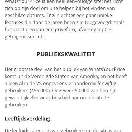
WhatsYourPrice is een heel eenvoudige site; het richt
zich op zijn doel om u te helpen bij het vinden van
geschikte datums. Er zijn echter een paar unieke
features die door de jaren heen zijn toegevoegd: zoals
het versturen van een privéfoto, afwijzingsopties,
getuigenissen, etc.
PUBLIEKSKWALITEIT
Het grootste deel van het publiek van WhatsYourPrice
komt uit de Verenigde Staten van Amerika, en het heeft
alleen al in de VS ongeveer vierhonderdvijfenvijftig
gebruikers (455.000). Ongeveer 50.000 van hen zijn
gewoonlijk elke week beschikbaar om de site te
gebruiken.
Leeftijdsverdeling
De leeftijdscategorie van gebruikers op de site is van