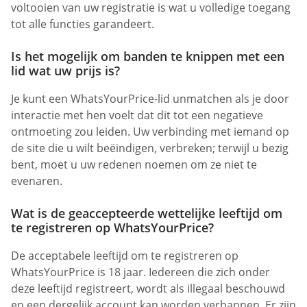
voltooien van uw registratie is wat u volledige toegang
tot alle functies garandeert.
Is het mogelijk om banden te knippen met een
lid wat uw prijs is?
Je kunt een WhatsYourPrice-lid unmatchen als je door
interactie met hen voelt dat dit tot een negatieve
ontmoeting zou leiden. Uw verbinding met iemand op
de site die u wilt beëindigen, verbreken; terwijl u bezig
bent, moet u uw redenen noemen om ze niet te
evenaren.
Wat is de geaccepteerde wettelijke leeftijd om
te registreren op WhatsYourPrice?
De acceptabele leeftijd om te registreren op
WhatsYourPrice is 18 jaar. Iedereen die zich onder
deze leeftijd registreert, wordt als illegaal beschouwd
en een dergelijk account kan worden verbannen. Er zijn