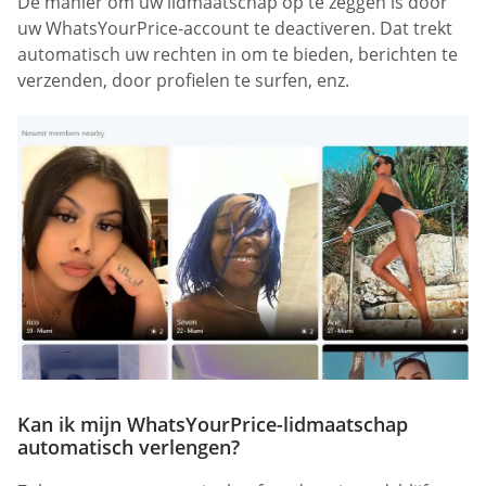
De manier om uw lidmaatschap op te zeggen is door
uw WhatsYourPrice-account te deactiveren. Dat trekt
automatisch uw rechten in om te bieden, berichten te
verzenden, door profielen te surfen, enz.
Kan ik mijn WhatsYourPrice-lidmaatschap
automatisch verlengen?