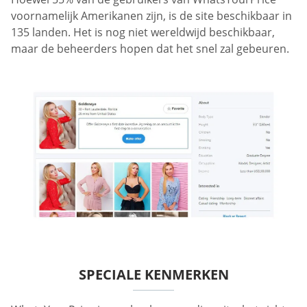
voornamelijk Amerikanen zijn, is de site beschikbaar in
135 landen. Het is nog niet wereldwijd beschikbaar,
maar de beheerders hopen dat het snel zal gebeuren.
SPECIALE KENMERKEN