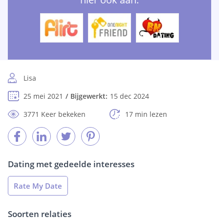
Lisa
25 mei 2021
Bijgewerkt:
15 dec 2024
3771 Keer bekeken
17 min lezen
Dating met gedeelde interesses
Rate My Date
Soorten relaties