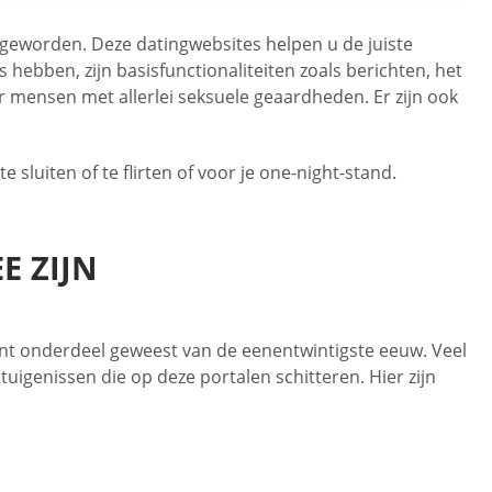
r geworden. Deze datingwebsites helpen u de juiste
s hebben, zijn basisfunctionaliteiten zoals berichten, het
or mensen met allerlei seksuele geaardheden. Er zijn ook
sluiten of te flirten of voor je one-night-stand.
E ZIJN
nent onderdeel geweest van de eenentwintigste eeuw. Veel
uigenissen die op deze portalen schitteren. Hier zijn