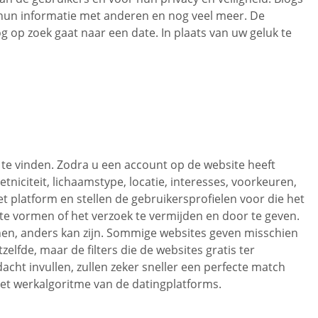
n hun informatie met anderen en nog veel meer. De
og op zoek gaat naar een date. In plaats van uw geluk te
 te vinden. Zodra u een account op de website heeft
niciteit, lichaamstype, locatie, interesses, voorkeuren,
 platform en stellen de gebruikersprofielen voor die het
te vormen of het verzoek te vermijden en door te geven.
chen, anders kan zijn. Sommige websites geven misschien
elfde, maar de filters die de websites gratis ter
acht invullen, zullen zeker sneller een perfecte match
n het werkalgoritme van de datingplatforms.