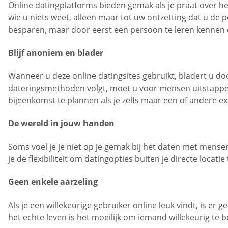
Online datingplatforms bieden gemak als je praat over h
wie u niets weet, alleen maar tot uw ontzetting dat u de 
besparen, maar door eerst een persoon te leren kennen d
Blijf anoniem en blader
Wanneer u deze online datingsites gebruikt, bladert u do
dateringsmethoden volgt, moet u voor mensen uitstappen e
bijeenkomst te plannen als je zelfs maar een of andere ex
De wereld in jouw handen
Soms voel je je niet op je gemak bij het daten met mensen
je de flexibiliteit om datingopties buiten je directe locat
Geen enkele aarzeling
Als je een willekeurige gebruiker online leuk vindt, is e
het echte leven is het moeilijk om iemand willekeurig te