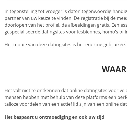
In tegenstelling tot vroeger is daten tegenwoordig handi
partner van uw keuze te vinden. De registratie bij de mees
doorlopen van het profiel, de afbeeldingen gratis. Een es
gespecialiseerde datingsites voor lesbiennes, homo’s of i
Het mooie van deze datingsites is het enorme gebruikersbes
WAARO
Het valt niet te ontkennen dat online datingsites voor v
mensen hebben met behulp van deze platforms een perfecte
talloze voordelen van een actief lid zijn van een online da
Het bespaart u ontmoediging en ook uw tijd