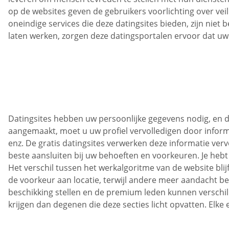
op de websites geven de gebruikers voorlichting over vei
oneindige services die deze datingsites bieden, zijn niet
laten werken, zorgen deze datingsportalen ervoor dat u
Datingsites hebben uw persoonlijke gegevens nodig, en da
aangemaakt, moet u uw profiel vervolledigen door informat
enz. De gratis datingsites verwerken deze informatie ver
beste aansluiten bij uw behoeften en voorkeuren. Je hebt
Het verschil tussen het werkalgoritme van de website bli
de voorkeur aan locatie, terwijl andere meer aandacht best
beschikking stellen en de premium leden kunnen verschille
krijgen dan degenen die deze secties licht opvatten. Elke e