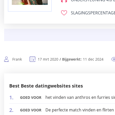
SLAGINGSPERCENTAG
Frank
17 mrt 2020
Bijgewerkt:
11 dec 2024
Best Beste datingwebsites sites
het vinden van anthros en furries si
GOED VOOR
De perfecte match vinden en flirten
GOED VOOR