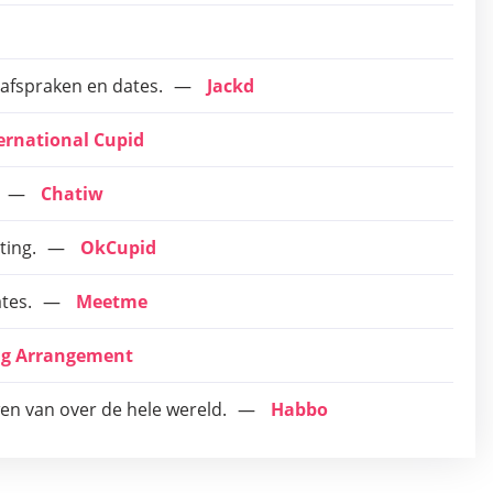
afspraken en dates.
Jackd
ernational Cupid
Chatiw
ting.
OkCupid
tes.
Meetme
ng Arrangement
en van over de hele wereld.
Habbo