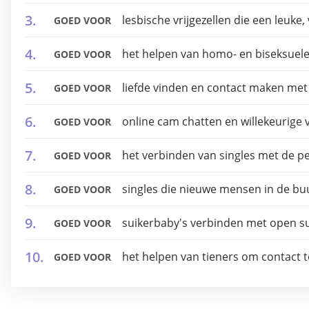
lesbische vrijgezellen die een leuke,
GOED VOOR
het helpen van homo- en biseksuel
GOED VOOR
liefde vinden en contact maken met a
GOED VOOR
online cam chatten en willekeurige
GOED VOOR
het verbinden van singles met de p
GOED VOOR
singles die nieuwe mensen in de buu
GOED VOOR
suikerbaby's verbinden met open su
GOED VOOR
het helpen van tieners om contact 
GOED VOOR