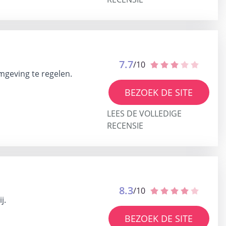
7.7
/10
mgeving te regelen.
BEZOEK DE SITE
LEES DE VOLLEDIGE
RECENSIE
8.3
/10
j.
BEZOEK DE SITE