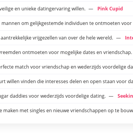
 veilige en unieke datingervaring willen.
Pink Cupid
e mannen om gelijkgestemde individuen te ontmoeten voor 
antrekkelijke vrijgezellen van over de hele wereld.
Int
 vreemden ontmoeten voor mogelijke dates en vriendschap.
erfecte match voor vriendschap en wederzijds voordelige da
rt willen vinden die interesses delen en open staan voor da
gar daddies voor wederzijds voordelige dating.
Seeki
te maken met singles en nieuwe vriendschappen op te bouw