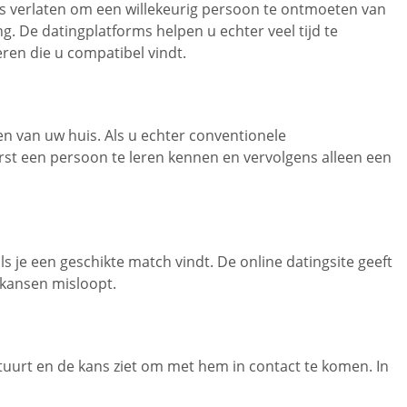
is verlaten om een willekeurig persoon te ontmoeten van
g. De datingplatforms helpen u echter veel tijd te
ren die u compatibel vindt.
en van uw huis. Als u echter conventionele
rst een persoon te leren kennen en vervolgens alleen een
s je een geschikte match vindt. De online datingsite geeft
e kansen misloopt.
stuurt en de kans ziet om met hem in contact te komen. In