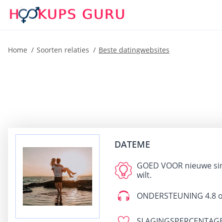
Home
Soorten relaties
Beste datingwebsites
DATEME
GOED VOOR
nieuwe si
wilt.
ONDERSTEUNING
4.8 o
SLAGINGSPERCENTAG