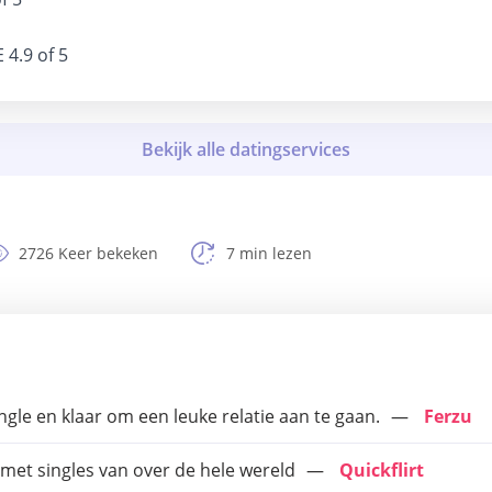
E
4.9 of 5
2726 Keer bekeken
7 min lezen
ngle en klaar om een leuke relatie aan te gaan.
Ferzu
 met singles van over de hele wereld
Quickflirt