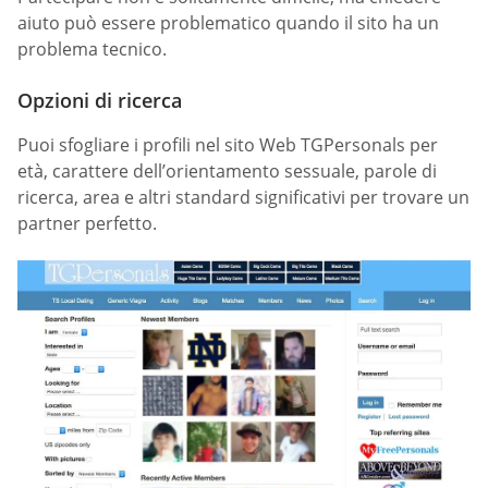
aiuto può essere problematico quando il sito ha un
problema tecnico.
Opzioni di ricerca
Puoi sfogliare i profili nel sito Web TGPersonals per
età, carattere dell’orientamento sessuale, parole di
ricerca, area e altri standard significativi per trovare un
partner perfetto.