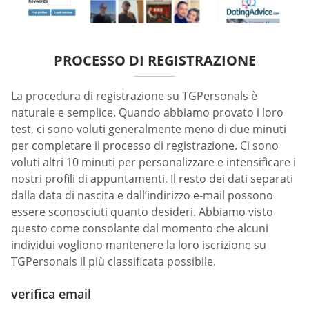
PROCESSO DI REGISTRAZIONE
La procedura di registrazione su TGPersonals è
naturale e semplice. Quando abbiamo provato i loro
test, ci sono voluti generalmente meno di due minuti
per completare il processo di registrazione. Ci sono
voluti altri 10 minuti per personalizzare e intensificare i
nostri profili di appuntamenti. Il resto dei dati separati
dalla data di nascita e dall’indirizzo e-mail possono
essere sconosciuti quanto desideri. Abbiamo visto
questo come consolante dal momento che alcuni
individui vogliono mantenere la loro iscrizione su
TGPersonals il più classificata possibile.
verifica email