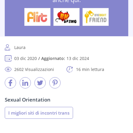
Laura
03 dic 2020
Aggiornato:
13 dic 2024
2602 Visualizzazioni
16 min lettura
Sexual Orientation
I migliori siti di incontri trans