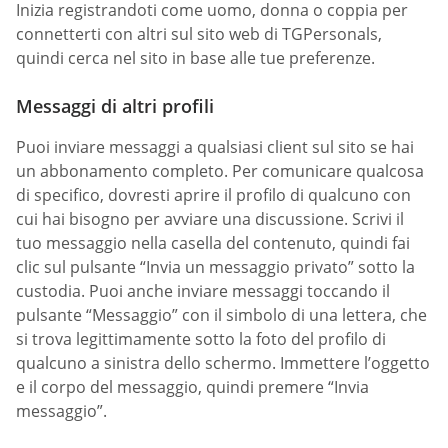
Inizia registrandoti come uomo, donna o coppia per
connetterti con altri sul sito web di TGPersonals,
quindi cerca nel sito in base alle tue preferenze.
Messaggi di altri profili
Puoi inviare messaggi a qualsiasi client sul sito se hai
un abbonamento completo. Per comunicare qualcosa
di specifico, dovresti aprire il profilo di qualcuno con
cui hai bisogno per avviare una discussione. Scrivi il
tuo messaggio nella casella del contenuto, quindi fai
clic sul pulsante “Invia un messaggio privato” sotto la
custodia. Puoi anche inviare messaggi toccando il
pulsante “Messaggio” con il simbolo di una lettera, che
si trova legittimamente sotto la foto del profilo di
qualcuno a sinistra dello schermo. Immettere l’oggetto
e il corpo del messaggio, quindi premere “Invia
messaggio”.