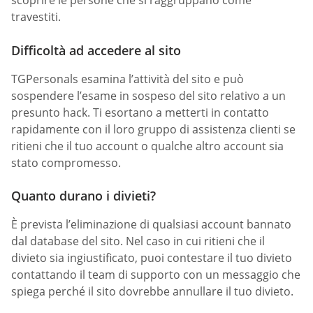
scoprire le persone che si raggruppano come
travestiti.
Difficoltà ad accedere al sito
TGPersonals esamina l’attività del sito e può
sospendere l’esame in sospeso del sito relativo a un
presunto hack. Ti esortano a metterti in contatto
rapidamente con il loro gruppo di assistenza clienti se
ritieni che il tuo account o qualche altro account sia
stato compromesso.
Quanto durano i divieti?
È prevista l’eliminazione di qualsiasi account bannato
dal database del sito. Nel caso in cui ritieni che il
divieto sia ingiustificato, puoi contestare il tuo divieto
contattando il team di supporto con un messaggio che
spiega perché il sito dovrebbe annullare il tuo divieto.