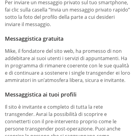
Per inviare un messaggio privato sul tuo smartphone,
fai clic sulla casella “Invia un messaggio privato rapido”
sotto la foto del profilo della parte a cui desideri
inviare il messaggio.
Messaggistica gratuita
Mike, il fondatore del sito web, ha promesso di non
addebitare ai suoi utenti i servizi di appuntamenti. Ha
in programma di rimanere coerente con le sue qualità
e di continuare a sostenere i single transgender ei loro
ammiratori in un’atmosfera libera, sicura e invitante.
Messaggistica ai tuoi profili
Il sito è invitante e completo di tutta la rete
transgender. Avrai la possibilità di scoprire e
connetterti con il pre-intervento proprio come le
persone transgender post-operazione. Puoi anche