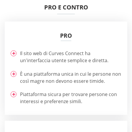
PRO E CONTRO
PRO
Il sito web di Curves Connect ha
un'interfaccia utente semplice e diretta.
È una piattaforma unica in cui le persone non
così magre non devono essere timide.
Piattaforma sicura per trovare persone con
interessi e preferenze simili.