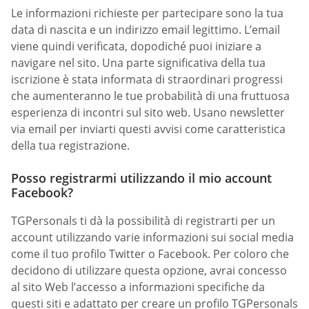
Le informazioni richieste per partecipare sono la tua
data di nascita e un indirizzo email legittimo. L’email
viene quindi verificata, dopodiché puoi iniziare a
navigare nel sito. Una parte significativa della tua
iscrizione è stata informata di straordinari progressi
che aumenteranno le tue probabilità di una fruttuosa
esperienza di incontri sul sito web. Usano newsletter
via email per inviarti questi avvisi come caratteristica
della tua registrazione.
Posso registrarmi utilizzando il mio account
Facebook?
TGPersonals ti dà la possibilità di registrarti per un
account utilizzando varie informazioni sui social media
come il tuo profilo Twitter o Facebook. Per coloro che
decidono di utilizzare questa opzione, avrai concesso
al sito Web l’accesso a informazioni specifiche da
questi siti e adattato per creare un profilo TGPersonals