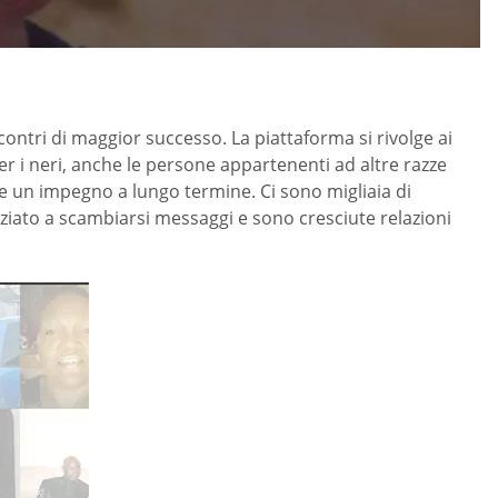
contri di maggior successo. La piattaforma si rivolge ai
per i neri, anche le persone appartenenti ad altre razze
e un impegno a lungo termine. Ci sono migliaia di
ziato a scambiarsi messaggi e sono cresciute relazioni