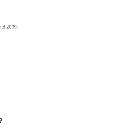
nel 2009.
?