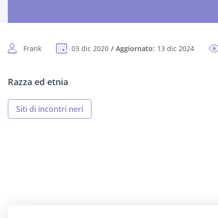
Frank
03 dic 2020
Aggiornato:
13 dic 2024
Razza ed etnia
Siti di incontri neri