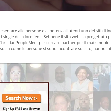
ntare alle persone e ai potenziali utenti uno dei siti di in
ri single della loro fede. Sebbene il sito web sia progettato 
kChristianPeopleMeet per cercare partner per il matrimonio 
so su come le persone si sono incontrate sul sito, hanno ini