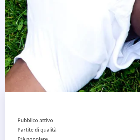
Pubblico attivo
Partite di qualità
Età popolare