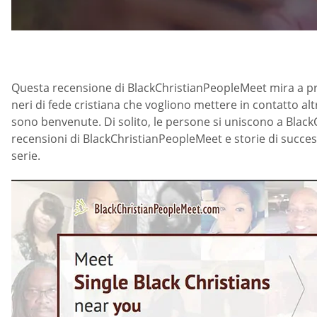
Questa recensione di BlackChristianPeopleMeet mira a prese
neri di fede cristiana che vogliono mettere in contatto alt
sono benvenute. Di solito, le persone si uniscono a Blac
recensioni di BlackChristianPeopleMeet e storie di succes
serie.