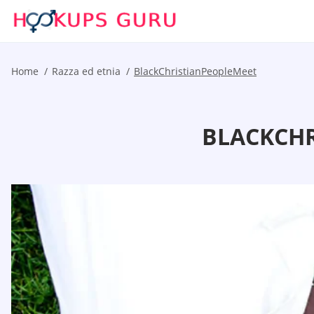
Home
Razza ed etnia
BlackChristianPeopleMeet
BLACKCHR