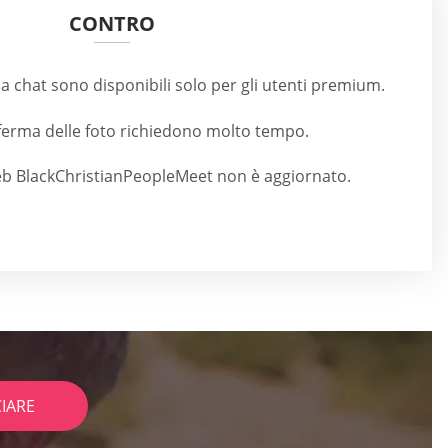
CONTRO
la chat sono disponibili solo per gli utenti premium.
onferma delle foto richiedono molto tempo.
Web BlackChristianPeopleMeet non è aggiornato.
IARE