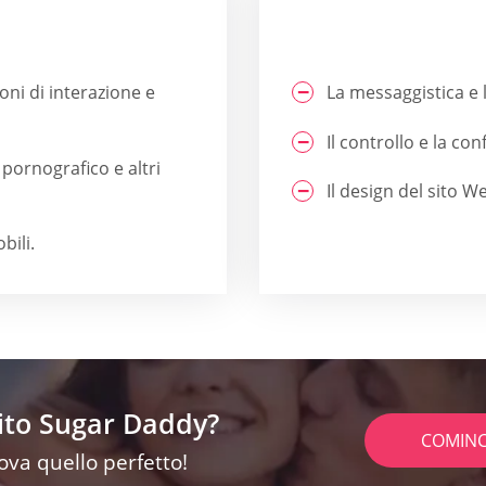
ni di interazione e
La messaggistica e 
Il controllo e la c
pornografico e altri
Il design del sito 
bili.
sito Sugar Daddy?
COMINC
rova quello perfetto!