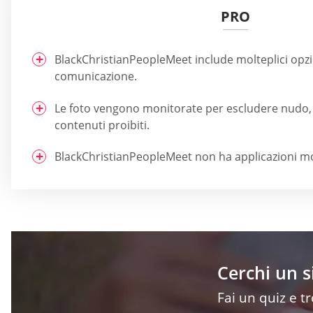
PRO
BlackChristianPeopleMeet include molteplici opzio
comunicazione.
Le foto vengono monitorate per escludere nudo, 
contenuti proibiti.
BlackChristianPeopleMeet non ha applicazioni mo
Cerchi un 
Fai un quiz e t