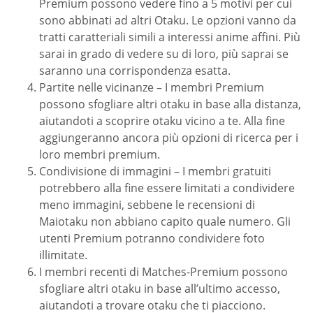
Premium possono vedere fino a 5 motivi per cui
sono abbinati ad altri Otaku. Le opzioni vanno da
tratti caratteriali simili a interessi anime affini. Più
sarai in grado di vedere su di loro, più saprai se
saranno una corrispondenza esatta.
Partite nelle vicinanze – I membri Premium
possono sfogliare altri otaku in base alla distanza,
aiutandoti a scoprire otaku vicino a te. Alla fine
aggiungeranno ancora più opzioni di ricerca per i
loro membri premium.
Condivisione di immagini – I membri gratuiti
potrebbero alla fine essere limitati a condividere
meno immagini, sebbene le recensioni di
Maiotaku non abbiano capito quale numero. Gli
utenti Premium potranno condividere foto
illimitate.
I membri recenti di Matches-Premium possono
sfogliare altri otaku in base all’ultimo accesso,
aiutandoti a trovare otaku che ti piacciono.