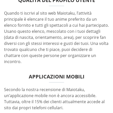
QUALITÀ DEL PROFILO UTENTE
Quando ti iscrivi al sito web Maiotaku, l’attività
principale è elencare il tuo anime preferito da un
elenco fornito e tutti gli spettacoli a cui hai partecipato.
Usano questo elenco, mescolato con i tuoi dettagli
(data di nascita, orientamento, area), per scoprire fan
diversi con gli stessi interessi e gusti dei tuoi. Una volta
trovato qualcuno che ti piace, puoi decidere di
chattare con queste persone per organizzare un
incontro.
APPLICAZIONI MOBILI
Secondo la nostra recensione di Maiotaku,
un’applicazione mobile non è ancora accessibile.
Tuttavia, oltre il 15% dei clienti attualmente accede al
sito dai propri telefoni cellulari.