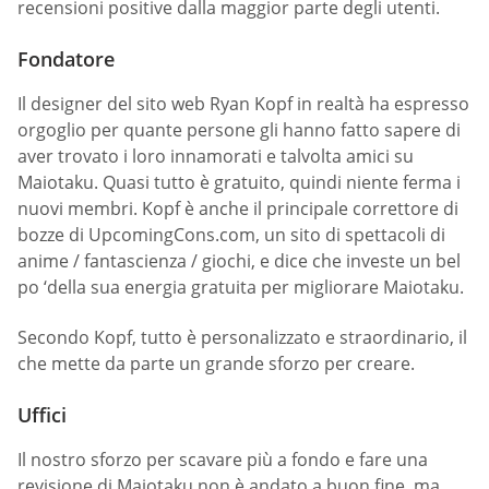
recensioni positive dalla maggior parte degli utenti.
Fondatore
Il designer del sito web Ryan Kopf in realtà ha espresso
orgoglio per quante persone gli hanno fatto sapere di
aver trovato i loro innamorati e talvolta amici su
Maiotaku. Quasi tutto è gratuito, quindi niente ferma i
nuovi membri. Kopf è anche il principale correttore di
bozze di UpcomingCons.com, un sito di spettacoli di
anime / fantascienza / giochi, e dice che investe un bel
po ‘della sua energia gratuita per migliorare Maiotaku.
Secondo Kopf, tutto è personalizzato e straordinario, il
che mette da parte un grande sforzo per creare.
Uffici
Il nostro sforzo per scavare più a fondo e fare una
revisione di Maiotaku non è andato a buon fine, ma