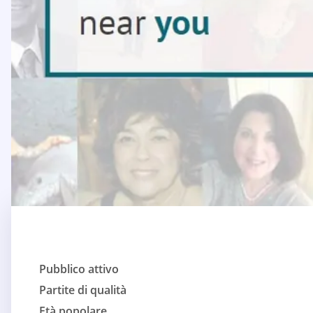
Pubblico attivo
Partite di qualità
Età popolare