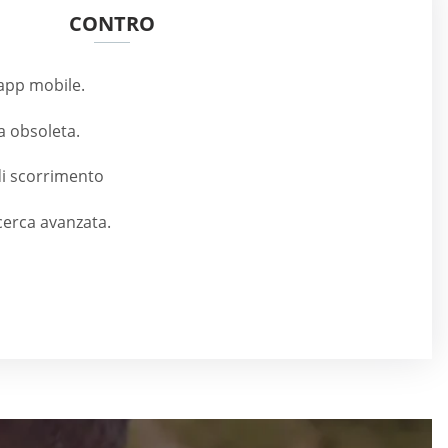
CONTRO
'app mobile.
a obsoleta.
i scorrimento
cerca avanzata.