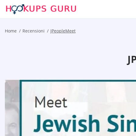
Home
Recensioni
JPeopleMeet
J