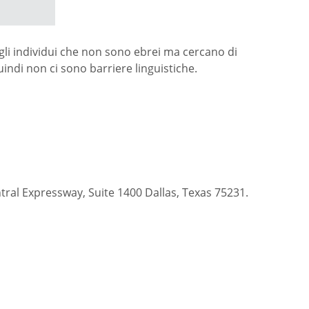
agli individui che non sono ebrei ma cercano di
ndi non ci sono barriere linguistiche.
entral Expressway, Suite 1400 Dallas, Texas 75231.