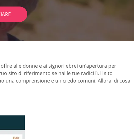
IARE
he offre alle donne e ai signori ebrei un’apertura per
sito di riferimento se hai le tue radici lì. Il sito
anno una comprensione e un credo comuni. Allora, di cosa