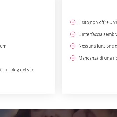
Il sito non offre un
L'interfaccia sembr
mium
Nessuna funzione d
Mancanza di una ri
 sul blog del sito