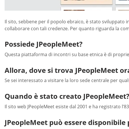
Il sito, sebbene per il popolo ebraico, è stato sviluppato
collaborare con tali credenze. Per quanto riguarda la co
Possiede JPeopleMeet?
Questa piattaforma di incontri su base etnica è di proprie
Allora, dove si trova JPeopleMeet or
Se sei interessato a visitare la loro sede centrale per qua
Quando è stato creato JPeopleMeet
Il sito web JPeopleMeet esiste dal 2001 e ha registrato l’83
JPeopleMeet può essere disponibile p