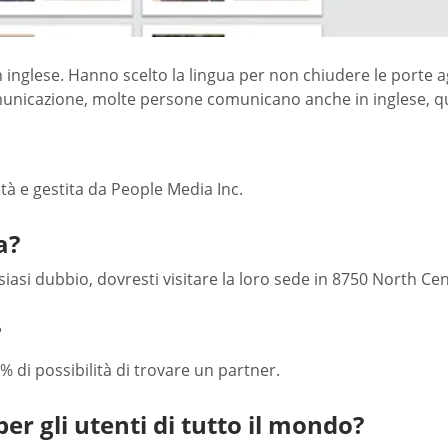
 in inglese. Hanno scelto la lingua per non chiudere le porte 
municazione, molte persone comunicano anche in inglese, qui
tà e gestita da People Media Inc.
a?
lsiasi dubbio, dovresti visitare la loro sede in 8750 North C
?
% di possibilità di trovare un partner.
er gli utenti di tutto il mondo?