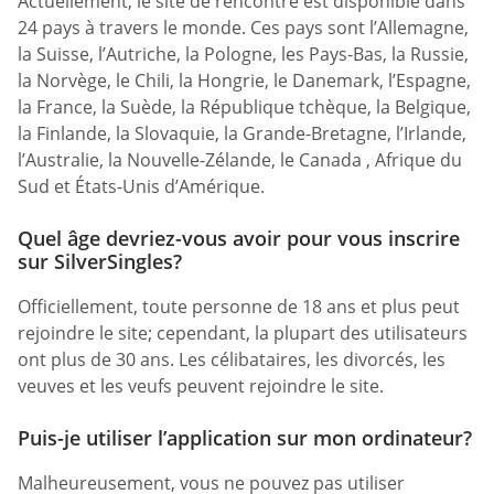
Actuellement, le site de rencontre est disponible dans
24 pays à travers le monde. Ces pays sont l’Allemagne,
la Suisse, l’Autriche, la Pologne, les Pays-Bas, la Russie,
la Norvège, le Chili, la Hongrie, le Danemark, l’Espagne,
la France, la Suède, la République tchèque, la Belgique,
la Finlande, la Slovaquie, la Grande-Bretagne, l’Irlande,
l’Australie, la Nouvelle-Zélande, le Canada , Afrique du
Sud et États-Unis d’Amérique.
Quel âge devriez-vous avoir pour vous inscrire
sur SilverSingles?
Officiellement, toute personne de 18 ans et plus peut
rejoindre le site; cependant, la plupart des utilisateurs
ont plus de 30 ans. Les célibataires, les divorcés, les
veuves et les veufs peuvent rejoindre le site.
Puis-je utiliser l’application sur mon ordinateur?
Malheureusement, vous ne pouvez pas utiliser