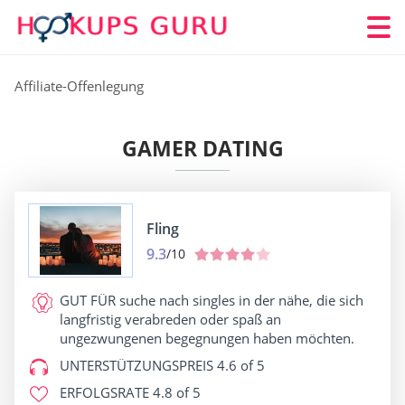
Affiliate-Offenlegung
GAMER DATING
Fling
9.3
/10
GUT FÜR
suche nach singles in der nähe, die sich
langfristig verabreden oder spaß an
ungezwungenen begegnungen haben möchten.
UNTERSTÜTZUNGSPREIS
4.6 of 5
ERFOLGSRATE
4.8 of 5