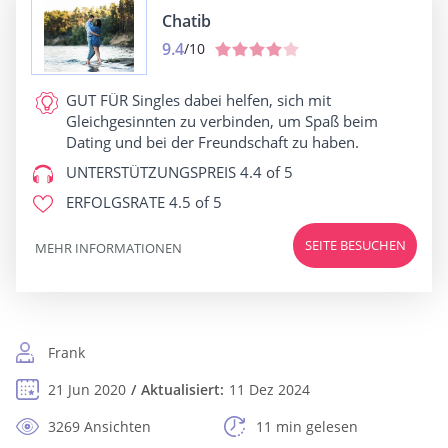
Chatib
9.4
/10
GUT FÜR
Singles dabei helfen, sich mit
Gleichgesinnten zu verbinden, um Spaß beim
Dating und bei der Freundschaft zu haben.
UNTERSTÜTZUNGSPREIS
4.4 of 5
ERFOLGSRATE
4.5 of 5
SEITE BESUCHEN
MEHR INFORMATIONEN
Frank
21 Jun 2020
Aktualisiert:
11 Dez 2024
3269 Ansichten
11 min gelesen