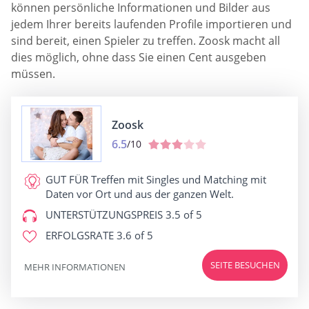
können persönliche Informationen und Bilder aus
jedem Ihrer bereits laufenden Profile importieren und
sind bereit, einen Spieler zu treffen. Zoosk macht all
dies möglich, ohne dass Sie einen Cent ausgeben
müssen.
Zoosk
6.5
/10
GUT FÜR
Treffen mit Singles und Matching mit
Daten vor Ort und aus der ganzen Welt.
UNTERSTÜTZUNGSPREIS
3.5 of 5
ERFOLGSRATE
3.6 of 5
SEITE BESUCHEN
MEHR INFORMATIONEN