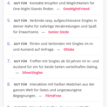
Kontakte knüpfen und Möglichkeiten für
GUT FÜR
One-Night-Stands finden.
OneNightFriend
Verbinde sexy, aufgeschlossene Singles in
GUT FÜR
deiner Nähe für sofortige Verabredungen und Spaß
für Erwachsene.
Senior Sizzle
Flirten und Verbinden mit Singles im In-
GUT FÜR
und Ausland auf Anfrage.
Ohlala
Treffen mit Singles ab 50 Jahren im In- und
GUT FÜR
Ausland für ein für beide Seiten vorteilhaftes Dating.
SilverSingles
Interaktion mit heißen Mädchen aus der
GUT FÜR
ganzen Welt für Dates und ungezwungene
Begegnungen.
Flirt4Free