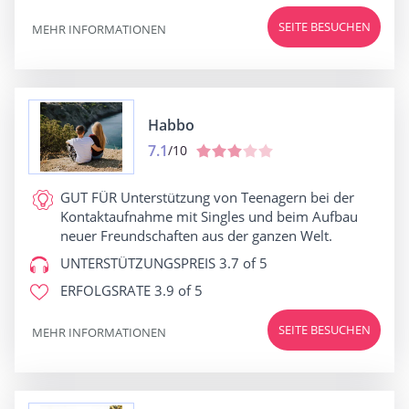
SEITE BESUCHEN
MEHR INFORMATIONEN
Habbo
7.1
/10
GUT FÜR
Unterstützung von Teenagern bei der
Kontaktaufnahme mit Singles und beim Aufbau
neuer Freundschaften aus der ganzen Welt.
UNTERSTÜTZUNGSPREIS
3.7 of 5
ERFOLGSRATE
3.9 of 5
SEITE BESUCHEN
MEHR INFORMATIONEN