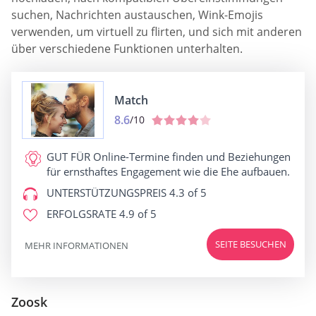
suchen, Nachrichten austauschen, Wink-Emojis
verwenden, um virtuell zu flirten, und sich mit anderen
über verschiedene Funktionen unterhalten.
Match
8.6
/10
GUT FÜR
Online-Termine finden und Beziehungen
für ernsthaftes Engagement wie die Ehe aufbauen.
UNTERSTÜTZUNGSPREIS
4.3 of 5
ERFOLGSRATE
4.9 of 5
SEITE BESUCHEN
MEHR INFORMATIONEN
Zoosk