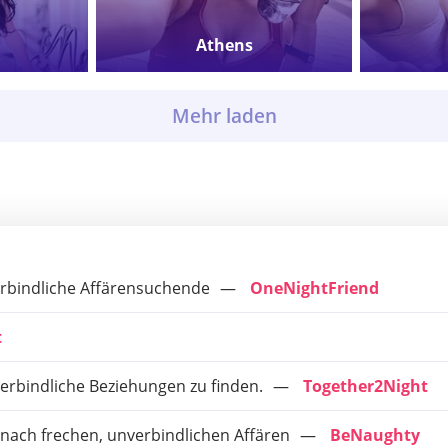
Athens
FIND
Mehr laden
rbindliche Affärensuchende
OneNightFriend
t
rbindliche Beziehungen zu finden.
Together2Night
 nach frechen, unverbindlichen Affären
BeNaughty