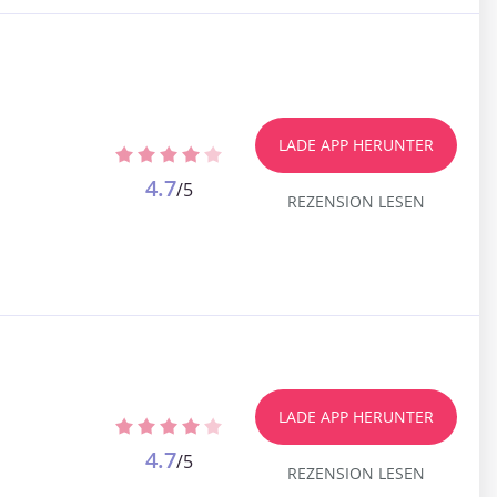
LADE APP HERUNTER
4.7
/5
REZENSION LESEN
LADE APP HERUNTER
4.7
/5
REZENSION LESEN