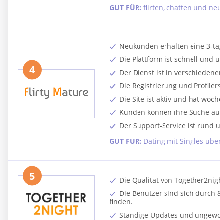
GUT FÜR:
flirten, chatten und n
Neukunden erhalten eine 3-täg
Die Plattform ist schnell und 
4
Der Dienst ist in verschiede
Die Registrierung und Profiler
Die Site ist aktiv und hat wöc
Kunden können ihre Suche auf
Der Support-Service ist rund 
GUT FÜR:
Dating mit Singles übe
5
Die Qualität von Together2nig
Die Benutzer sind sich durch ä
finden.
Ständige Updates und ungewöhn