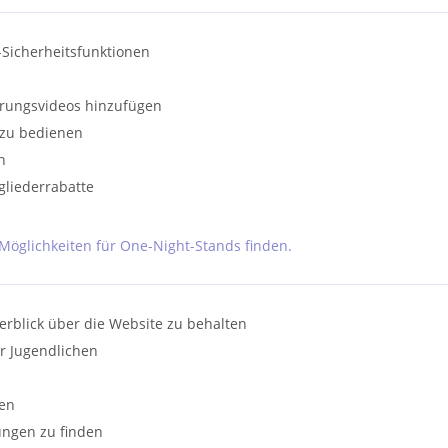
Sicherheitsfunktionen
hrungsvideos hinzufügen
h zu bedienen
n
tgliederrabatte
Möglichkeiten für One-Night-Stands finden.
erblick über die Website zu behalten
er Jugendlichen
en
ngen zu finden