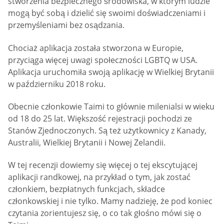
stworzenia bezpiecznego środowiska, w którym ludzie
mogą być sobą i dzielić się swoimi doświadczeniami i
przemyśleniami bez osądzania.
Chociaż aplikacja została stworzona w Europie,
przyciąga więcej uwagi społeczności LGBTQ w USA.
Aplikacja uruchomiła swoją aplikację w Wielkiej Brytanii
w październiku 2018 roku.
Obecnie członkowie Taimi to głównie milenialsi w wieku
od 18 do 25 lat. Większość rejestracji pochodzi ze
Stanów Zjednoczonych. Są też użytkownicy z Kanady,
Australii, Wielkiej Brytanii i Nowej Zelandii.
W tej recenzji dowiemy się więcej o tej ekscytującej
aplikacji randkowej, na przykład o tym, jak zostać
członkiem, bezpłatnych funkcjach, składce
członkowskiej i nie tylko. Mamy nadzieję, że pod koniec
czytania zorientujesz się, o co tak głośno mówi się o