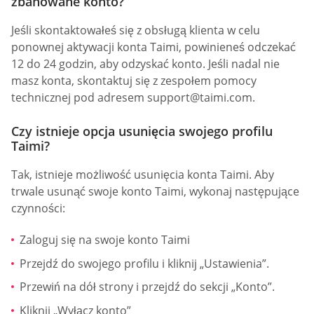
zbanowane konto?
Jeśli skontaktowałeś się z obsługą klienta w celu
ponownej aktywacji konta Taimi, powinieneś odczekać
12 do 24 godzin, aby odzyskać konto. Jeśli nadal nie
masz konta, skontaktuj się z zespołem pomocy
technicznej pod adresem
support@taimi.com
.
Czy istnieje opcja usunięcia swojego profilu
Taimi?
Tak, istnieje możliwość usunięcia konta Taimi. Aby
trwale usunąć swoje konto Taimi, wykonaj następujące
czynności:
Zaloguj się na swoje konto Taimi
Przejdź do swojego profilu i kliknij „Ustawienia”.
Przewiń na dół strony i przejdź do sekcji „Konto”.
Kliknij „Wyłącz konto”