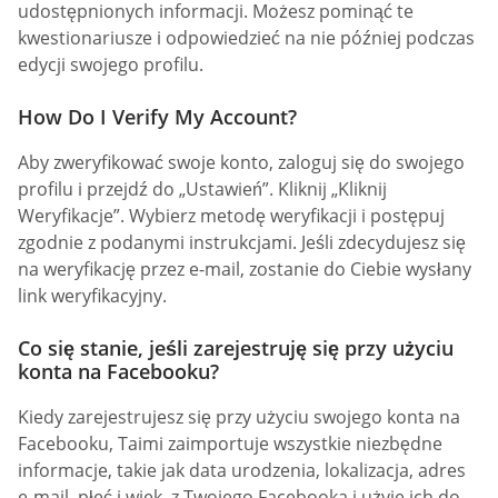
udostępnionych informacji. Możesz pominąć te
kwestionariusze i odpowiedzieć na nie później podczas
edycji swojego profilu.
How Do I Verify My Account?
Aby zweryfikować swoje konto, zaloguj się do swojego
profilu i przejdź do „Ustawień”. Kliknij „Kliknij
Weryfikacje”. Wybierz metodę weryfikacji i postępuj
zgodnie z podanymi instrukcjami. Jeśli zdecydujesz się
na weryfikację przez e-mail, zostanie do Ciebie wysłany
link weryfikacyjny.
Co się stanie, jeśli zarejestruję się przy użyciu
konta na Facebooku?
Kiedy zarejestrujesz się przy użyciu swojego konta na
Facebooku, Taimi zaimportuje wszystkie niezbędne
informacje, takie jak data urodzenia, lokalizacja, adres
e-mail, płeć i wiek, z Twojego Facebooka i użyje ich do