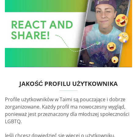
JAKOŚĆ PROFILU UŻYTKOWNIKA
Profile użytkowników w Taimi są pouczające i dobrze
zorganizowane. Każdy profil ma nowoczesny wygląd,
ponieważ jest przeznaczony dla młodszej społeczności
LGBTQ.
Jeśli chcesz dowiedzieć się więcej o użytkowniku,