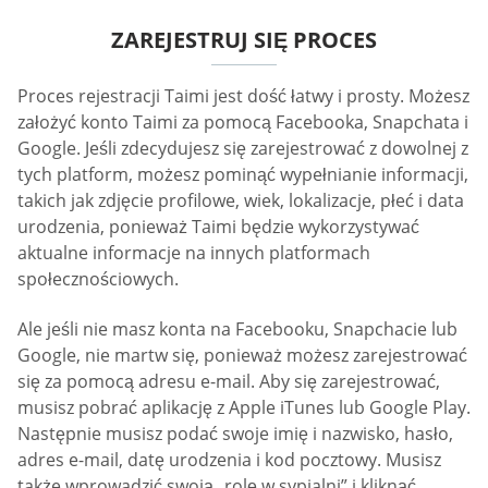
ZAREJESTRUJ SIĘ PROCES
Proces rejestracji Taimi jest dość łatwy i prosty. Możesz
założyć konto Taimi za pomocą Facebooka, Snapchata i
Google. Jeśli zdecydujesz się zarejestrować z dowolnej z
tych platform, możesz pominąć wypełnianie informacji,
takich jak zdjęcie profilowe, wiek, lokalizacje, płeć i data
urodzenia, ponieważ Taimi będzie wykorzystywać
aktualne informacje na innych platformach
społecznościowych.
Ale jeśli nie masz konta na Facebooku, Snapchacie lub
Google, nie martw się, ponieważ możesz zarejestrować
się za pomocą adresu e-mail. Aby się zarejestrować,
musisz pobrać aplikację z Apple iTunes lub Google Play.
Następnie musisz podać swoje imię i nazwisko, hasło,
adres e-mail, datę urodzenia i kod pocztowy. Musisz
także wprowadzić swoją „rolę w sypialni” i kliknąć