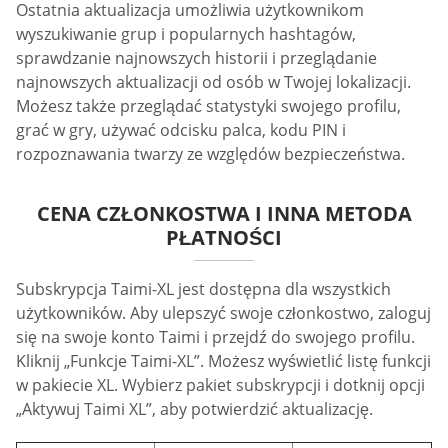
Ostatnia aktualizacja umożliwia użytkownikom
wyszukiwanie grup i popularnych hashtagów,
sprawdzanie najnowszych historii i przeglądanie
najnowszych aktualizacji od osób w Twojej lokalizacji.
Możesz także przeglądać statystyki swojego profilu,
grać w gry, używać odcisku palca, kodu PIN i
rozpoznawania twarzy ze względów bezpieczeństwa.
CENA CZŁONKOSTWA I INNA METODA
PŁATNOŚCI
Subskrypcja Taimi-XL jest dostępna dla wszystkich
użytkowników. Aby ulepszyć swoje członkostwo, zaloguj
się na swoje konto Taimi i przejdź do swojego profilu.
Kliknij „Funkcje Taimi-XL”. Możesz wyświetlić listę funkcji
w pakiecie XL. Wybierz pakiet subskrypcji i dotknij opcji
„Aktywuj Taimi XL”, aby potwierdzić aktualizację.