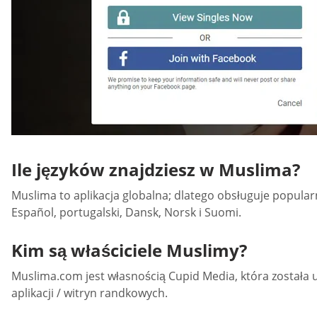
Ile języków znajdziesz w Muslima?
Muslima to aplikacja globalna; dlatego obsługuje popularne j
Español, portugalski, Dansk, Norsk i Suomi.
Kim są właściciele Muslimy?
Muslima.com jest własnością Cupid Media, która została
aplikacji / witryn randkowych.