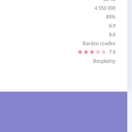
4 550 000
89%
6.9
8.6
Bardzo rzadko
7.9
Bezpłatny