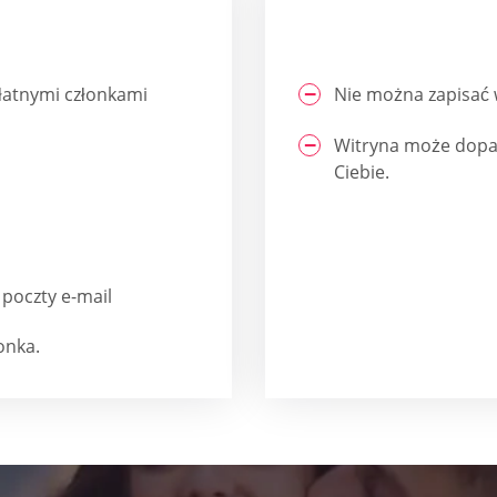
łatnymi członkami
Nie można zapisać
Witryna może dopas
Ciebie.
poczty e-mail
onka.