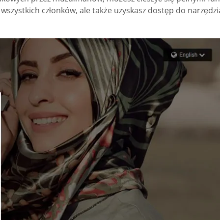
szystkich członków, ale także uzyskasz dostęp do narzędzia 