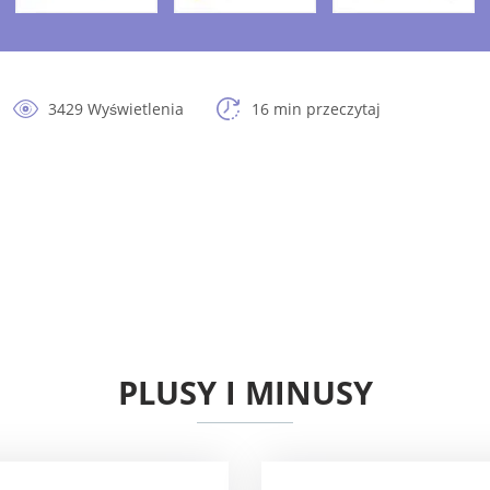
3429 Wyświetlenia
16 min przeczytaj
PLUSY I MINUSY