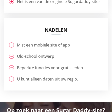
Het is een van de originele Sugardaddy-sites.
NADELEN
Mist een mobiele site of app
Old-school ontwerp
Beperkte functies voor gratis leden
U kunt alleen daten uit uw regio.
Op zoek naar een Sugar Daddy-site?