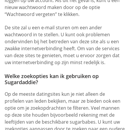
loggen op uw account. Als dit het geval is, kunt u een
nieuw wachtwoord maken door op de optie
“Wachtwoord vergeten” te klikken.
De site zal u een e-mail sturen om een ander
wachtwoord in te stellen. U kunt ook problemen
ondervinden bij het betreden van deze site als u een
zwakke internetverbinding heeft. Om van de services
van deze sites te genieten, moet u ervoor zorgen dat
uw internetverbinding op zijn minst redelijk is.
Welke zoekopties kan ik gebruiken op
Sugardaddie?
Op de meeste datingsites kun je niet alleen de
profielen van leden bekijken, maar ze bieden ook een
optie om je zoekopdrachten te filteren. Veel mannen
op deze site houden bijvoorbeeld rekening met de
leeftijden van de beschikbare sugarbabes. U kunt uw
zoekopties aanpassen door te zoeken naar een oudere