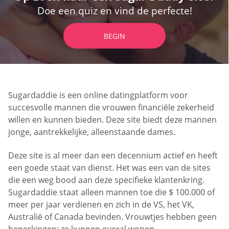
Doe een quiz en vind de perfecte!
BEGIN
Sugardaddie is een online datingplatform voor
succesvolle mannen die vrouwen financiële zekerheid
willen en kunnen bieden. Deze site biedt deze mannen
jonge, aantrekkelijke, alleenstaande dames.
Deze site is al meer dan een decennium actief en heeft
een goede staat van dienst. Het was een van de sites
die een weg bood aan deze specifieke klantenkring.
Sugardaddie staat alleen mannen toe die $ 100.000 of
meer per jaar verdienen en zich in de VS, het VK,
Australië of Canada bevinden. Vrouwtjes hebben geen
beperkingen; ze kunnen overal wonen.