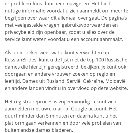
er probleemloos doorheen navigeren. Het biedt
nuttige informatie voordat u zich aanmeldt om meer te
begrijpen over waar dit allemaal over gaat. De pagina’s
met veelgestelde vragen, gebruiksvoorwaarden en
privacybeleid zijn openbaar, zodat u alles over de
service kunt weten voordat u een account aanmaakt.
Als u niet zeker weet wat u kunt verwachten op
RussianBrides, kunt u de lijst met de top 100 Russische
dames die hier zijn geregistreerd, bekijken. Je kunt ook
doorgaan en andere vrouwen zoeken op regio en
leeftijd. Dames uit Rusland, Servië, Oekraïne, Moldavië
en andere landen vindt u in overvloed op deze website.
Het registratieproces is vrij eenvoudig: u kunt zich
aanmelden met uw e-mail- of Google-account. Het
duurt minder dan 5 minuten en daarna kunt u het
platform gaan verkennen en door vele profielen van
buitenlandse dames bladeren.