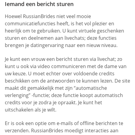
Iemand een bericht sturen
Hoewel RussianBrides niet veel mooie
communicatiefuncties heeft, is het vol plezier en
heerlijk om te gebruiken. U kunt virtuele geschenken
sturen en deelnemen aan livechats; deze functies
brengen je datingervaring naar een nieuw niveau.
Je kunt een vrouw een bericht sturen via livechat; zo
kunt u ook via video communiceren met de dame van
uw keuze. U moet echter over voldoende credits
beschikken om de antwoorden te kunnen lezen. De site
maakt dit gemakkelijk met zijn “automatische
verlenging” -functie; deze functie koopt automatisch
credits voor je zodra je opraakt. Je kunt het
uitschakelen als je wilt.
Er is ook een optie om e-mails of offline berichten te
verzenden. RussianBrides moedigt interacties aan