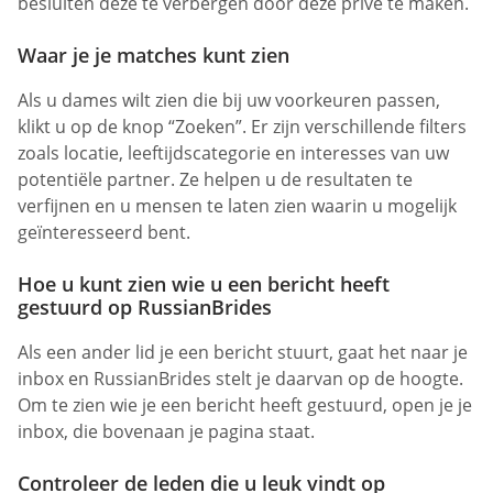
besluiten deze te verbergen door deze privé te maken.
Waar je je matches kunt zien
Als u dames wilt zien die bij uw voorkeuren passen,
klikt u op de knop “Zoeken”. Er zijn verschillende filters
zoals locatie, leeftijdscategorie en interesses van uw
potentiële partner. Ze helpen u de resultaten te
verfijnen en u mensen te laten zien waarin u mogelijk
geïnteresseerd bent.
Hoe u kunt zien wie u een bericht heeft
gestuurd op RussianBrides
Als een ander lid je een bericht stuurt, gaat het naar je
inbox en RussianBrides stelt je daarvan op de hoogte.
Om te zien wie je een bericht heeft gestuurd, open je je
inbox, die bovenaan je pagina staat.
Controleer de leden die u leuk vindt op