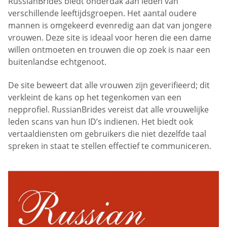
RussianBrides biedt onderdak aan leden van
verschillende leeftijdsgroepen. Het aantal oudere
mannen is omgekeerd evenredig aan dat van jongere
vrouwen. Deze site is ideaal voor heren die een dame
willen ontmoeten en trouwen die op zoek is naar een
buitenlandse echtgenoot.
De site beweert dat alle vrouwen zijn geverifieerd; dit
verkleint de kans op het tegenkomen van een
nepprofiel. RussianBrides vereist dat alle vrouwelijke
leden scans van hun ID’s indienen. Het biedt ook
vertaaldiensten om gebruikers die niet dezelfde taal
spreken in staat te stellen effectief te communiceren.