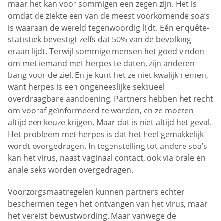
maar het kan voor sommigen een zegen zijn. Het is
omdat de ziekte een van de meest voorkomende soa’s
is waaraan de wereld tegenwoordig lijdt. Eén enquête-
statistiek bevestigt zelfs dat 50% van de bevolking
eraan lijdt. Terwijl sommige mensen het goed vinden
om met iemand met herpes te daten, zijn anderen
bang voor de ziel. En je kunt het ze niet kwalijk nemen,
want herpes is een ongeneeslijke seksueel
overdraagbare aandoening. Partners hebben het recht
om vooraf geïnformeerd te worden, en ze moeten
altijd een keuze krijgen. Maar dat is niet altijd het geval.
Het probleem met herpes is dat het heel gemakkelijk
wordt overgedragen. In tegenstelling tot andere soa’s
kan het virus, naast vaginaal contact, ook via orale en
anale seks worden overgedragen.
Voorzorgsmaatregelen kunnen partners echter
beschermen tegen het ontvangen van het virus, maar
het vereist bewustwording. Maar vanwege de