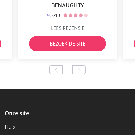
BENAUGHTY
9.3
/10
LEES RECENSIE
BEZOEK DE SITE
Onze site
Huis