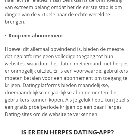
naar echte relaties, maar zelfs dan is de ontmoeting
van extreem belang omdat het de eerste stap is om
dingen van de virtuele naar de echte wereld te
brengen.
Koop een abonnement
Hoewel dit allemaal opwindend is, bieden de meeste
datingplatforms geen volledige toegang tot hun
websites, waardoor het daten met iemand met herpes
er onmogelijk uitziet. Er is een voorwaarde; gebruikers
moeten betalen voor een abonnement om toegang te
krijgen. Datingplatforms bieden maandelijkse,
driemaandelijkse en jaarlijkse abonnementen die
gebruikers kunnen kopen. Als je geluk hebt, kun je zelfs
een gratis proefperiode krijgen op een paar Herpes
Dating-sites om de website te verkennen.
IS ER EEN HERPES DATING-APP?