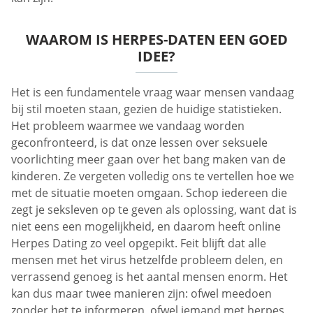
WAAROM IS HERPES-DATEN EEN GOED
IDEE?
Het is een fundamentele vraag waar mensen vandaag
bij stil moeten staan, gezien de huidige statistieken.
Het probleem waarmee we vandaag worden
geconfronteerd, is dat onze lessen over seksuele
voorlichting meer gaan over het bang maken van de
kinderen. Ze vergeten volledig ons te vertellen hoe we
met de situatie moeten omgaan. Schop iedereen die
zegt je seksleven op te geven als oplossing, want dat is
niet eens een mogelijkheid, en daarom heeft online
Herpes Dating zo veel opgepikt. Feit blijft dat alle
mensen met het virus hetzelfde probleem delen, en
verrassend genoeg is het aantal mensen enorm. Het
kan dus maar twee manieren zijn: ofwel meedoen
zonder het te informeren, ofwel iemand met herpes