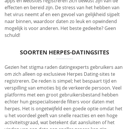
apps en websites registreren zich bewust zijn van de
effecten en bereid zijn. De stress van het hebben van
het virus neemt af en een gevoel van gelijkheid sijpelt
naar binnen, waardoor daten zo leuk en opwindend
mogelijk is voor anderen. Het beste gedeelte? Geen
schuld!
SOORTEN HERPES-DATINGSITES
Gezien het stigma raden datingexperts gebruikers aan
om zich alleen op exclusieve Herpes Dating-sites te
registreren. De reden is simpel; het bespaart tijd en
verspilling van emoties bij de verkeerde persoon. Veel
platforms met een groot gebruikersbestand hebben
echter hun gespecialiseerde filters voor daten met
herpes. Het is ongetwijfeld een goede optie omdat het
u het voordeel geeft van snelle reacties en een hoge
activiteitsgraad, wat betekent dat aansluiten of het