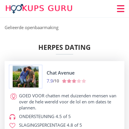
Gelieerde openbaarmaking
HERPES DATING
Chat Avenue
7.9
/10
GOED VOOR
chatten met duizenden mensen van
over de hele wereld voor de lol en om dates te
plannen.
ONDERSTEUNING
4.5 of 5
SLAGINGSPERCENTAGE
4.8 of 5