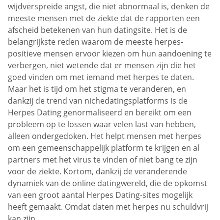
wijdverspreide angst, die niet abnormaal is, denken de
meeste mensen met de ziekte dat de rapporten een
afscheid betekenen van hun datingsite. Het is de
belangrijkste reden waarom de meeste herpes-
positieve mensen ervoor kiezen om hun aandoening te
verbergen, niet wetende dat er mensen zijn die het
goed vinden om met iemand met herpes te daten.
Maar het is tijd om het stigma te veranderen, en
dankzij de trend van nichedatingsplatforms is de
Herpes Dating genormaliseerd en bereikt om een
probleem op te lossen waar velen last van hebben,
alleen ondergedoken. Het helpt mensen met herpes
om een gemeenschappelijk platform te krijgen en al
partners met het virus te vinden of niet bang te zijn
voor de ziekte. Kortom, dankzij de veranderende
dynamiek van de online datingwereld, die de opkomst
van een groot aantal Herpes Dating-sites mogelijk
heeft gemaakt. Omdat daten met herpes nu schuldvrij
kan zijn.