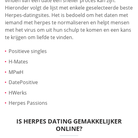
vinden van een date een sneller proces kan zijn.
Hieronder volgt de lijst met enkele geselecteerde beste
Herpes-datingsites. Het is bedoeld om het daten met
iemand met herpes te normaliseren en helpt mensen
met het virus om uit hun schulp te komen en een kans
te krijgen om liefde te vinden.
Positieve singles
H-Mates
MPwH
DatePositive
HWerks
Herpes Passions
IS HERPES DATING GEMAKKELIJKER
ONLINE?