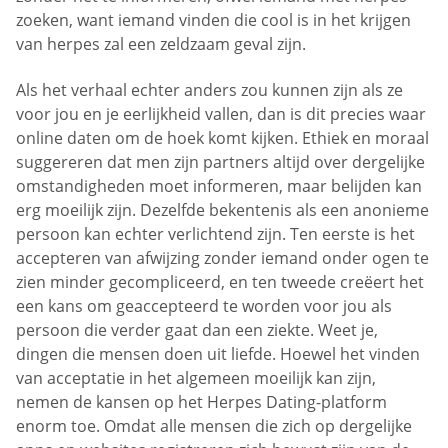
zoeken, want iemand vinden die cool is in het krijgen
van herpes zal een zeldzaam geval zijn.
Als het verhaal echter anders zou kunnen zijn als ze
voor jou en je eerlijkheid vallen, dan is dit precies waar
online daten om de hoek komt kijken. Ethiek en moraal
suggereren dat men zijn partners altijd over dergelijke
omstandigheden moet informeren, maar belijden kan
erg moeilijk zijn. Dezelfde bekentenis als een anonieme
persoon kan echter verlichtend zijn. Ten eerste is het
accepteren van afwijzing zonder iemand onder ogen te
zien minder gecompliceerd, en ten tweede creëert het
een kans om geaccepteerd te worden voor jou als
persoon die verder gaat dan een ziekte. Weet je,
dingen die mensen doen uit liefde. Hoewel het vinden
van acceptatie in het algemeen moeilijk kan zijn,
nemen de kansen op het Herpes Dating-platform
enorm toe. Omdat alle mensen die zich op dergelijke