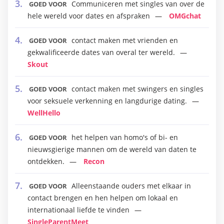
Communiceren met singles van over de
GOED VOOR
hele wereld voor dates en afspraken
OMGchat
contact maken met vrienden en
GOED VOOR
gekwalificeerde dates van overal ter wereld.
Skout
contact maken met swingers en singles
GOED VOOR
voor seksuele verkenning en langdurige dating.
WellHello
het helpen van homo's of bi- en
GOED VOOR
nieuwsgierige mannen om de wereld van daten te
ontdekken.
Recon
Alleenstaande ouders met elkaar in
GOED VOOR
contact brengen en hen helpen om lokaal en
internationaal liefde te vinden
SingleParentMeet