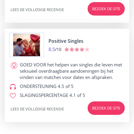
BEZOEK DE SITE
LEES DE VOLLEDIGE RECENSIE
Positive Singles
8.5
/10
GOED VOOR
het helpen van singles die leven met
seksueel overdraagbare aandoeningen bij het
vinden van matches voor dates en afspraken.
ONDERSTEUNING
4.5 of 5
SLAGINGSPERCENTAGE
4.1 of 5
BEZOEK DE SITE
LEES DE VOLLEDIGE RECENSIE