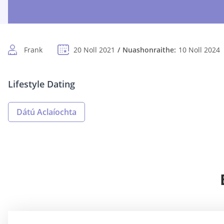
Frank
20 Noll 2021
Nuashonraithe:
10 Noll 2024
Lifestyle Dating
Dátú Aclaíochta