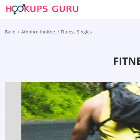
Baile
Athbhreithnithe
Fitness Singles
FITN