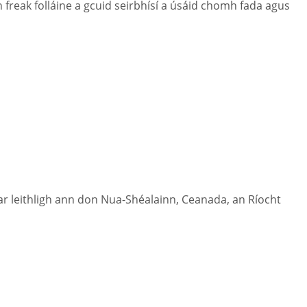
ch freak folláine a gcuid seirbhísí a úsáid chomh fada agus
sí ar leithligh ann don Nua-Shéalainn, Ceanada, an Ríocht