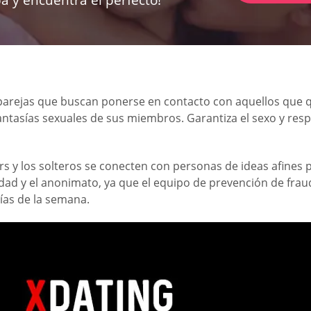
 parejas que buscan ponerse en contacto con aquellos que qu
s fantasías sexuales de sus miembros. Garantiza el sexo y re
 y los solteros se conecten con personas de ideas afines p
uridad y el anonimato, ya que el equipo de prevención de fr
días de la semana.