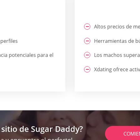
Altos precios de m
perfiles
Herramientas de b
ncia potenciales para el
Los machos superan
Xdating ofrece acti
 sitio de Sugar Daddy?
COMIE
a y encuentra el perfecto!