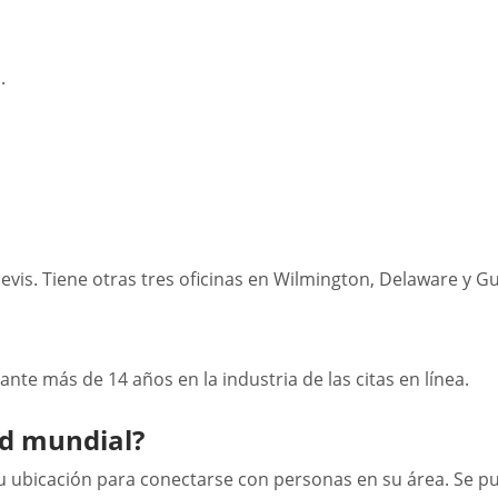
.
Nevis. Tiene otras tres oficinas en Wilmington, Delaware y G
te más de 14 años en la industria de las citas en línea.
ad mundial?
r su ubicación para conectarse con personas en su área. Se