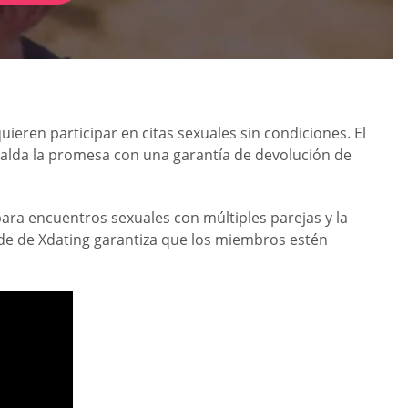
ieren participar en citas sexuales sin condiciones. El
spalda la promesa con una garantía de devolución de
ara encuentros sexuales con múltiples parejas y la
aude de Xdating garantiza que los miembros estén