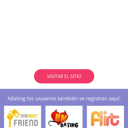
VISITAR EL SITIO
Xdating los usuarios también se registran aquí: