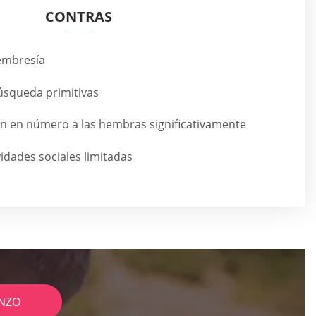
CONTRAS
embresía
úsqueda primitivas
 en número a las hembras significativamente
vidades sociales limitadas
NZO